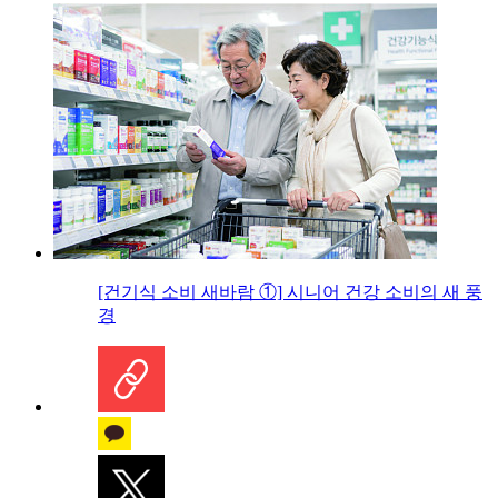
[건기식 소비 새바람 ①] 시니어 건강 소비의 새 풍
경