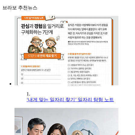
브라보 추천뉴스
1.
‘내게 맞는 일자리 찾기’ 일자리 탐험 노트