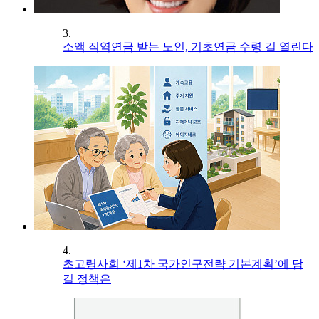
3.
소액 직역연금 받는 노인, 기초연금 수령 길 열린다
4.
초고령사회 ‘제1차 국가인구전략 기본계획’에 담
길 정책은