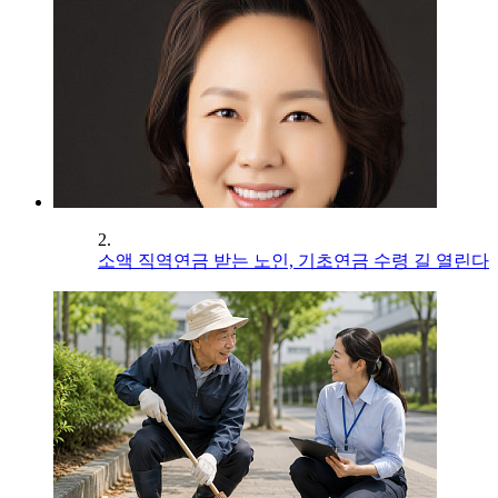
2.
소액 직역연금 받는 노인, 기초연금 수령 길 열린다