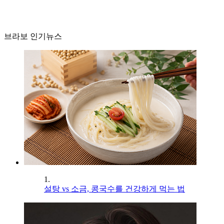
브라보 인기뉴스
1.
설탕 vs 소금, 콩국수를 건강하게 먹는 법