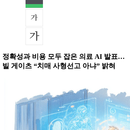
정확성과 비용 모두 잡은 의료 AI 발표…
빌 게이츠 “치매 사형선고 아냐” 밝혀