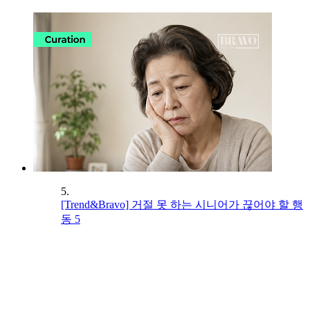
5.
[Trend&Bravo] 거절 못 하는 시니어가 끊어야 할 행
동 5