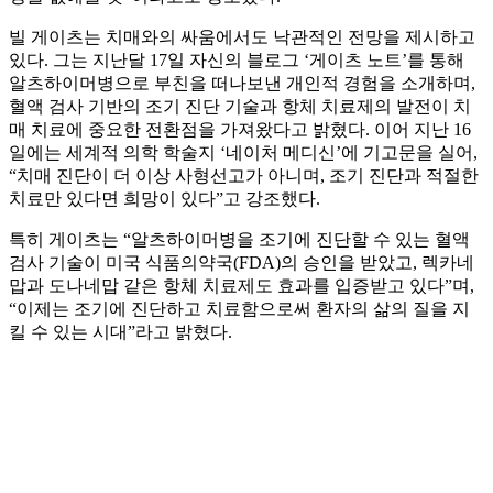
빌 게이츠는 치매와의 싸움에서도 낙관적인 전망을 제시하고
있다. 그는 지난달 17일 자신의 블로그 ‘게이츠 노트’를 통해
알츠하이머병으로 부친을 떠나보낸 개인적 경험을 소개하며,
혈액 검사 기반의 조기 진단 기술과 항체 치료제의 발전이 치
매 치료에 중요한 전환점을 가져왔다고 밝혔다. 이어 지난 16
일에는 세계적 의학 학술지 ‘네이처 메디신’에 기고문을 실어,
“치매 진단이 더 이상 사형선고가 아니며, 조기 진단과 적절한
치료만 있다면 희망이 있다”고 강조했다.
특히 게이츠는 “알츠하이머병을 조기에 진단할 수 있는 혈액
검사 기술이 미국 식품의약국(FDA)의 승인을 받았고, 렉카네
맙과 도나네맙 같은 항체 치료제도 효과를 입증받고 있다”며,
“이제는 조기에 진단하고 치료함으로써 환자의 삶의 질을 지
킬 수 있는 시대”라고 밝혔다.