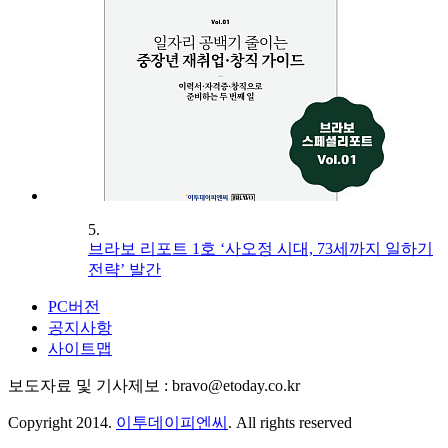
5.
브라보 리포트 1호 ‘사오정 시대, 73세까지 일하기
전략’ 발간
PC버전
공지사항
사이트맵
보도자료 및 기사제보 : bravo@etoday.co.kr
Copyright 2014.
이투데이피엔씨
. All rights reserved