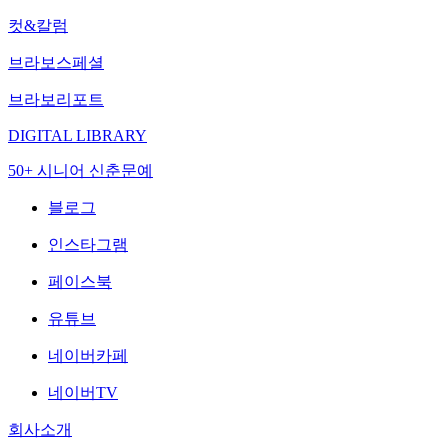
컷&칼럼
브라보스페셜
브라보리포트
DIGITAL LIBRARY
50+ 시니어 신춘문예
블로그
인스타그램
페이스북
유튜브
네이버카페
네이버TV
회사소개