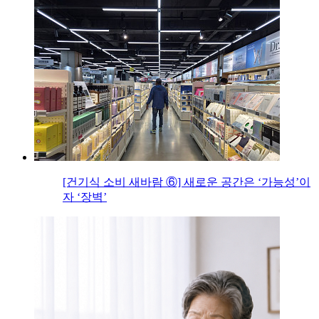
[건기식 소비 새바람 ⑥] 새로운 공간은 ‘가능성’이
자 ‘장벽’