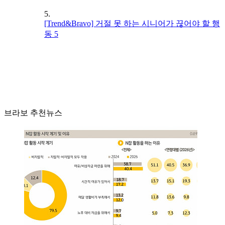
5.
[Trend&Bravo] 거절 못 하는 시니어가 끊어야 할 행
동 5
브라보 추천뉴스