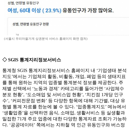
(서울시 우리마을가게 상권분석 서비스 홈페이지 화면 캡처)
◇ SGIS 통계지리정보서비스
통계청 SGIS 통계지리정보서비스 홈페이지 내 ‘기업생태 분석
지도’에서는 기업체의 활동, 비활동, 개업, 폐업 등의 생태지표
를 통해 원하는 지역의 업종별 통계분석 정보를 제공한다. 주
제별 선택에서 ‘노동과 경제’ 카테고리를 들어가면 ‘사업체수
분포 현황’, ‘도소매업 및 서비스업 현황’, ‘치킨점 1개당 인구
수’, ‘커피전문점 변화’ 등 다양한 항목에 대해 기간별, 대상 유
형별 통계 자료를 한눈에 볼 수 있다. ‘업종통계지도’ 메뉴에서
‘생활업종’을 선택하면 음식, 소매업, 생활서비스 등 실생활과
밀접한 71개 주요 업종에 대한 다양한 통계자료 조회가 가능하
다. ‘공공데이터’ 쪽에서는 지하철 역 인근 유동인구와 버스정