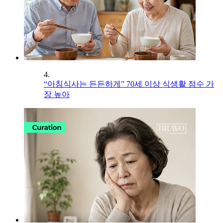
4.
“아침식사는 든든하게” 70세 이상 식생활 점수 가
장 높아