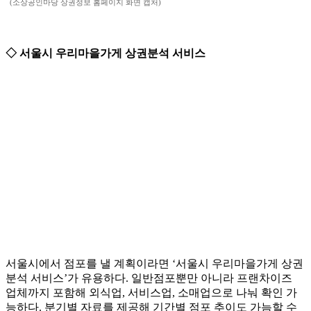
(소상공인마당 상권정보 홈페이지 화면 캡처)
◇ 서울시 우리마을가게 상권분석 서비스
서울시에서 점포를 낼 계획이라면 ‘서울시 우리마을가게 상권
분석 서비스’가 유용하다. 일반점포뿐만 아니라 프랜차이즈
업체까지 포함해 외식업, 서비스업, 소매업으로 나눠 확인 가
능하다. 분기별 자료를 제공해 기간별 점포 추이도 가늠할 수