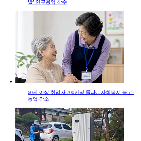
발’ 연구용역 착수
60세 이상 취업자 700만명 돌파…사회복지 늘고·
농업 감소