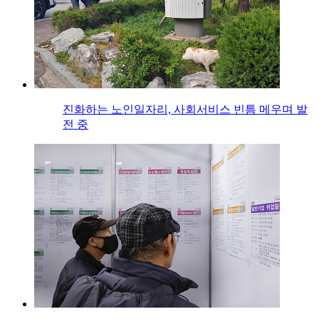
진화하는 노인일자리, 사회서비스 빈틈 메우며 발
전 중