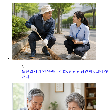
3.
노인일자리 안전관리 강화, 안전전담인력 613명 첫
배치