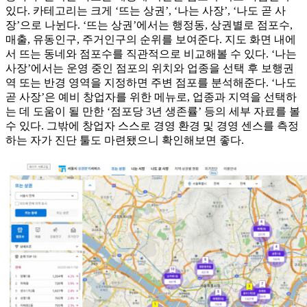
있다. 카테고리는 크게 ‘뜨는 상권’, ‘나는 사장’, ‘나도 곧 사
장’으로 나뉜다. ‘뜨는 상권’에서는 행정동, 상권별로 점포수,
매출, 유동인구, 주거인구의 순위를 보여준다. 지도 화면 내에
서 뜨는 동네와 점포수를 직관적으로 비교해볼 수 있다. ‘나는
사장’에서는 운영 중인 점포의 위치와 업종을 선택 후 보행권
역 또는 반경 영역을 지정하면 주변 점포를 분석해준다. ‘나도
곧 사장’은 예비 창업자를 위한 메뉴로, 업종과 지역을 선택하
는 데 도움이 될 만한 ‘점포당 3년 생존률’ 등의 세부 자료를 볼
수 있다. 그밖에 창업자 스스로 경영 환경 및 경영 센스를 측정
하는 자가 진단 툴도 마련됐으니 확인해보면 좋다.