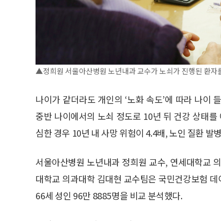
▲정희원 서울아산병원 노년내과 교수가 노쇠가 진행된 환자를
나이가 같더라도 개인의 ‘노화 속도’에 따라 나이 
중반 나이에서의 노쇠 정도로 10년 뒤 건강 상태를
심한 경우 10년 내 사망 위험이 4.4배, 노인 질환 발
서울아산병원 노년내과 정희원 교수, 연세대학교 
대학교 의과대학 김대현 교수팀은 국민건강보험 데이터
66세 성인 96만 8885명을 비교 분석했다.