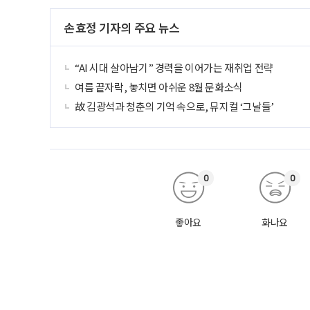
손효정 기자의 주요 뉴스
“AI 시대 살아남기” 경력을 이어가는 재취업 전략
여름 끝자락, 놓치면 아쉬운 8월 문화소식
故 김광석과 청춘의 기억 속으로, 뮤지컬 ‘그날들’
0
0
좋아요
화나요