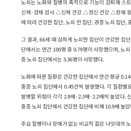
노쇠는 노화와 질병의 축적으로 기능이 감퇴해 스트
신체·검체 검사 △신체 건강 △정신 건강 △장애 등
에 따라 건강한 집단, 노쇠 전 집단, 경증 노쇠 집단,
그 결과, 66세 때 심하게 노쇠한 집단이 건강한 집단에
단에서는 연간 100명 중 0.79명이 사망했으며, 노쇠 
증 노쇠 집단에서는 3.36명이 사망했다.
노화에 따른 질환은 건강한 집단에서 연간 평균 0.14건,
중증 노쇠 집단에서 0.45건씩 발생했다. 각 질환
발병할 위험이 각각 2.9배·2.3배·2.2배씩 높았
중증 노쇠 집단에서 건강한 집단에 비해 10.9배 높았
주요 질병이나 장애가 없는 비교적 젊은 나잇대의 노