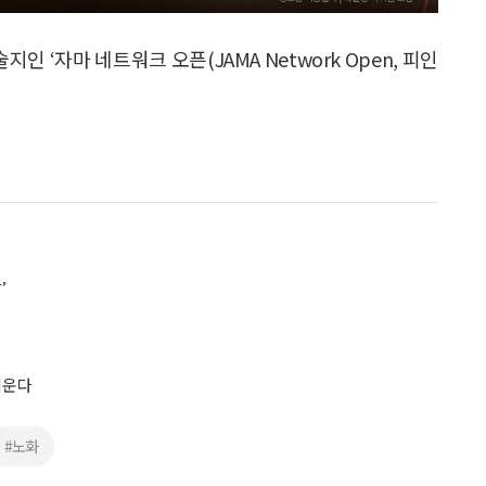
‘자마 네트워크 오픈(JAMA Network Open, 피인
’
키운다
#노화