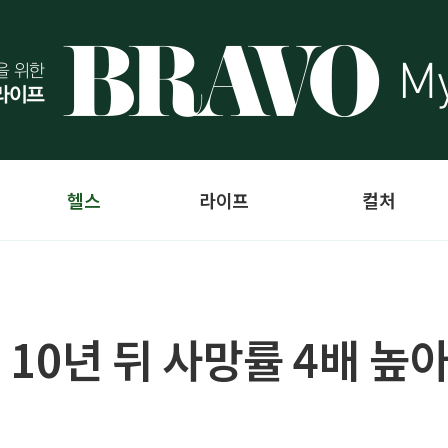
헬스
라이프
컬처
, 10년 뒤 사망률 4배 높