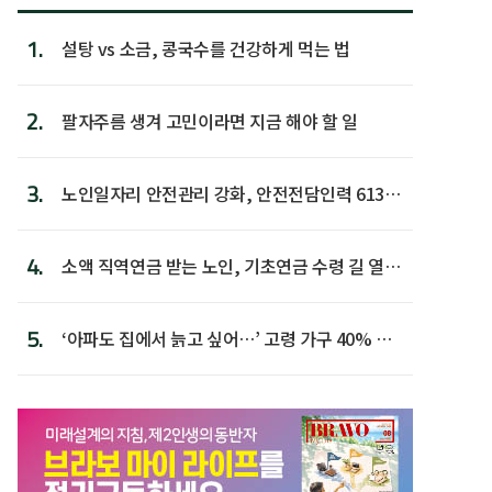
1.
설탕 vs 소금, 콩국수를 건강하게 먹는 법
2.
팔자주름 생겨 고민이라면 지금 해야 할 일
3.
노인일자리 안전관리 강화, 안전전담인력 613명
첫 배치
4.
소액 직역연금 받는 노인, 기초연금 수령 길 열린
다
5.
‘아파도 집에서 늙고 싶어…’ 고령 가구 40% 노
후 주택이라 어...