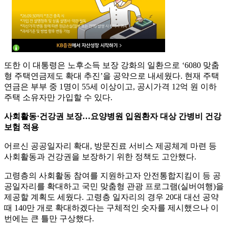
또한 이 대통령은 노후소득 보장 강화의 일환으로 ‘6080 맞춤
형 주택연금제도 확대 추진’을 공약으로 내세웠다. 현재 주택
연금은 부부 중 1명이 55세 이상이고, 공시가격 12억 원 이하
주택 소유자만 가입할 수 있다.
사회활동·건강권 보장…요양병원 입원환자 대상 간병비 건강
보험 적용
어르신 공공일자리 확대, 방문진료 서비스 제공체계 마련 등
사회활동과 건강권을 보장하기 위한 정책도 고안했다.
고령층의 사회활동 참여를 지원하고자 안전통합지킴이 등 공
공일자리를 확대하고 국민 맞춤형 관광 프로그램(실버여행)을
제공할 계획도 세웠다. 고령층 일자리의 경우 20대 대선 공약
때 140만 개로 확대하겠다는 구체적인 숫자를 제시했으나 이
번에는 큰 틀만 구상했다.