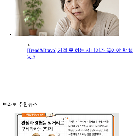
5.
[Trend&Bravo] 거절 못 하는 시니어가 끊어야 할 행
동 5
브라보 추천뉴스