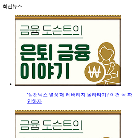
최신뉴스
'삼전닉스 열풍'에 레버리지 올라타기? 이건 꼭 확
인하자