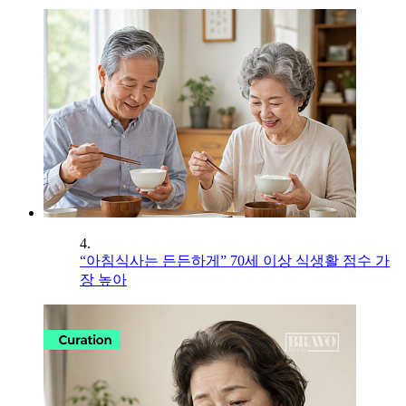
4.
“아침식사는 든든하게” 70세 이상 식생활 점수 가
장 높아