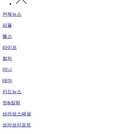
전체뉴스
피플
헬스
라이프
컬처
머니
테마
카드뉴스
컷&칼럼
브라보스페셜
브라보리포트