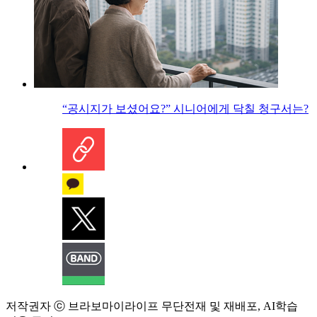
“공시지가 보셨어요?” 시니어에게 닥칠 청구서는?
저작권자 ⓒ 브라보마이라이프 무단전재 및 재배포, AI학습