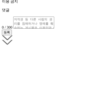
이용 금지
댓글
0 / 300