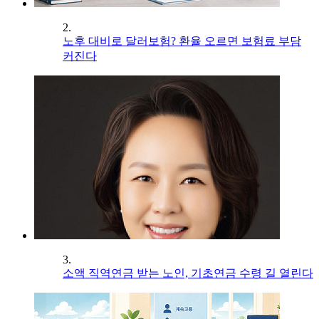
2.
노후 대비로 달러보험? 환율 오르면 보험료 부담
커진다
3.
소액 직역연금 받는 노인, 기초연금 수령 길 열린다