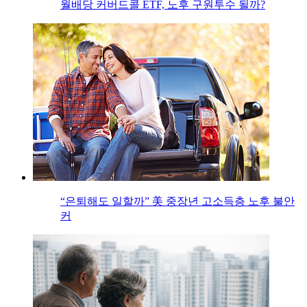
월배당 커버드콜 ETF, 노후 구원투수 될까?
“은퇴해도 일할까” 美 중장년 고소득층 노후 불안
커