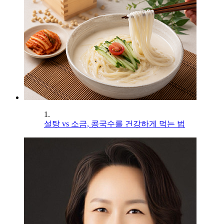
1.
설탕 vs 소금, 콩국수를 건강하게 먹는 법