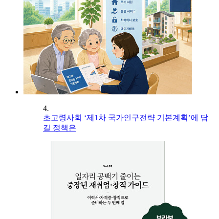
4.
초고령사회 ‘제1차 국가인구전략 기본계획’에 담
길 정책은