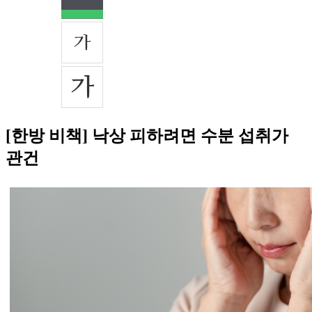
[한방 비책] 낙상 피하려면 수분 섭취가
관건