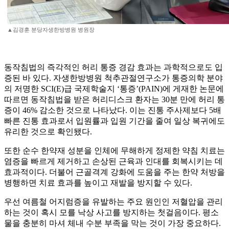
▲김경훈 분당자생한방병원 병원장
동작침법의 즉각적인 허리 통증 경감 효과는 과학적으로도 입
증된 바 있다. 자생한방병원 척추관절연구소가 통증의학 분야
의 저명한 SCI(E)급 국제학술지 ‘통증’(PAIN)에 게재한 논문에
따르면 동작침법을 받은 허리디스크 환자는 30분 만에 허리 통
증이 46% 감소한 것으로 나타났다. 이는 진통 주사제보다 5배
빠른 진통 효과로서 입원률과 입원 기간을 줄여 일상 복귀에도
유리한 것으로 확인됐다.
또한 순수 한약재 성분을 인체에 무해하게 정제한 약침 치료는
염증을 빠르게 제거하고 손상된 근육과 인대를 회복시키는 데
효과적이다. 더불어 근골격계 강화에 도움을 주는 한약 처방을
병행하면 치료 효과를 높이고 재발을 방지할 수 있다.
우선 여름철 어지럼증을 유발하는 주요 원인인 저혈압을 관리
하는 것이 혹시 모를 낙상 사고를 방지하는 첫걸음이다. 평소
물을 충분히 마셔 체내 수분 부족을 막는 것이 가장 중요하다.