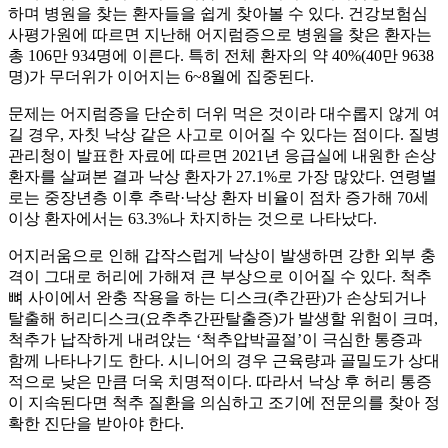
하며 병원을 찾는 환자들을 쉽게 찾아볼 수 있다. 건강보험심
사평가원에 따르면 지난해 어지럼증으로 병원을 찾은 환자는
총 106만 934명에 이른다. 특히 전체 환자의 약 40%(40만 9638
명)가 무더위가 이어지는 6~8월에 집중된다.
문제는 어지럼증을 단순히 더위 먹은 것이라 대수롭지 않게 여
길 경우, 자칫 낙상 같은 사고로 이어질 수 있다는 점이다. 질병
관리청이 발표한 자료에 따르면 2021년 응급실에 내원한 손상
환자를 살펴본 결과 낙상 환자가 27.1%로 가장 많았다. 연령별
로는 중장년층 이후 추락·낙상 환자 비율이 점차 증가해 70세
이상 환자에서는 63.3%나 차지하는 것으로 나타났다.
어지러움으로 인해 갑작스럽게 낙상이 발생하면 강한 외부 충
격이 그대로 허리에 가해져 큰 부상으로 이어질 수 있다. 척추
뼈 사이에서 완충 작용을 하는 디스크(추간판)가 손상되거나
탈출해 허리디스크(요추추간판탈출증)가 발생할 위험이 크며,
척추가 납작하게 내려앉는 ‘척추압박골절’이 극심한 통증과
함께 나타나기도 한다. 시니어의 경우 근육량과 골밀도가 상대
적으로 낮은 만큼 더욱 치명적이다. 따라서 낙상 후 허리 통증
이 지속된다면 척추 질환을 의심하고 조기에 전문의를 찾아 정
확한 진단을 받아야 한다.