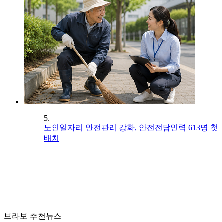
5.
노인일자리 안전관리 강화, 안전전담인력 613명 첫
배치
브라보 추천뉴스