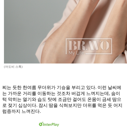
(어도비 스톡)
찌는 듯한 한여름 무더위가 기승을 부리고 있다. 이런 날씨에
는 가까운 거리를 이동하는 것조차 버겁게 느껴지는데, 숨이
턱 막히는 열기와 습도 탓에 조금만 걸어도 온몸이 금세 땀으
로 젖기 십상이다. 잠시 땀을 식혀보지만 더위를 먹은 듯 어지
럼증까지 느껴진다.