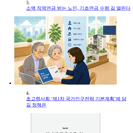
3.
소액 직역연금 받는 노인, 기초연금 수령 길 열린다
4.
초고령사회 ‘제1차 국가인구전략 기본계획’에 담
길 정책은