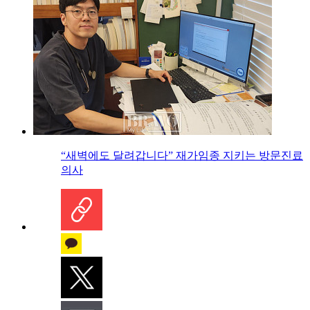
“새벽에도 달려갑니다” 재가임종 지키는 방문진료
의사