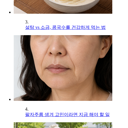
3.
설탕 vs 소금, 콩국수를 건강하게 먹는 법
4.
팔자주름 생겨 고민이라면 지금 해야 할 일