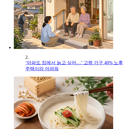
2.
‘아파도 집에서 늙고 싶어…’ 고령 가구 40% 노후
주택이라 어려워