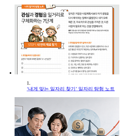
1.
‘내게 맞는 일자리 찾기’ 일자리 탐험 노트