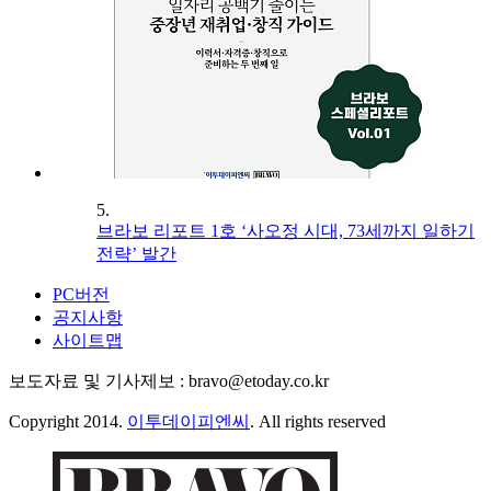
5.
브라보 리포트 1호 ‘사오정 시대, 73세까지 일하기
전략’ 발간
PC버전
공지사항
사이트맵
보도자료 및 기사제보 : bravo@etoday.co.kr
Copyright 2014.
이투데이피엔씨
. All rights reserved