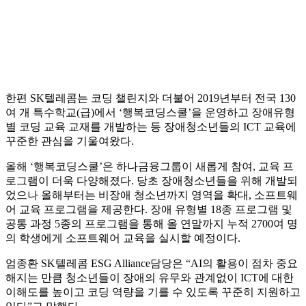
한편 SK텔레콤는 코딩 챌린지와 더불어 2019년부터 전국 130
여 개 특수학교(급)에서 ‘행복코딩스쿨’을 운영하고 장애유형
별 코딩 교육 교재를 개발하는 등 장애청소년들의 ICT 교육에
꾸준한 관심을 기울여왔다.
올해 ‘행복코딩스쿨’은 하나금융그룹이 새롭게 참여, 교육 프
로그램이 더욱 다양해졌다. 당초 장애청소년들을 위해 개발되
었으나 올해부터는 비장애 청소년까지 영역을 확대, 소프트웨
어 교육 프로그램을 제공한다. 장애 유형별 18종 프로그램 및
공통 과정 5종의 프로그램을 통해 올 연말까지 누적 2700여 명
의 학생에게 소프트웨어 교육을 실시할 예정이다.
엄종환 SK텔레콤 ESG Alliance담당은 “AI의 활용이 점차 중요
해지는 만큼 청소년들이 장애의 유무와 관계없이 ICT에 대한
이해도를 높이고 코딩 역량을 기를 수 있도록 꾸준히 지원하고