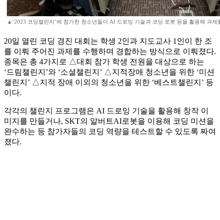
▲‘2023 코딩챌린지’에 참가한 청소년들이 AI 드로잉 기술과 코딩 로봇 등을 활용해 과제를
20일 열린 코딩 경진 대회는 학생 2인과 지도교사 1인이 한 조
를 이뤄 주어진 과제를 수행하며 경합하는 방식으로 이뤄졌다.
종목은 총 4가지로 △대회 참가 학생 전원을 대상으로 하는
‘드림챌린지’와 ‘소셜챌린지’ △지적장애 청소년을 위한 ‘미션
챌린지’ △지적 장애 이외의 청소년을 위한 ‘베스트챌린지’ 등
이다.
각각의 챌린지 프로그램은 AI 드로잉 기술을 활용해 창작 이
미지를 만들거나, SKT의 알버트AI로봇을 이용해 코딩 미션을
완수하는 등 참가자들의 코딩 역량을 테스트할 수 있도록 짜여
졌다.