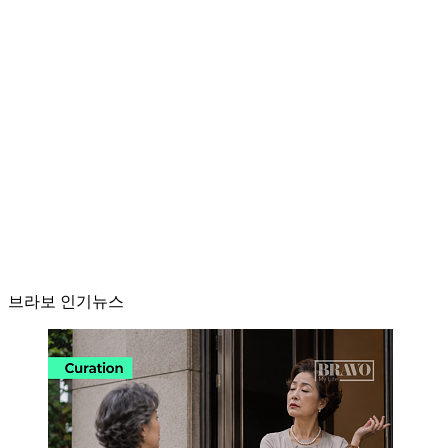
브라보 인기뉴스