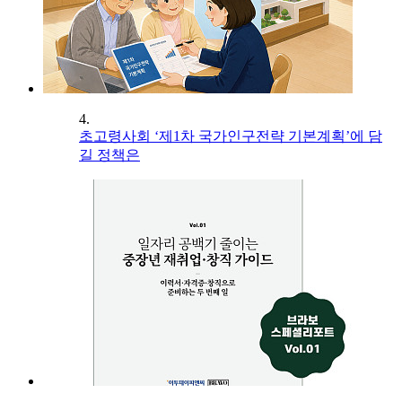
4.
초고령사회 ‘제1차 국가인구전략 기본계획’에 담
길 정책은