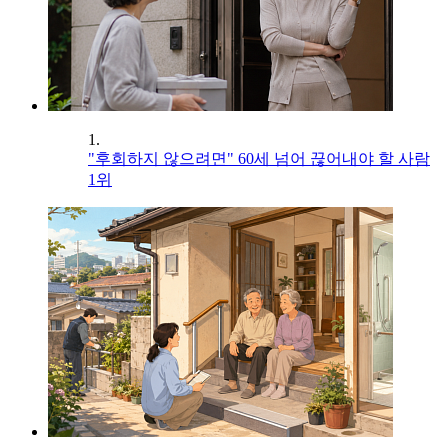
1.
"후회하지 않으려면" 60세 넘어 끊어내야 할 사람
1위