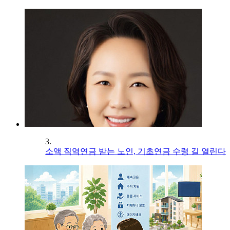
3.
소액 직역연금 받는 노인, 기초연금 수령 길 열린다