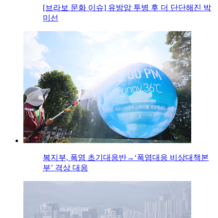
[브라보 문화 이슈] 유방암 투병 후 더 단단해진 박
미선
복지부, 폭염 초기대응반→‘폭염대응 비상대책본
부’ 격상 대응