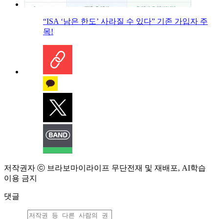
“ISA ‘남은 한도’ 사라질 수 있다” 기존 가입자 주
목!
저작권자 ⓒ 브라보마이라이프 무단전재 및 재배포, AI학습
이용 금지
댓글