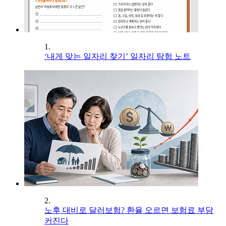
1.
‘내게 맞는 일자리 찾기’ 일자리 탐험 노트
2.
노후 대비로 달러보험? 환율 오르면 보험료 부담
커진다