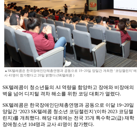
▲SK텔레콤은 한국장애인단체총연맹과 공동으로 19~20일 양일간 개최한 ‘코딩챌린지’에
사 41명이 참가했다고 20일 밝혔다.(SK텔레콤 )
SK텔레콤이 청소년들의 AI 역량을 함양하고 장애와 비장애의
벽을 넘어 디지털 격차 해소를 위한 코딩 대회가 열렸다.
SK텔레콤은 한국장애인단체총연맹과 공동으로 이달 19~20일
양일간 ‘2023 SK텔레콤 청소년 코딩챌린지’(이하 2023 코딩챌
린지)를 개최했다. 해당 대회에는 전국 35개 특수학교(급) 재학
장애청소년 104명과 교사 41명이 참가했다.