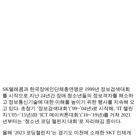
SK텔레콤과 한국장애인단체총연맹은 1999년 정보검색대회
를 시작으로 지난 24년간 장애 청소년들의 정보격차를 해소하
고 정보통신기술에 대한 이해를 높이기 위한 행사를 지속해 오
고 있다. 초창기 ‘정보검색대회’(`99~`04년)로 시작해, ‘IT 챌린
지’(`05~`15년)와 ‘ICT 메이커톤대회’(`16~`19년)를 거쳐 2021
년부터는 ‘청소년 코딩 챌린지 대회’로 자리매김 중이다.
올해 ‘2023 코딩챌린지’는 경기도 이천에 소재한 SKT 인재개