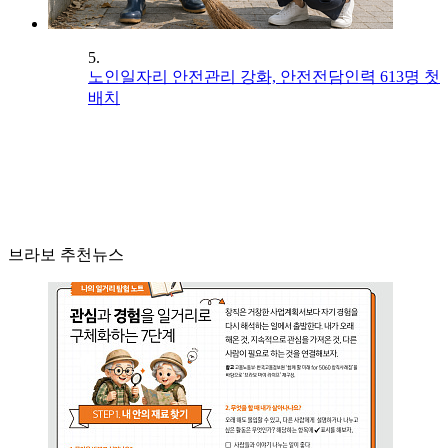
5.
노인일자리 안전관리 강화, 안전전담인력 613명 첫
배치
브라보 추천뉴스