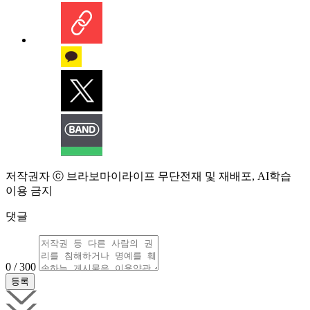
저작권자 ⓒ 브라보마이라이프 무단전재 및 재배포, AI학습
이용 금지
댓글
0 / 300