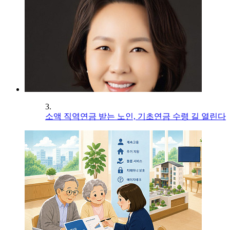
3.
소액 직역연금 받는 노인, 기초연금 수령 길 열린다