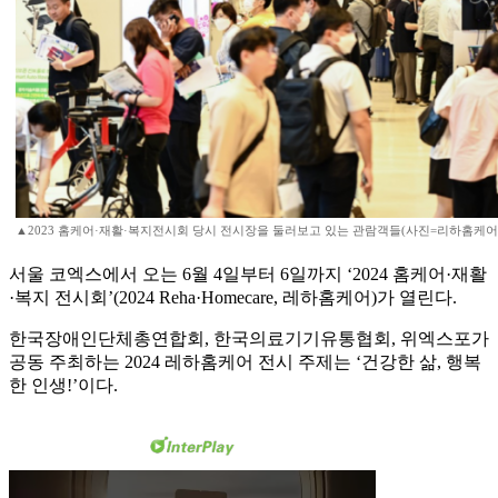
▲2023 홈케어·재활·복지전시회 당시 전시장을 둘러보고 있는 관람객들(사진=리하홈케어
서울 코엑스에서 오는 6월 4일부터 6일까지 ‘2024 홈케어·재활
·복지 전시회’(2024 Reha·Homecare, 레하홈케어)가 열린다.
한국장애인단체총연합회, 한국의료기기유통협회, 위엑스포가
공동 주최하는 2024 레하홈케어 전시 주제는 ‘건강한 삶, 행복
한 인생!’이다.