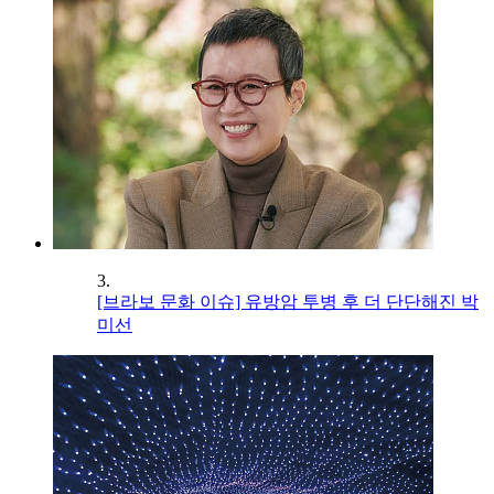
3.
[브라보 문화 이슈] 유방암 투병 후 더 단단해진 박
미선