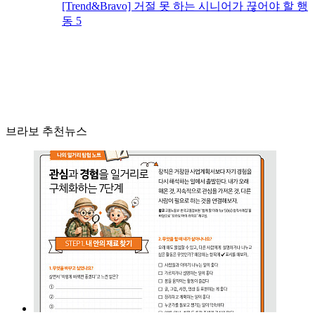
[Trend&Bravo] 거절 못 하는 시니어가 끊어야 할 행
동 5
브라보 추천뉴스