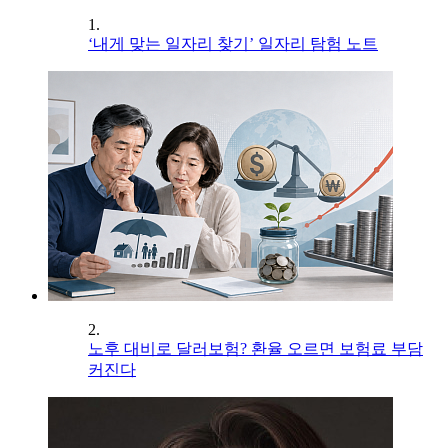
1.
‘내게 맞는 일자리 찾기’ 일자리 탐험 노트
2.
노후 대비로 달러보험? 환율 오르면 보험료 부담
커진다