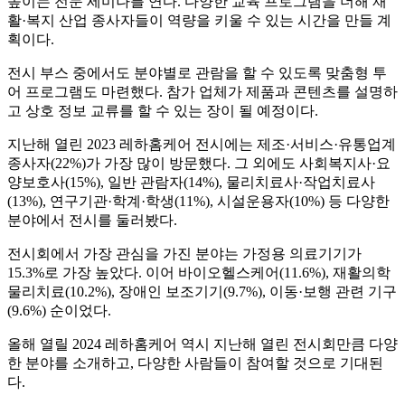
높이는 전문 세미나를 연다. 다양한 교육 프로그램을 더해 재
활·복지 산업 종사자들이 역량을 키울 수 있는 시간을 만들 계
획이다.
전시 부스 중에서도 분야별로 관람을 할 수 있도록 맞춤형 투
어 프로그램도 마련했다. 참가 업체가 제품과 콘텐츠를 설명하
고 상호 정보 교류를 할 수 있는 장이 될 예정이다.
지난해 열린 2023 레하홈케어 전시에는 제조·서비스·유통업계
종사자(22%)가 가장 많이 방문했다. 그 외에도 사회복지사·요
양보호사(15%), 일반 관람자(14%), 물리치료사·작업치료사
(13%), 연구기관·학계·학생(11%), 시설운용자(10%) 등 다양한
분야에서 전시를 둘러봤다.
전시회에서 가장 관심을 가진 분야는 가정용 의료기기가
15.3%로 가장 높았다. 이어 바이오헬스케어(11.6%), 재활의학
물리치료(10.2%), 장애인 보조기기(9.7%), 이동·보행 관련 기구
(9.6%) 순이었다.
올해 열릴 2024 레하홈케어 역시 지난해 열린 전시회만큼 다양
한 분야를 소개하고, 다양한 사람들이 참여할 것으로 기대된
다.