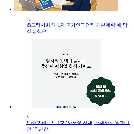
4.
초고령사회 ‘제1차 국가인구전략 기본계획’에 담
길 정책은
5.
브라보 리포트 1호 ‘사오정 시대, 73세까지 일하기
전략’ 발간