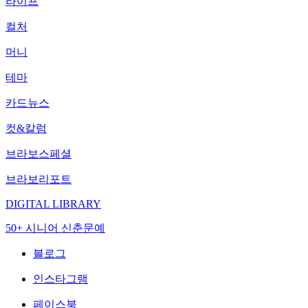
라이프
컬처
머니
테마
카드뉴스
컷&칼럼
브라보스페셜
브라보리포트
DIGITAL LIBRARY
50+ 시니어 신춘문예
블로그
인스타그램
페이스북