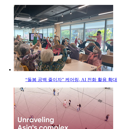
“돌봄 공백 줄이자” 케어링, AI 전화 활용 확대