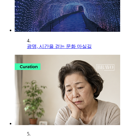
4.
광명, 시간을 걷는 문화 마실길
5.