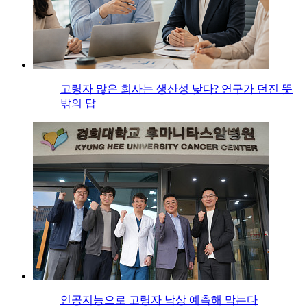
고령자 많은 회사는 생산성 낮다? 연구가 던진 뜻
밖의 답
인공지능으로 고령자 낙상 예측해 막는다