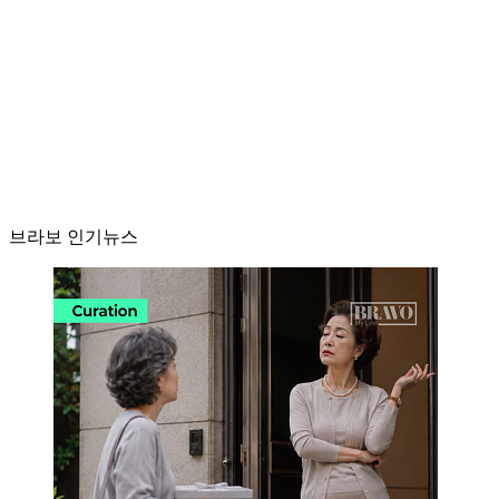
브라보 인기뉴스