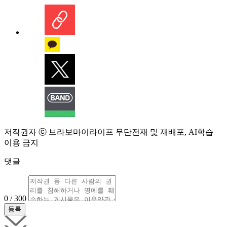
저작권자 ⓒ 브라보마이라이프 무단전재 및 재배포, AI학습
이용 금지
댓글
0 / 300