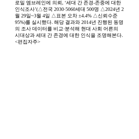
로밀 엠브레인에 의뢰, ‘세대 간 존경-존중에 대한
인식조사’(△전국 2030·5060세대 500명 △2024년 2
월 29일~3월 4일 △표본 오차 ±4.4% △신뢰수준
95%)를 실시했다. 해당 결과와 2014년 진행된 동명
의 조사 데이터를 비교·분석해 현대 사회 어른의
시대상과 세대 간 존경에 대한 인식을 조명해본다.
<편집자주>