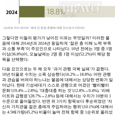
(브라보 마이 라이프 ‘세대 간 존경-존중에 대한 인식조사’(2024))
그렇다면 이들의 평가가 낮아진 이유는 무엇일까? 이러한 물
음에 대해 2014년과 2024년 동일하게 ‘젊은 층 이해 노력 부족
과 소통 부족’이 주요인으로 나타났다. 10년 전에는 3명 중 1명
이상(36.8%)이, 오늘날에는 2명 중 1명 이상(52.2%)이 해당 항
목을 선택했다.
다음 요인으로는 두 해 모두 ‘과거 관행 극복 실패’가 꼽혔다.
10년 터울로 수치는 소폭 상승했다(16.2%→18.8%). 어떤 관행
과 관습을 버려야 하느냐는 물음에 대해서는 상당한 변화가 일
어났다. 한때 기성세대가 스스로 관행으로 여겼던 ‘빨리빨리
문화’(19.4%→2.8%), ‘대충대충 하는 것’(12.8%→0.4%), ‘리베
이트와 급행료’(28.7%→2.8%) 등에 대해서는 수치가 10분의 1
수준으로 줄어들었다. 반면 위 3가지 항목보다 후순위였던 ‘자
신의 가치관을 젊은 층에게 주입하려는 행위’(10.1%)에 대해서
는 4.5배가량(45.2%) 비율이 늘며 전체 항목 중 1순위로 올라섰