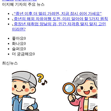
이지혜 기자의 주요 뉴스
⌞
“중년 이후 더 멀리 가려면, 지금 잠시 쉬어 가세요”
⌞
중년의 해외 자유여행 도전, 미리 알아야 할 5가지 원칙
⌞
중장년 재취업 양날의 검, 민간 자격증 딸지 말지 고민
이라면?
좋아요
0
화나요
0
슬퍼요
0
더 궁금해요
0
최신뉴스