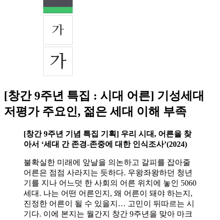
[창간 9주년 특집 : 시대 어른] 기성세대
저평가 주요인, 젊은 세대 이해 부족
[창간 9주년 기념 특집 기획] 우리 시대, 어른을 찾
아서 ‘세대 간 존경-존중에 대한 인식조사’(2024)
불확실한 미래에 앞날을 의논하고 갈피를 잡아줄
어른은 점점 사라지는 듯하다. 우왕좌왕하던 청년
기를 지나 어느덧 한 사회의 어른 위치에 놓인 5060
세대. 나는 어떤 어른인지, 왜 어른이 돼야 하는지,
진정한 어른이 될 수 있을지… 고민이 뒤따르는 시
기다. 이에 본지는 월간지 창간 9주년을 맞아 마크