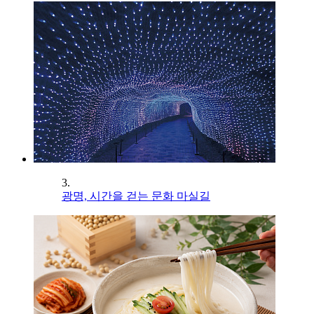
3.
광명, 시간을 걷는 문화 마실길