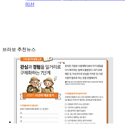
미선
브라보 추천뉴스