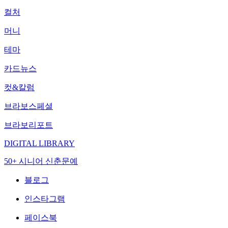
컬처
머니
테마
카드뉴스
컷&칼럼
브라보스페셜
브라보리포트
DIGITAL LIBRARY
50+ 시니어 신춘문예
블로그
인스타그램
페이스북