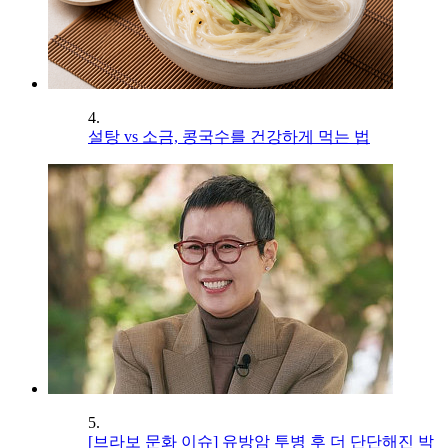
4.
설탕 vs 소금, 콩국수를 건강하게 먹는 법
5.
[브라보 문화 이슈] 유방암 투병 후 더 단단해진 박