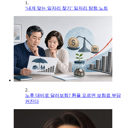
1.
‘내게 맞는 일자리 찾기’ 일자리 탐험 노트
2.
노후 대비로 달러보험? 환율 오르면 보험료 부담
커진다