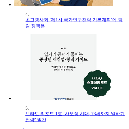
4.
초고령사회 ‘제1차 국가인구전략 기본계획’에 담
길 정책은
5.
브라보 리포트 1호 ‘사오정 시대, 73세까지 일하기
전략’ 발간