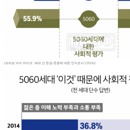
(브라보 마이 라이프 ‘세대 간 존경-존중에 대한 인식조사’(2024))