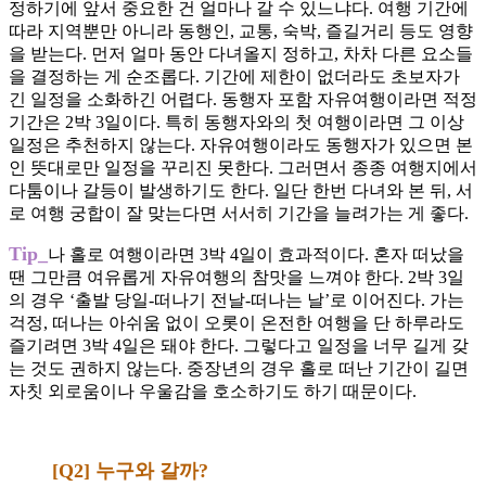
정하기에 앞서 중요한 건 얼마나 갈 수 있느냐다. 여행 기간에
따라 지역뿐만 아니라 동행인, 교통, 숙박, 즐길거리 등도 영향
을 받는다. 먼저 얼마 동안 다녀올지 정하고, 차차 다른 요소들
을 결정하는 게 순조롭다. 기간에 제한이 없더라도 초보자가
긴 일정을 소화하긴 어렵다. 동행자 포함 자유여행이라면 적정
기간은 2박 3일이다. 특히 동행자와의 첫 여행이라면 그 이상
일정은 추천하지 않는다. 자유여행이라도 동행자가 있으면 본
인 뜻대로만 일정을 꾸리진 못한다. 그러면서 종종 여행지에서
다툼이나 갈등이 발생하기도 한다. 일단 한번 다녀와 본 뒤, 서
로 여행 궁합이 잘 맞는다면 서서히 기간을 늘려가는 게 좋다.
Tip_
나 홀로 여행이라면 3박 4일이 효과적이다. 혼자 떠났을
땐 그만큼 여유롭게 자유여행의 참맛을 느껴야 한다. 2박 3일
의 경우 ‘출발 당일-떠나기 전날-떠나는 날’로 이어진다. 가는
걱정, 떠나는 아쉬움 없이 오롯이 온전한 여행을 단 하루라도
즐기려면 3박 4일은 돼야 한다. 그렇다고 일정을 너무 길게 갖
는 것도 권하지 않는다. 중장년의 경우 홀로 떠난 기간이 길면
자칫 외로움이나 우울감을 호소하기도 하기 때문이다.
[Q2] 누구와 갈까?