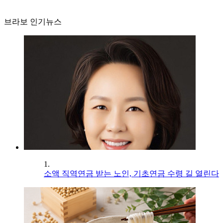
브라보 인기뉴스
1.
소액 직역연금 받는 노인, 기초연금 수령 길 열린다