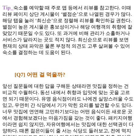
Tip_
숙소를 예약할 때 주로 앱 등에서 리뷰를 참고한다. 이때
리뷰 페이지 상단 게시물이 ‘별점순’으로 나열된 경우가 많다.
해당 탭을 눌러 ‘최신순’으로 정렬해 리뷰를 확인하길 권한다.
별점이 높은 게시물은 홍보성이거나 해당 여행객의 취향에 잘
맞았기 때문일 수도 있다. 또 과거에 비해 관리가 소홀하거나
서비스가 달라지는 곳도 적지 않다. 최신순으로 리뷰를 보면
현재의 상태 파악은 물론 부정적 의견도 고루 살펴볼 수 있어
숙소를 결정하는 데 도움이 된다.
[Q7] 어떤 걸 먹을까?
앞선 질문들에 대한 답을 구해둔 상태라면 맛집을 정하는 건
비교적 수월하다. 동선 내에서 취향과 입맛에 맞는 곳을 고르
면 되기 때문이다. 유명 음식점이라도 나에겐 실망스러울 수도
있고, 우연히 간 식당에서 기가 막힌 요리를 발견할 수도 있다.
너무 맛집에 연연해 고민하기보다는 어떤 음식이든 새로운 곳
에서 경험해보겠다는 마음가짐을 갖는 것이 좋다. 패키지여행
이라면 쉽지 않지만, 자유여행에서는 맛집에 대한 선택권이 다
양하다. 때론 젊은이들이 줄 서는 식당도 들러보고, 전에 먹지