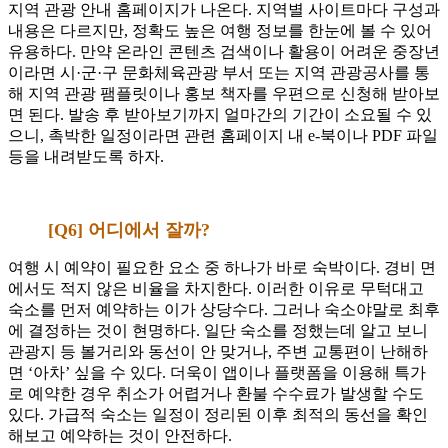
지역 관광 안내 홈페이지가 나온다. 지역별 사이트마다 구성과
내용은 다르지만, 정확도 높은 여행 정보를 한눈에 볼 수 있어
유용하다. 만약 온라인 콘텐츠 검색이나 활용이 어려운 중장년
이라면 시·군·구 문화체육관광 부서 또는 지역 관광공사를 통
해 지역 관광 팸플릿이나 홍보 책자를 우편으로 신청해 받아보
면 된다. 발송 후 받아보기까지 얼마간의 기간이 소요될 수 있
으니, 촉박한 일정이라면 관련 홈페이지 내 e-북이나 PDF 파일
등을 내려받도록 하자.
[Q6] 어디에서 잘까?
여행 시 예약이 필요한 요소 중 하나가 바로 숙박이다. 경비 면
에서도 적지 않은 비율을 차지한다. 이러한 이유로 무턱대고
숙소를 먼저 예약하는 이가 상당수다. 그러나 숙소야말로 최후
에 결정하는 것이 현명하다. 일단 숙소를 정했는데 알고 보니
관광지 등 볼거리와 동선이 안 맞거나, 주변 교통편이 난해하
면 ‘아차’ 싶을 수 있다. 더욱이 앱이나 플랫폼을 이용해 특가
로 예약한 경우 취소가 어렵거나 환불 수수료가 발생할 수도
있다. 가급적 숙소는 일정이 정리된 이후 최적의 동선을 확인
해보고 예약하는 것이 안전하다.