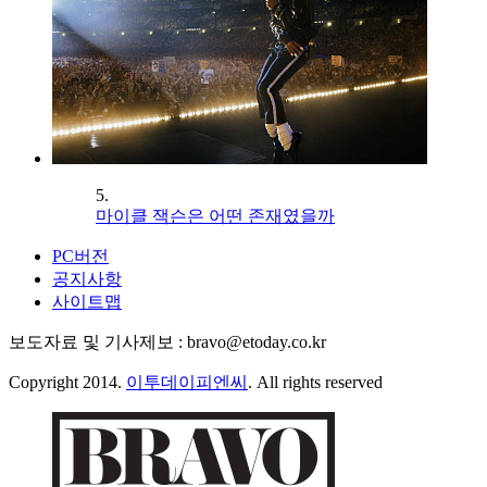
5.
마이클 잭슨은 어떤 존재였을까
PC버전
공지사항
사이트맵
보도자료 및 기사제보 : bravo@etoday.co.kr
Copyright 2014.
이투데이피엔씨
. All rights reserved