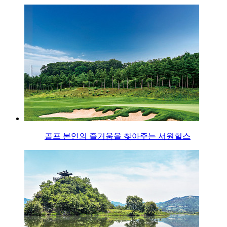
골프 본연의 즐거움을 찾아주는 서원힐스