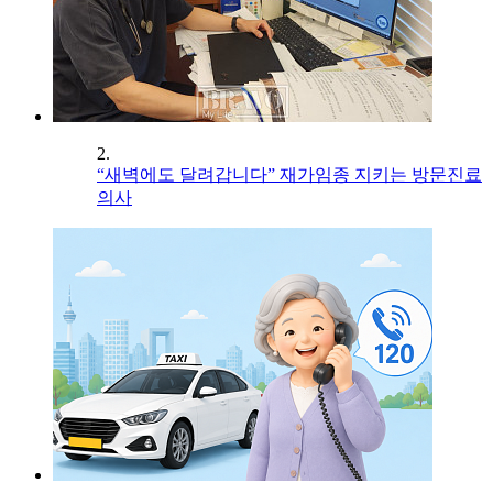
2.
“새벽에도 달려갑니다” 재가임종 지키는 방문진료
의사