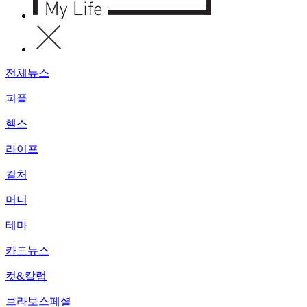
전체뉴스
피플
헬스
라이프
컬처
머니
테마
카드뉴스
컷&칼럼
브라보스페셜