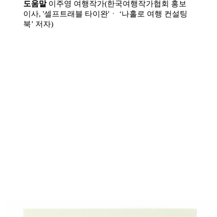
도움말
이주영 여행작가(한국여행작가협회 홍보
이사, '셀프트래블 타이완'ㆍ ‘나홀로 여행 컨설팅
북’ 저자)