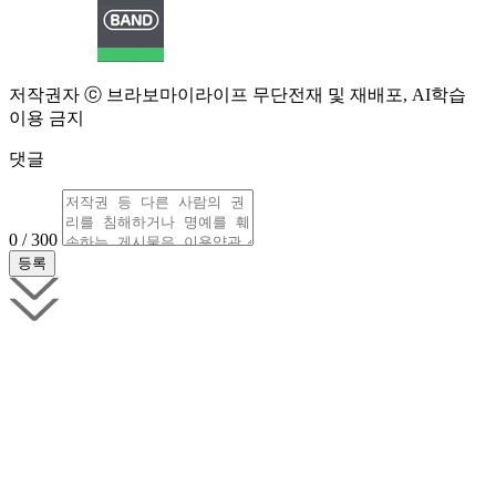
저작권자 ⓒ 브라보마이라이프 무단전재 및 재배포, AI학습
이용 금지
댓글
0 / 300