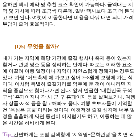
용하면 택시 예약 및 추천 코스 확인이 가능하다. 금액대는 지
역 및 기사에 따라 조금씩 다른데, 일반 택시보다 조금 더 든다
고 보면 된다. 여럿이 이동한다면 비용을 나눠 내면 되니 가격
부담이 줄어 효율적이다.
[Q5] 무엇을 할까?
내가 가는 지역에 해당 기간에 즐길 행사나 축제 등이 있는지
찾거나 관광 명소 등을 정리하는 단계다. 때로는 이러한 요소
에 이끌려 여행 일정이나 지역이 자연스럽게 정해지는 경우도
있다. 가령 ‘머드축제’에 가보고 싶어 7~8월에 보령에 가는 식
이다. 이처럼 특별히 즐길거리를 염두에 둔 것이 아니라면 지
역을 중심으로 찾아나가면 된다. 앞서 언급한 ‘대한민국 구석
구석’ 홈페이지나 각 시·군·구 홈페이지 등을 살펴보거나, 여행
사 상품·서적 등을 참고해봐도 좋다. 여행 초보자들이 기억할
건 ‘욕심은 금물’이라는 것이다. 이것저것 즐길 생각에 너무 일
정을 촘촘하게 짜면 동선이 어지럽기도 하고, 이동하는 데 많
은 시간을 허비하게 된다.
Tip_
간편하게는 포털 검색창에 ‘지역명+문화관광’을 치면 각