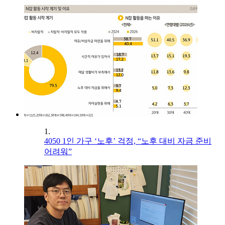
1.
4050 1인 가구 ‘노후’ 걱정, “노후 대비 자금 준비
어려워”