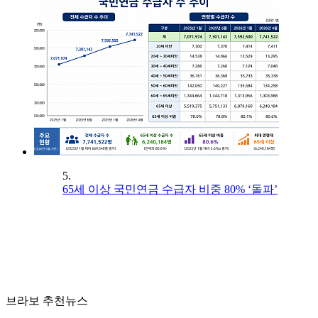
5.
65세 이상 국민연금 수급자 비중 80% ‘돌파’
브라보 추천뉴스