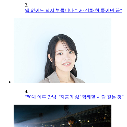
3.
앱 없이도 택시 부릅니다 “120 전화 한 통이면 끝”
4.
“50대 이후 만남, ‘지금의 삶’ 함께할 사람 찾는 것”