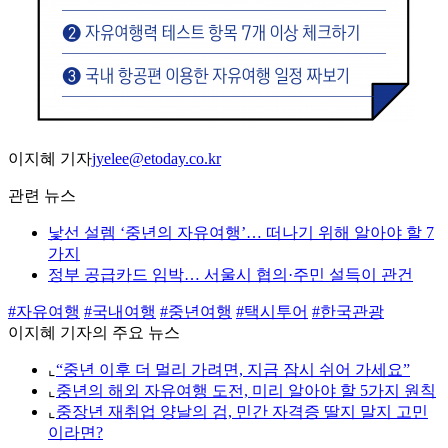
이지혜 기자
jyelee@etoday.co.kr
관련 뉴스
낯선 설렘 ‘중년의 자유여행’… 떠나기 위해 알아야 할 7
가지
정부 공급카드 임박… 서울시 협의·주민 설득이 관건
#자유여행
#국내여행
#중년여행
#택시투어
#한국관광
이지혜 기자의 주요 뉴스
⌞
“중년 이후 더 멀리 가려면, 지금 잠시 쉬어 가세요”
⌞
중년의 해외 자유여행 도전, 미리 알아야 할 5가지 원칙
⌞
중장년 재취업 양날의 검, 민간 자격증 딸지 말지 고민
이라면?