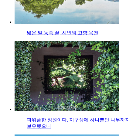
넓은 벌 동쪽 끝, 시인의 고향 옥천
파워풀한 정원이다, 지구상에 하나뿐인 나무까지
보유했으니