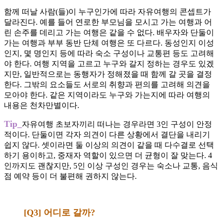
함께 떠날 사람(들)이 누구인가에 따라 자유여행의 콘셉트가
달라진다. 예를 들어 연로한 부모님을 모시고 가는 여행과 어
린 손주를 데리고 가는 여행은 같을 수 없다. 배우자와 단둘이
가는 여행과 부부 동반 단체 여행은 또 다르다. 동성인지 이성
인지, 몇 명인지 등에 따라 숙소 구성이나 교통편 등도 고려해
야 한다. 여행 지역을 고르고 누구와 갈지 정하는 경우도 있겠
지만, 일반적으로는 동행자가 정해졌을 때 함께 갈 곳을 결정
한다. 그밖의 요소들도 서로의 취향과 편의를 고려해 의견을
모아야 한다. 같은 지역이라도 누구와 가는지에 따라 여행의
내용은 천차만별이다.
Tip_
자유여행 초보자끼리 떠나는 경우라면 3인 구성이 안정
적이다. 단둘이면 각자 의견이 다른 상황에서 결단을 내리기
쉽지 않다. 셋이라면 둘 이상의 의견이 같을 때 다수결로 선택
하기 용이하고, 중재자 역할이 있으면 더 균형이 잘 맞는다. 4
인까지도 괜찮지만, 5인 이상 구성인 경우는 숙소나 교통, 음식
점 예약 등이 더 불편해 권하지 않는다.
[Q3] 어디로 갈까?