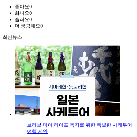
좋아요
0
화나요
0
슬퍼요
0
더 궁금해요
0
최신뉴스
브라보 마이 라이프 독자를 위한 특별한 사케투어
여행 제안