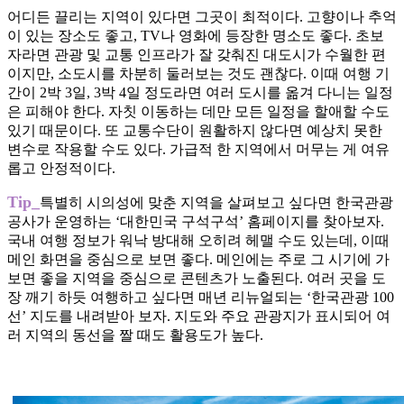
어디든 끌리는 지역이 있다면 그곳이 최적이다. 고향이나 추억
이 있는 장소도 좋고, TV나 영화에 등장한 명소도 좋다. 초보
자라면 관광 및 교통 인프라가 잘 갖춰진 대도시가 수월한 편
이지만, 소도시를 차분히 둘러보는 것도 괜찮다. 이때 여행 기
간이 2박 3일, 3박 4일 정도라면 여러 도시를 옮겨 다니는 일정
은 피해야 한다. 자칫 이동하는 데만 모든 일정을 할애할 수도
있기 때문이다. 또 교통수단이 원활하지 않다면 예상치 못한
변수로 작용할 수도 있다. 가급적 한 지역에서 머무는 게 여유
롭고 안정적이다.
Tip_
특별히 시의성에 맞춘 지역을 살펴보고 싶다면 한국관광
공사가 운영하는 ‘대한민국 구석구석’ 홈페이지를 찾아보자.
국내 여행 정보가 워낙 방대해 오히려 헤맬 수도 있는데, 이때
메인 화면을 중심으로 보면 좋다. 메인에는 주로 그 시기에 가
보면 좋을 지역을 중심으로 콘텐츠가 노출된다. 여러 곳을 도
장 깨기 하듯 여행하고 싶다면 매년 리뉴얼되는 ‘한국관광 100
선’ 지도를 내려받아 보자. 지도와 주요 관광지가 표시되어 여
러 지역의 동선을 짤 때도 활용도가 높다.