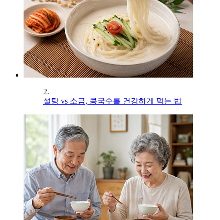
2.
설탕 vs 소금, 콩국수를 건강하게 먹는 법