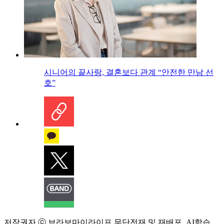
시니어의 끝사랑, 결혼보다 관계 “안전한 만남 선
호”
저작권자 ⓒ 브라보마이라이프 무단전재 및 재배포, AI학습