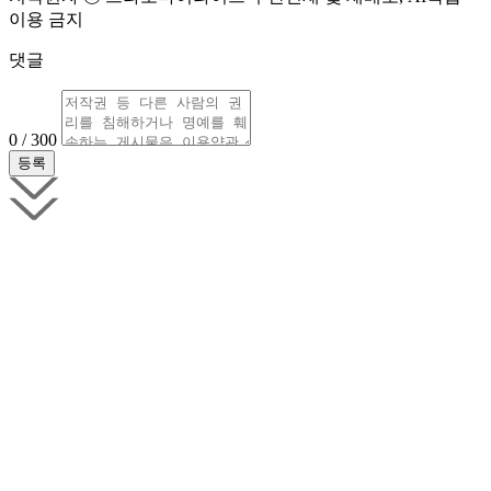
이용 금지
댓글
0 / 300