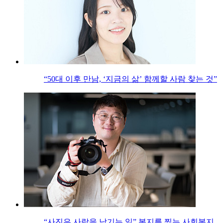
“50대 이후 만남, ‘지금의 삶’ 함께할 사람 찾는 것”
“사진은 사람을 남기는 일” 복지를 찍는 사회복지