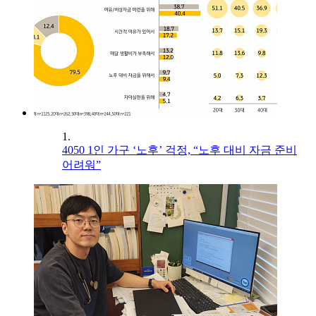
1.
4050 1인 가구 ‘노후’ 걱정, “노후 대비 자금 준비
어려워”