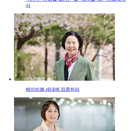
사
베이비붐 세대에 집중하라