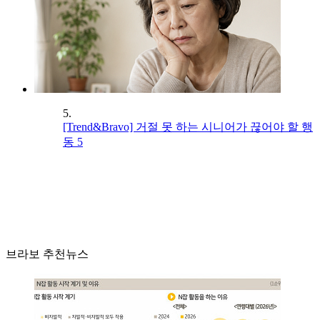
5.
[Trend&Bravo] 거절 못 하는 시니어가 끊어야 할 행
동 5
브라보 추천뉴스