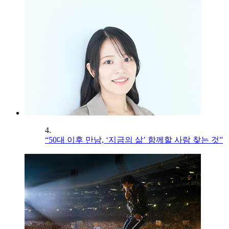
4.
“50대 이후 만남, ‘지금의 삶’ 함께할 사람 찾는 것”