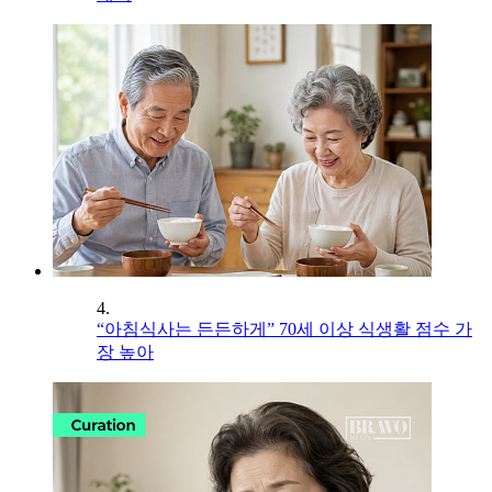
4.
“아침식사는 든든하게” 70세 이상 식생활 점수 가
장 높아