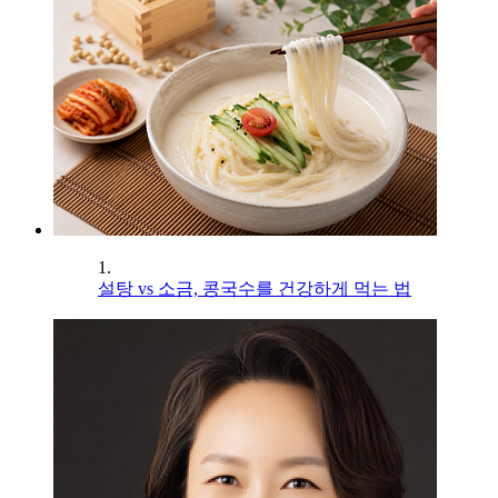
1.
설탕 vs 소금, 콩국수를 건강하게 먹는 법