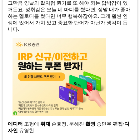
그만큼 양날의 칼처럼 뭔가를 또 해야 되는 압박감이 있
거든요. 성취감은 오늘 네 마디를 썼다면, 정말 내가 좋아
하는 멜로디를 썼다면 너무 행복하잖아요. 그게 훨씬 인
생에 있어서 가치 있고 중요한 단어가 아닌가 생각이 듭
니다.
에디터
조형애
취재
손효정, 문혜진
촬영
송민우
편집·디
자인
유영현