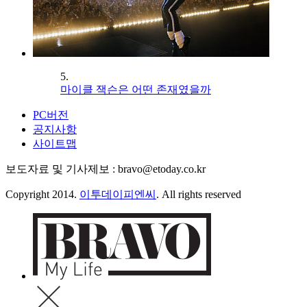
5.
마이클 잭슨은 어떤 존재였을까
PC버전
공지사항
사이트맵
보도자료 및 기사제보 : bravo@etoday.co.kr
Copyright 2014.
이투데이피엔씨
. All rights reserved