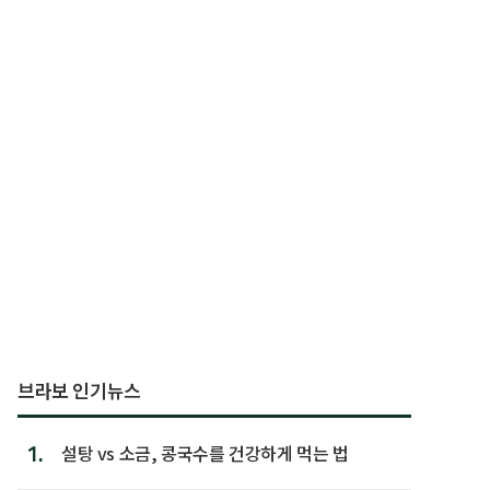
브라보 인기뉴스
1.
설탕 vs 소금, 콩국수를 건강하게 먹는 법