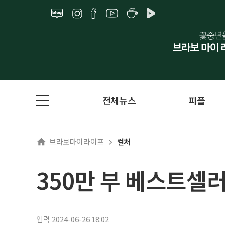
전체뉴스
피플
브라보마이라이프
컬처
350만 부 베스트셀러
입력 2024-06-26 18:02