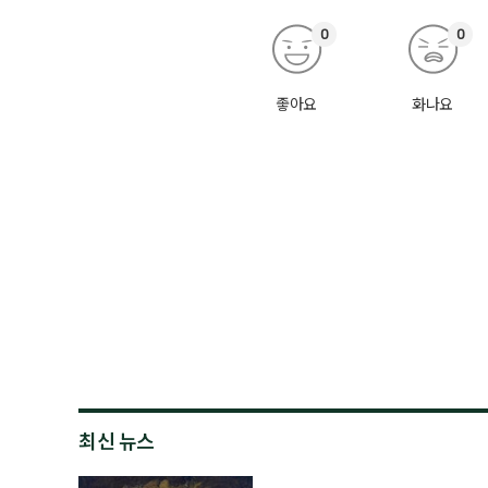
0
0
좋아요
화나요
최신 뉴스