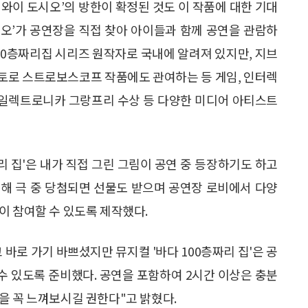
와이 도시오’의 방한이 확정된 것도 이 작품에 대한 기대
도시오’가 공연장을 직접 찾아 아이들과 함께 공연을 관람하
100층짜리집 시리즈 원작자로 국내에 알려져 있지만, 지브
토로 스트로보스코프 작품에도 관여하는 등 게임, 인터렉
스 일렉트로니카 그랑프리 수상 등 다양한 미디어 아티스트
리 집'은 내가 직접 그린 그림이 공연 중 등장하기도 하고
해 극 중 당첨되면 선물도 받으며 공연장 로비에서 다양
이 참여할 수 있도록 제작했다.
바로 가기 바쁘셨지만 뮤지컬 '바다 100층짜리 집'은 공
 수 있도록 준비했다. 공연을 포함하여 2시간 이상은 충분
을 꼭 느껴보시길 권한다"고 밝혔다.