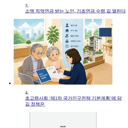
3.
소액 직역연금 받는 노인, 기초연금 수령 길 열린다
4.
초고령사회 ‘제1차 국가인구전략 기본계획’에 담
길 정책은