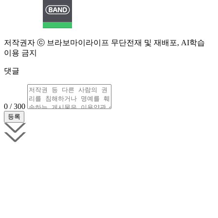
저작권자 ⓒ 브라보마이라이프 무단전재 및 재배포, AI학습
이용 금지
댓글
0 / 300