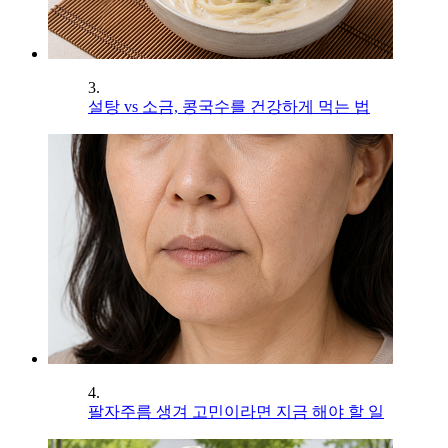
3.
설탕 vs 소금, 콩국수를 건강하게 먹는 법
4.
팔자주름 생겨 고민이라면 지금 해야 할 일