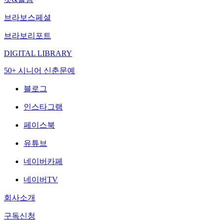
브라보스페셜
브라보리포트
DIGITAL LIBRARY
50+ 시니어 신춘문예
블로그
인스타그램
페이스북
유튜브
네이버카페
네이버TV
회사소개
구독신청