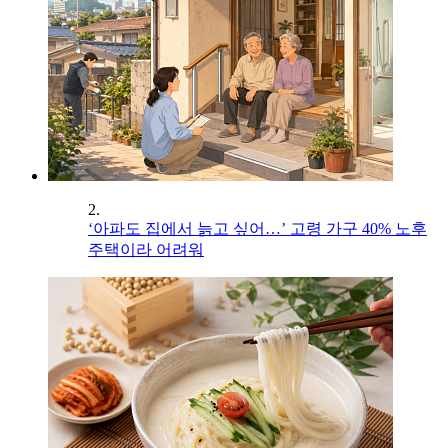
2.
‘아파도 집에서 늙고 싶어…’ 고령 가구 40% 노후
주택이라 어려워