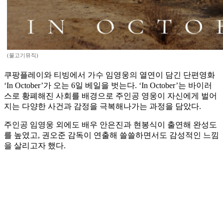
(물고기뮤직)
쿠팡플레이와 티빙에서 가수 임영웅의 열연이 담긴 단편영화
‘In October’가 오는 6일 베일을 벗는다. ‘In October’는 바이러
스로 황폐해진 사회를 배경으로 주인공 영웅이 자신에게 벌어
지는 다양한 사건과 감정을 극복해나가는 과정을 담았다.
주인공 임영웅 외에도 배우 안은진과 현봉식이 출연해 완성도
를 높였고, 권오준 감독이 연출해 쓸쓸하면서도 감성적인 느낌
을 살리고자 했다.