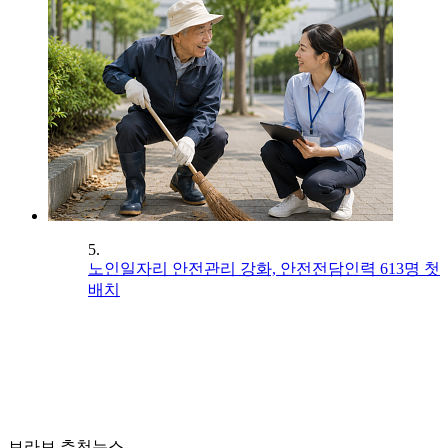
5.
노인일자리 안전관리 강화, 안전전담인력 613명 첫
배치
브라보 추천뉴스