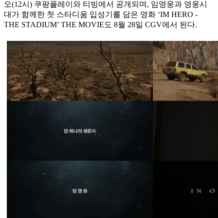
오(12시) 쿠팡플레이와 티빙에서 공개되며, 임영웅과 영웅시
대가 함께한 첫 스타디움 입성기를 담은 영화 ‘IM HERO -
THE STADIUM’ THE MOVIE도 8월 28일 CGV에서 된다.