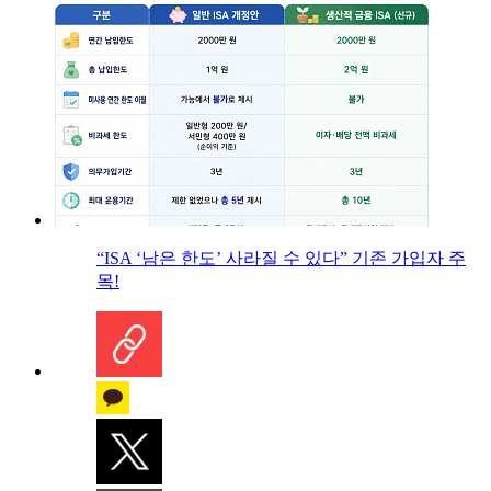
“ISA ‘남은 한도’ 사라질 수 있다” 기존 가입자 주
목!