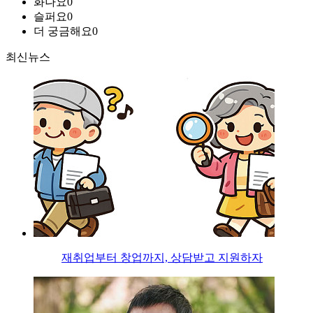
화나요
0
슬퍼요
0
더 궁금해요
0
최신뉴스
재취업부터 창업까지, 상담받고 지원하자