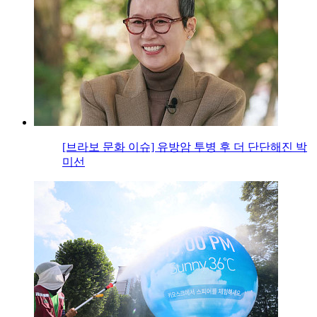
[브라보 문화 이슈] 유방암 투병 후 더 단단해진 박
미선