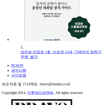
5.
브라보 리포트 1호 ‘사오정 시대, 73세까지 일하기
전략’ 발간
PC버전
공지사항
사이트맵
보도자료 및 기사제보 : bravo@etoday.co.kr
Copyright 2014.
이투데이피엔씨
. All rights reserved