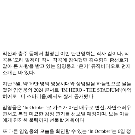
익산과 충주 등에서 촬영된 이번 단편영화는 작사 김이나, 작
곡은 '모래 알갱이' 작사·작곡에 참여했던 김수형과 황선호가
맡아 큰 사랑을 받고 있는 임영웅의 ‘온기’ 뮤직비디오로 먼저
소개된 바 있다.
지난 5월, 약 10만 명의 영웅시대와 상암벌을 하늘빛으로 물들
였던 임영웅의 2024 콘서트 ‘IM HERO - THE STADIUM’(아임
히어로 - 더 스타디움)에서도 짧게 공개됐다.
임영웅은 ‘In October’로 가수가 아닌 배우로 변신, 자연스러우
면서도 복잡 미묘한 감정 연기를 선보일 예정이며, 보는 이들
에게 잔잔한 울림까지 선물할 계획이다.
또 다른 임영웅의 모습을 확인할 수 있는 ‘In October’는 6일 정