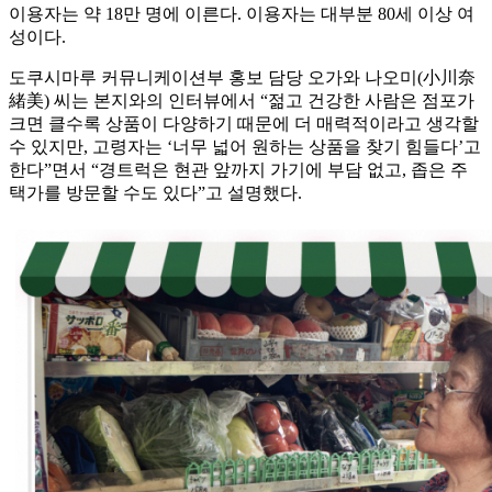
이용자는 약 18만 명에 이른다. 이용자는 대부분 80세 이상 여
성이다.
도쿠시마루 커뮤니케이션부 홍보 담당 오가와 나오미(小川奈
緒美) 씨는 본지와의 인터뷰에서 “젊고 건강한 사람은 점포가
크면 클수록 상품이 다양하기 때문에 더 매력적이라고 생각할
수 있지만, 고령자는 ‘너무 넓어 원하는 상품을 찾기 힘들다’고
한다”면서 “경트럭은 현관 앞까지 가기에 부담 없고, 좁은 주
택가를 방문할 수도 있다”고 설명했다.