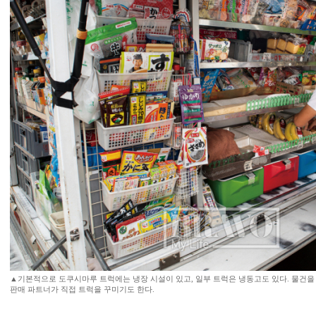
▲기본적으로 도쿠시마루 트럭에는 냉장 시설이 있고, 일부 트럭은 냉동고도 있다. 물건을
판매 파트너가 직접 트럭을 꾸미기도 한다.