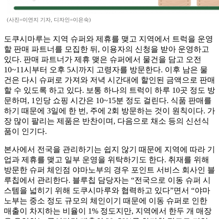
(사진=이연지 기자, 디자인=이은숙)
도쿠시마루는 지역 슈퍼와 제휴를 맺고 지역에서 트럭을 운영
할 판매 파트너를 모집한 뒤, 이용자의 신청을 받아 운영하고
있다. 판매 파트너가 제휴 맺은 슈퍼에서 물건을 담고 오전
10~11시부터 오후 5시까지 고령자를 방문한다. 이후 남은 물
건은 다시 슈퍼로 가져와 저녁 시간대에 할인된 금액으로 판매
할 수 있도록 하고 있다. 보통 하나의 트럭이 하루 10곳 정도 방
문하며, 1인당 쇼핑 시간은 10~15분 정도 걸린다. 식품 판매를
하기 때문에 3일에 한 번, 주에 2회 방문하는 것이 원칙이다. 가
장 많이 팔리는 제품은 반찬이며, 다음으로 채소 등의 신선식
품이 인기다.
본사에서 전국을 관리하기는 쉽지 않기 때문에 지역에 따라 기
업과 제휴를 맺고 일부 운영을 위탁하기도 한다. 취재를 위해
방문한 슈퍼 체인점 야마노부의 경우 포인트 서비스 회사인 블
루칩에서 관리한다. 블루칩 담당자는 “전국으로 이동 슈퍼 시
스템을 넓히기 위해 도쿠시마루와 협력하고 있다”면서 “야마
노부는 중소 정도 규모의 체인이기 때문에 이동 슈퍼로 인한
매출이 차지하는 비율이 1% 정도지만, 지역에서 한두 개 매장