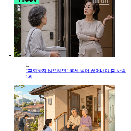
1.
"후회하지 않으려면" 60세 넘어 끊어내야 할 사람
1위