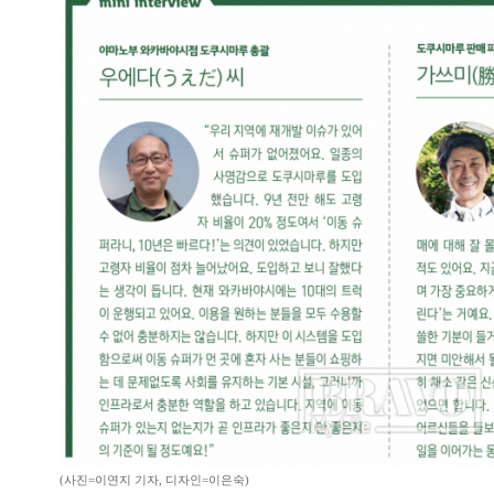
(사진=이연지 기자, 디자인=이은숙)