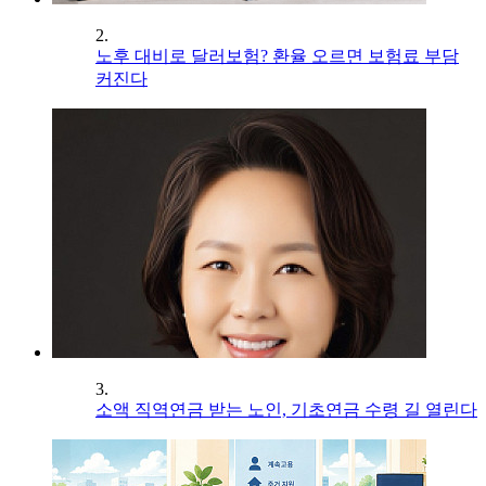
2.
노후 대비로 달러보험? 환율 오르면 보험료 부담
커진다
3.
소액 직역연금 받는 노인, 기초연금 수령 길 열린다