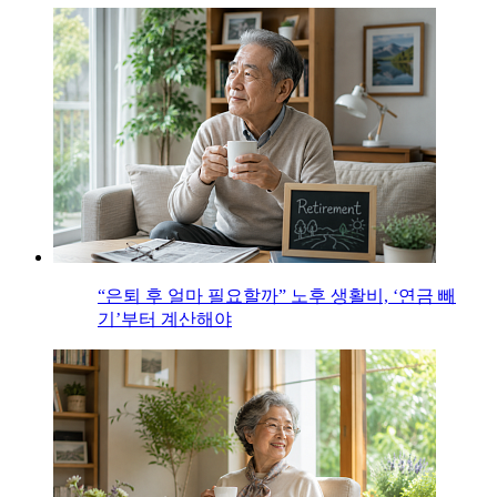
“은퇴 후 얼마 필요할까” 노후 생활비, ‘연금 빼
기’부터 계산해야