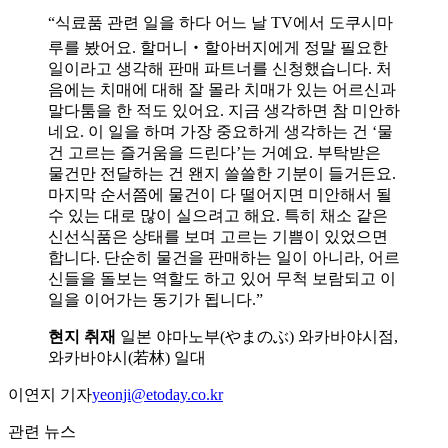
“식료품 관련 일을 하다 어느 날 TV에서 도쿠시마
루를 봤어요. 할머니‧할아버지에게 정말 필요한
일이라고 생각해 판매 파트너를 신청했습니다. 처
음에는 치매에 대해 잘 몰라 치매가 있는 어르신과
말다툼을 한 적도 있어요. 지금 생각하면 참 미안하
네요. 이 일을 하며 가장 중요하게 생각하는 건 ‘물
건 고르는 즐거움을 드린다’는 거예요. 부탁받은
물건만 전달하는 건 왠지 쓸쓸한 기분이 들거든요.
마지막 순서쯤에 물건이 다 떨어지면 미안해서 될
수 있는 대로 많이 실으려고 해요. 특히 채소 같은
신선식품은 상태를 보며 고르는 기쁨이 있었으면
합니다. 단순히 물건을 판매하는 일이 아니라, 어르
신들을 돌보는 역할도 하고 있어 무척 보람되고 이
일을 이어가는 동기가 됩니다.”
현지 취재
일본 야마노부(やまのぶ) 와카바야시점,
와카바야시(若林) 일대
이연지 기자
yeonji@etoday.co.kr
관련 뉴스