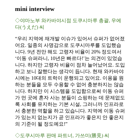
mini interview
◇야마노부 와카바야시점 도쿠시마루 총괄, 우에
다(うえだ) 씨
“우리 지역에 재개발 이슈가 있어서 슈퍼가 없어졌
어요. 일종의 사명감으로 도쿠시마루를 도입했습
니다. 9년 전만 해도 고령자 비율이 20% 정도여서
‘이동 슈퍼라니, 10년은 빠르다!’는 의견이 있었습
니다. 하지만 고령자 비율이 점차 늘어났어요. 도입
하고 보니 잘했다는 생각이 듭니다. 현재 와카바야
시에는 10대의 트럭이 운행되고 있어요. 이용을 원
하는 분들을 모두 수용할 수 없어 충분하지는 않습
니다. 하지만 이 시스템을 도입함으로써 이동 슈퍼
가 먼 곳에 혼자 사는 분들이 쇼핑하는 데 문제없도
록 사회를 유지하는 기본 시설, 그러니까 인프라로
서 충분한 역할을 하고 있습니다. 지역에 이동 슈퍼
가 있는지 없는지가 곧 인프라가 좋은지 안 좋은지
의 기준이 될 정도예요!”
◇도쿠시마루 판매 파트너, 가쓰미(勝見) 씨