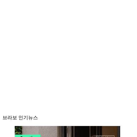
브라보 인기뉴스