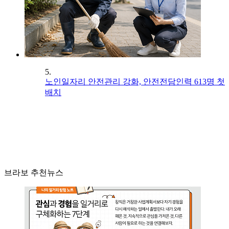
5.
노인일자리 안전관리 강화, 안전전담인력 613명 첫
배치
브라보 추천뉴스