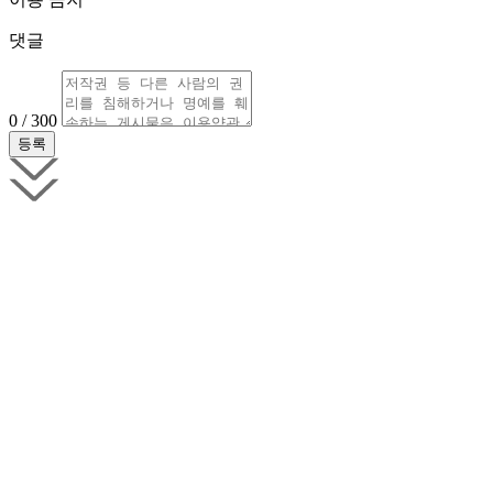
댓글
0 / 300