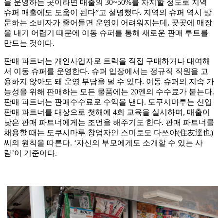
을 운영하는 곳이라면 매출의 30~50%를 차지할 정도로 지역
슈퍼 매출에도 도움이 된다”고 설명했다. 지역의 슈퍼 역시 방
문하는 소비자가 줄어들면 운영이 어려워지는데, 곳곳에 매장
을 내기 어렵기 때문에 이동 슈퍼를 통해 새로운 판매 루트를
만드는 것이다.
판매 파트너는 개인사업자로 트럭을 직접 구매하거나 대여해
서 이동 슈퍼를 운영한다. 슈퍼 입장에서는 정규직 직원을 고
용하지 않아도 돼 운영 부담을 덜 수 있다. 이동 슈퍼의 지속 가
능성을 위해 판매하는 모든 물품에는 20엔의 수수료가 붙는다.
판매 파트너는 판매수수료로 수익을 낸다. 도쿠시마루는 신입
판매 파트너를 대상으로 첫해에 4회 교육을 실시하며, 매출이
낮은 판매 파트너에게는 조언을 해주기도 한다. 판매 파트너를
채용할 때는 도쿠시마루 창업자인 스미토모 다쓰야(住友達也)
씨의 원칙을 따른다. ‘자신의 부모에게도 소개할 수 있는 사
람’이 기준이다.