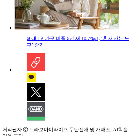
60대 1인가구 비중 6년 새 10.7%p↑, ‘혼자 사는 노
후’ 증가
저작권자 ⓒ 브라보마이라이프 무단전재 및 재배포, AI학습
이용 금지