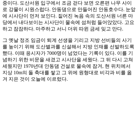
중이다. 도산서원 입구에서 조금 걷다 보면 오른편 나무 사이
로 강물이 시원스럽다. 안동댐으로 만들어진 안동호수다. 눈앞
에 시사단이 먼저 보인다. 짙어진 녹음 속의 도산서원 너른 마
당에서 내다보이는 시사단이 물속에 섬처럼 들어앉았다. 고요
하고 잠잠하다. 마주하고 서니 더위 따윈 금세 잊고 만다.
그 옛날 정조 임금이 퇴계 선생을 기리고 지방 선비들의 사기
를 높이기 위해 도산별과를 신설해서 지방 인재를 선발하도록
했다. 이때 응시자가 7000명이 넘었다는 기록이 있다. 이를 기
념하기 위한 비문을 새겼고 시사단을 세웠다. 그 뒤 다시 고쳐
세웠지만 1970년대 안동댐 건설로 물속에 잠겨, 현 위치에서
지상 10m의 돌 축대를 쌓고 그 위에 원형대로 비각과 비를 옮
겨 지은 것이 오늘에 이르렀다.