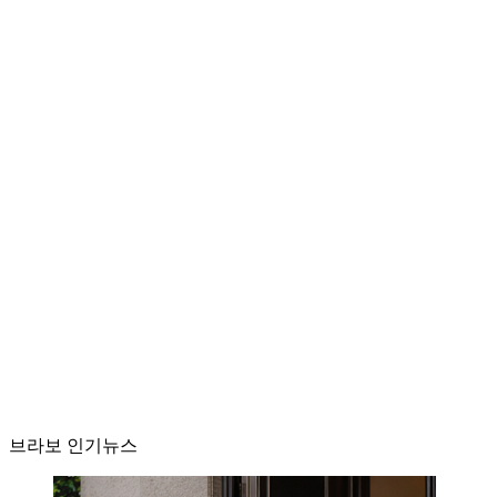
브라보 인기뉴스