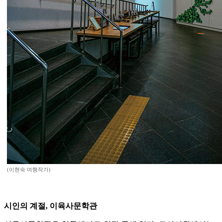
(이현숙 여행작가)
시인의 계절, 이육사문학관