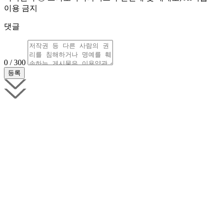
이용 금지
댓글
0 / 300