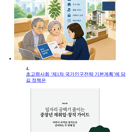
4.
초고령사회 ‘제1차 국가인구전략 기본계획’에 담
길 정책은