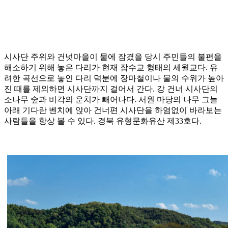
시사단 주위와 건넛마을이 물에 잠겼을 당시 주민들의 불편을
해소하기 위해 놓은 다리가 현재 잠수교 형태의 세월교다. 유
려한 곡선으로 놓인 다리 덕분에 장마철이나 물의 수위가 높아
진 때를 제외하면 시사단까지 걸어서 간다. 강 건너 시사단의
소나무 숲과 비각의 운치가 빼어나다. 서원 마당의 나무 그늘
아래 기다란 벤치에 앉아 건너편 시사단을 하염없이 바라보는
사람들을 항상 볼 수 있다. 경북 유형문화유산 제33호다.