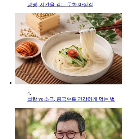
광명, 시간을 걷는 문화 마실길
4.
설탕 vs 소금, 콩국수를 건강하게 먹는 법