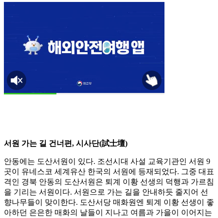
서원 가는 길 건너편, 시사단(試士壇)
안동에는 도산서원이 있다. 조선시대 사설 교육기관인 서원 9
곳이 유네스코 세계유산 한국의 서원에 등재되었다. 그중 대표
격인 경북 안동의 도산서원은 퇴계 이황 선생의 덕행과 가르침
을 기리는 서원이다. 서원으로 가는 길을 안내하듯 줄지어 선
향나무들이 맞이한다. 도산서당 매화원엔 퇴계 이황 선생이 좋
아하던 은은한 매화의 날들이 지나고 여름과 가을이 이어지는