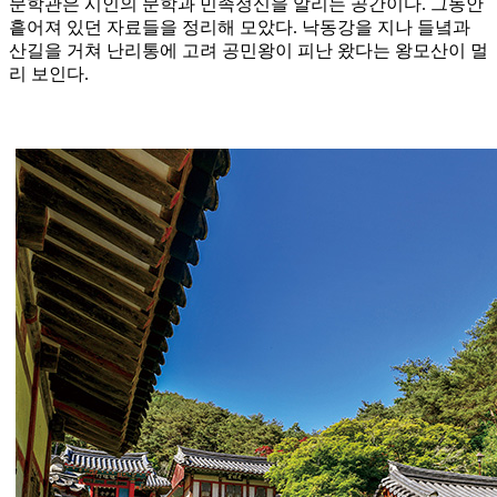
문학관은 시인의 문학과 민족정신을 알리는 공간이다. 그동안
흩어져 있던 자료들을 정리해 모았다. 낙동강을 지나 들녘과
산길을 거쳐 난리통에 고려 공민왕이 피난 왔다는 왕모산이 멀
리 보인다.