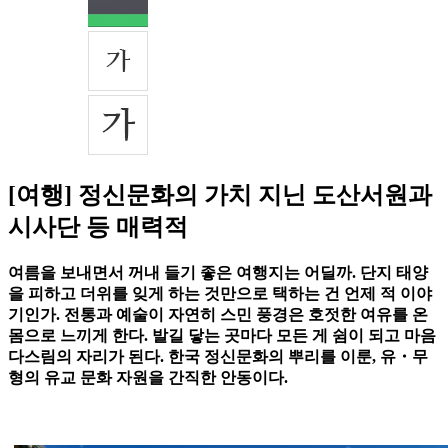
[여행] 정신문화의 가치 지닌 도산서원과
시사단 등 매력적
여름을 보내면서 꺼내 들기 좋은 여행지는 어딜까. 단지 태양
을 피하고 더위를 잊게 하는 것만으로 택하는 건 언제 적 이야
기인가. 전통과 예술이 자연히 스민 풍경은 호젓한 여유를 온
몸으로 느끼게 한다. 발길 닿는 곳마다 모든 게 쉼이 되고 마음
다스림의 자리가 된다. 한국 정신문화의 뿌리를 이룬, 유・무
형의 유교 문화 자원을 간직한 안동이다.