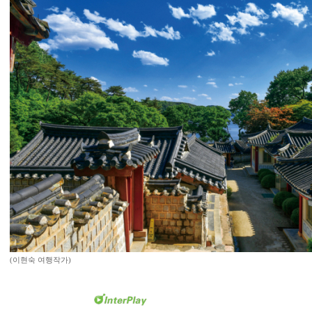
(이현숙 여행작가)