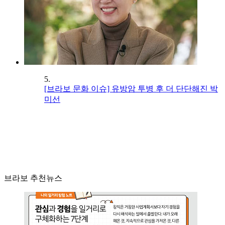
5.
[브라보 문화 이슈] 유방암 투병 후 더 단단해진 박
미선
브라보 추천뉴스