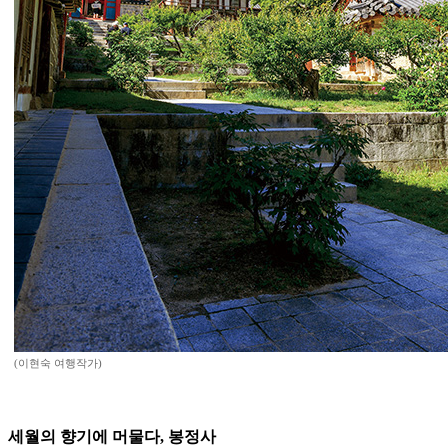
(이현숙 여행작가)
세월의 향기에 머물다, 봉정사