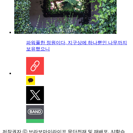
파워풀한 정원이다, 지구상에 하나뿐인 나무까지
보유했으니
저작권자 ⓒ 브라보마이라이프 무단전재 및 재배포, AI학습