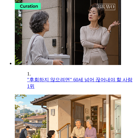
1.
"후회하지 않으려면" 60세 넘어 끊어내야 할 사람
1위