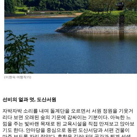
(이현숙 여행작가)
선비의 얼과 멋, 도산서원
자박자박 소리를 내며 돌계단을 오르면서 서원 정원을 기웃거
리다 보면 오래된 숲의 기운에 감싸이는 기분이다. 아늑한 느
낌을 주는 빛바랜 목재로 된 교육시설을 직접 만져보고 앉아보
기도 한다. 안마당을 중심으로 동편 도산서당과 서편 건물이
마주 보도록 자리 잡았다. 후학을 길러내던 공간과 퇴계 선생