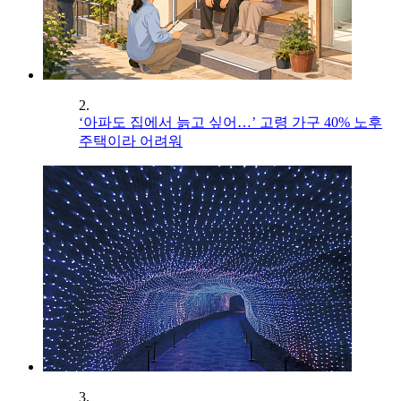
2.
‘아파도 집에서 늙고 싶어…’ 고령 가구 40% 노후
주택이라 어려워
3.