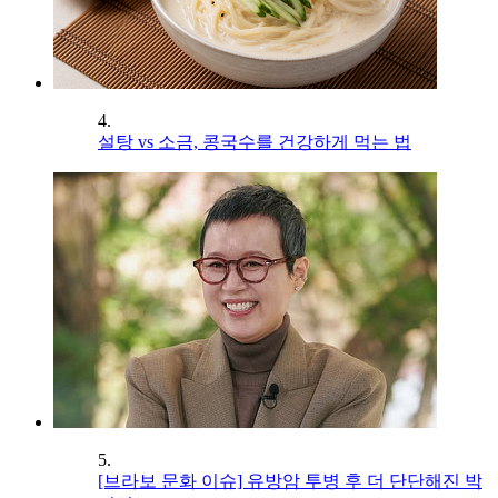
4.
설탕 vs 소금, 콩국수를 건강하게 먹는 법
5.
[브라보 문화 이슈] 유방암 투병 후 더 단단해진 박