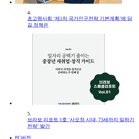
4.
초고령사회 ‘제1차 국가인구전략 기본계획’에 담
길 정책은
5.
브라보 리포트 1호 ‘사오정 시대, 73세까지 일하기
전략’ 발간
PC버전