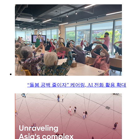
“돌봄 공백 줄이자” 케어링, AI 전화 활용 확대