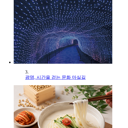
3.
광명, 시간을 걷는 문화 마실길