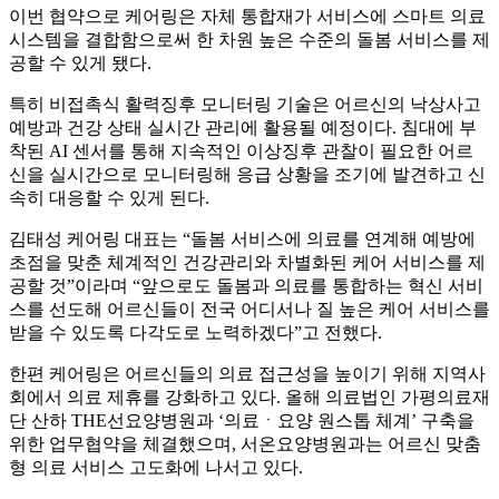
이번 협약으로 케어링은 자체 통합재가 서비스에 스마트 의료
시스템을 결합함으로써 한 차원 높은 수준의 돌봄 서비스를 제
공할 수 있게 됐다.
특히 비접촉식 활력징후 모니터링 기술은 어르신의 낙상사고
예방과 건강 상태 실시간 관리에 활용될 예정이다. 침대에 부
착된 AI 센서를 통해 지속적인 이상징후 관찰이 필요한 어르
신을 실시간으로 모니터링해 응급 상황을 조기에 발견하고 신
속히 대응할 수 있게 된다.
김태성 케어링 대표는 “돌봄 서비스에 의료를 연계해 예방에
초점을 맞춘 체계적인 건강관리와 차별화된 케어 서비스를 제
공할 것”이라며 “앞으로도 돌봄과 의료를 통합하는 혁신 서비
스를 선도해 어르신들이 전국 어디서나 질 높은 케어 서비스를
받을 수 있도록 다각도로 노력하겠다”고 전했다.
한편 케어링은 어르신들의 의료 접근성을 높이기 위해 지역사
회에서 의료 제휴를 강화하고 있다. 올해 의료법인 가평의료재
단 산하 THE선요양병원과 ‘의료ㆍ요양 원스톱 체계’ 구축을
위한 업무협약을 체결했으며, 서온요양병원과는 어르신 맞춤
형 의료 서비스 고도화에 나서고 있다.