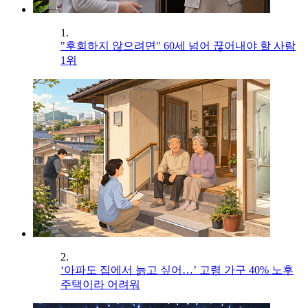
1.
"후회하지 않으려면" 60세 넘어 끊어내야 할 사람
1위
2.
‘아파도 집에서 늙고 싶어…’ 고령 가구 40% 노후
주택이라 어려워