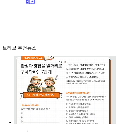
미선
브라보 추천뉴스