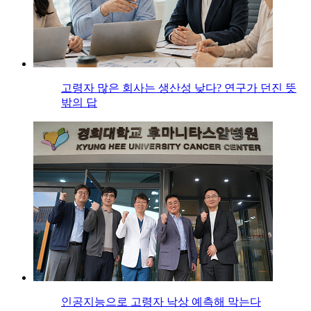
고령자 많은 회사는 생산성 낮다? 연구가 던진 뜻
밖의 답
인공지능으로 고령자 낙상 예측해 막는다