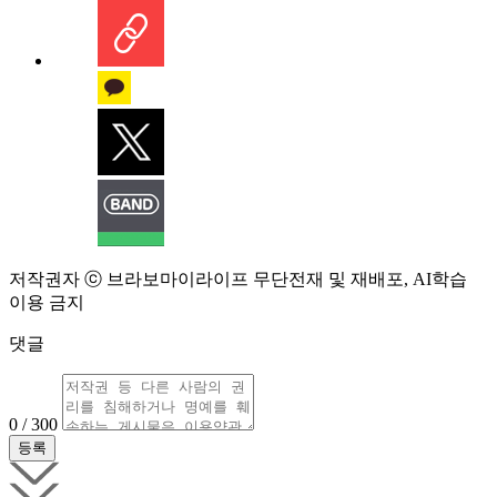
저작권자 ⓒ 브라보마이라이프 무단전재 및 재배포, AI학습
이용 금지
댓글
0 / 300