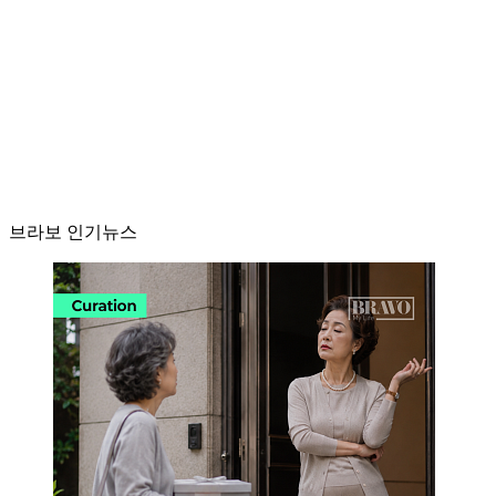
브라보 인기뉴스