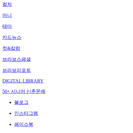
컬처
머니
테마
카드뉴스
컷&칼럼
브라보스페셜
브라보리포트
DIGITAL LIBRARY
50+ 시니어 신춘문예
블로그
인스타그램
페이스북