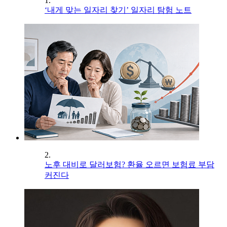
1.
‘내게 맞는 일자리 찾기’ 일자리 탐험 노트
2.
노후 대비로 달러보험? 환율 오르면 보험료 부담
커진다