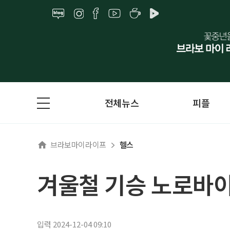
전체뉴스
피플
브라보마이라이프
헬스
겨울철 기승 노로바이
입력 2024-12-04 09:10