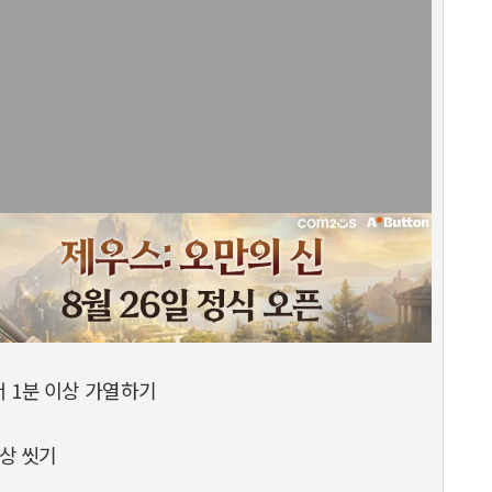
서 1분 이상 가열하기
이상 씻기