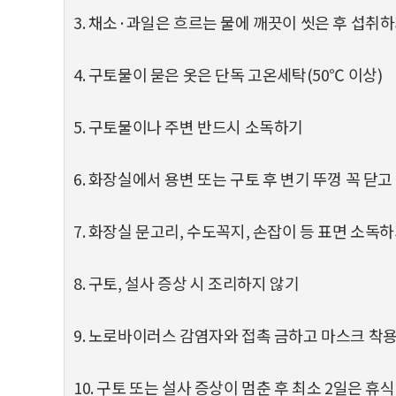
3. 채소·과일은 흐르는 물에 깨끗이 씻은 후 섭취
4. 구토물이 묻은 옷은 단독 고온세탁(50℃ 이상)
5. 구토물이나 주변 반드시 소독하기
6. 화장실에서 용변 또는 구토 후 변기 뚜껑 꼭 닫고
7. 화장실 문고리, 수도꼭지, 손잡이 등 표면 소독
8. 구토, 설사 증상 시 조리하지 않기
9. 노로바이러스 감염자와 접촉 금하고 마스크 착
10. 구토 또는 설사 증상이 멈춘 후 최소 2일은 휴