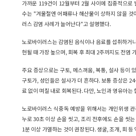
가까운 119건이 12월부터 2월 사이에 집중적으
수는 "겨울철엔 어패류나 해산물이 상하지 않을 것
러스 감염 사례가 늘어난다"고 설명했다.
노로바이러스는 감염된 음식이나 음료를 섭취하거나,
현될 때 가장 높으며, 회복 후 최대 2주까지도 전염 
주요 증상으로는 구토, 메스꺼움, 복통, 설사 등이 있
구토가, 성인들은 설사가 더 흔하다. 보통 증상은 2
료 없이 며칠 내로 회복된다. 다만, 노인과 영유아는
노로바이러스 식중독 예방을 위해서는 개인위생 관리
누로 30초 이상 손을 씻고, 조리 전후에도 손을 씻
1분 이상 가열하는 것이 권장된다. 생굴, 조개, 회 