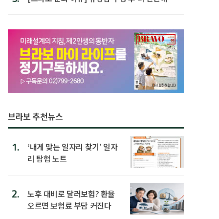
박미선
브라보 추천뉴스
1.
‘내게 맞는 일자리 찾기’ 일자
리 탐험 노트
2.
노후 대비로 달러보험? 환율
오르면 보험료 부담 커진다