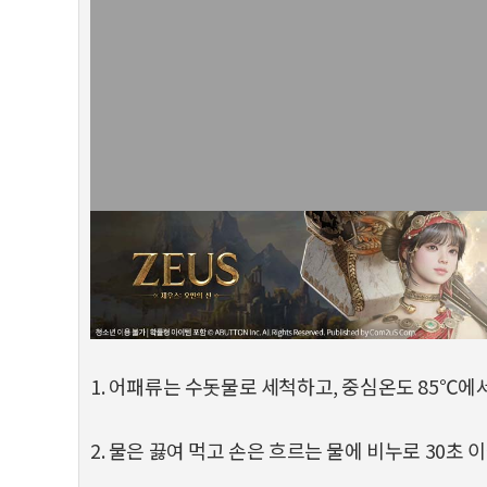
1. 어패류는 수돗물로 세척하고, 중심온도 85℃에
2. 물은 끓여 먹고 손은 흐르는 물에 비누로 30초 