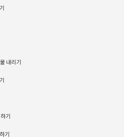
하기
 물 내리기
하기
용하기
식하기