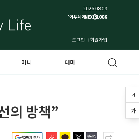
2026.08.09
로그인
회원가입
머니
테마
가
선의 방책”
가
선호매체 추가