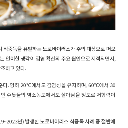
하며 식중독을 유발하는 노로바이러스가 주의 대상으로 떠오
라는 안이한 생각이 감염 확산의 주요 원인으로 지적되면서,
조하고 있다.
. 영하 20℃에서도 감염성을 유지하며, 60℃에서 30
반적인 수돗물의 염소농도에서도 살아남을 정도로 저항력이
9~2023년) 발생한 노로바이러스 식중독 사례 중 절반에