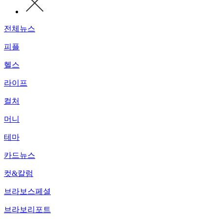
전체뉴스
피플
헬스
라이프
컬처
머니
테마
카드뉴스
컷&칼럼
브라보스페셜
브라보리포트