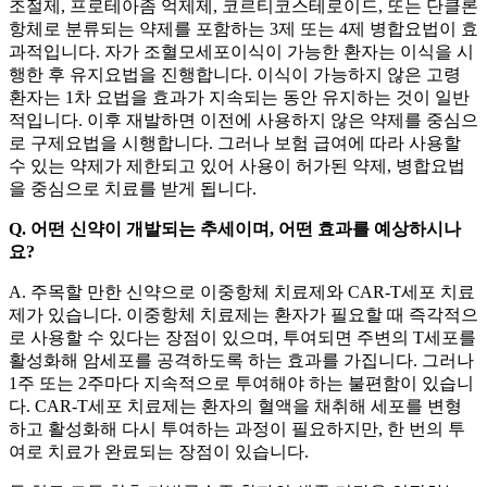
조절제, 프로테아좀 억제제, 코르티코스테로이드, 또는 단클론
항체로 분류되는 약제를 포함하는 3제 또는 4제 병합요법이 효
과적입니다. 자가 조혈모세포이식이 가능한 환자는 이식을 시
행한 후 유지요법을 진행합니다. 이식이 가능하지 않은 고령
환자는 1차 요법을 효과가 지속되는 동안 유지하는 것이 일반
적입니다. 이후 재발하면 이전에 사용하지 않은 약제를 중심으
로 구제요법을 시행합니다. 그러나 보험 급여에 따라 사용할
수 있는 약제가 제한되고 있어 사용이 허가된 약제, 병합요법
을 중심으로 치료를 받게 됩니다.
Q. 어떤 신약이 개발되는 추세이며, 어떤 효과를 예상하시나
요?
A. 주목할 만한 신약으로 이중항체 치료제와 CAR-T세포 치료
제가 있습니다. 이중항체 치료제는 환자가 필요할 때 즉각적으
로 사용할 수 있다는 장점이 있으며, 투여되면 주변의 T세포를
활성화해 암세포를 공격하도록 하는 효과를 가집니다. 그러나
1주 또는 2주마다 지속적으로 투여해야 하는 불편함이 있습니
다. CAR-T세포 치료제는 환자의 혈액을 채취해 세포를 변형
하고 활성화해 다시 투여하는 과정이 필요하지만, 한 번의 투
여로 치료가 완료되는 장점이 있습니다.