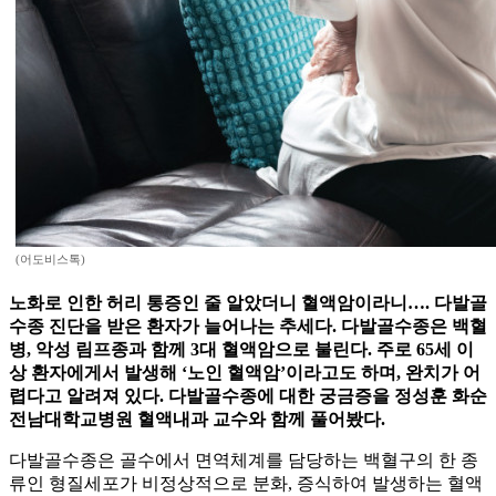
(어도비스톡)
노화로 인한 허리 통증인 줄 알았더니 혈액암이라니…. 다발골
수종 진단을 받은 환자가 늘어나는 추세다. 다발골수종은 백혈
병, 악성 림프종과 함께 3대 혈액암으로 불린다. 주로 65세 이
상 환자에게서 발생해 ‘노인 혈액암’이라고도 하며, 완치가 어
렵다고 알려져 있다. 다발골수종에 대한 궁금증을 정성훈 화순
전남대학교병원 혈액내과 교수와 함께 풀어봤다.
다발골수종은 골수에서 면역체계를 담당하는 백혈구의 한 종
류인 형질세포가 비정상적으로 분화, 증식하여 발생하는 혈액