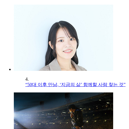
4.
“50대 이후 만남, ‘지금의 삶’ 함께할 사람 찾는 것”