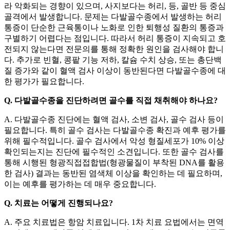
라 악화되는 경향이 있으며, 사지보다는 허리, 등, 골반 등 중심
골격에서 발생합니다. 문제는 다발골수종에서 발생하는 허리
통증이 단순한 근육통이나 노화로 인한 퇴행성 질환의 통증과
구별하기 어렵다는 점입니다. 따라서 허리 통증이 지속되고 호
전되지 않는다면 전문의를 통해 정확한 원인을 검사해야 합니
다. 추가로 빈혈, 콩팥 기능 저하, 칼슘 수치 상승, 또는 총단백
질 증가와 같이 혈액 검사 이상이 동반된다면 다발골수종에 대
한 평가가 필요합니다.
Q. 다발골수종을 진단하려면 골수를 직접 채취해야 하나요?
A. 다발골수종 진단에는 혈액 검사, 소변 검사, 골수 검사 등이
필요합니다. 특히 골수 검사는 다발골수종 확진과 예후 평가를
위해 필수적입니다. 골수 검사에서 악성 형질세포가 10% 이상
확인되는지는 진단에 필수적인 소견입니다. 또한 골수 검사를
통해 시행된 형광직접접합법(형광물질이 부착된 DNA를 활용
한 검사) 결과는 동반된 염색체 이상을 확인하는 데 필요하며,
이는 예후를 평가하는 데 매우 중요합니다.
Q. 치료는 어떻게 진행되나요?
A. 주요 치료법은 항암 치료입니다. 1차 치료 요법에서는 면역