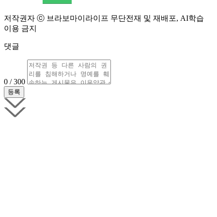
저작권자 ⓒ 브라보마이라이프 무단전재 및 재배포, AI학습
이용 금지
댓글
0 / 300