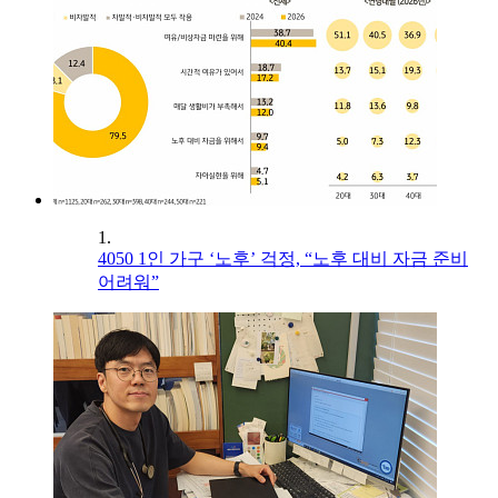
1.
4050 1인 가구 ‘노후’ 걱정, “노후 대비 자금 준비
어려워”