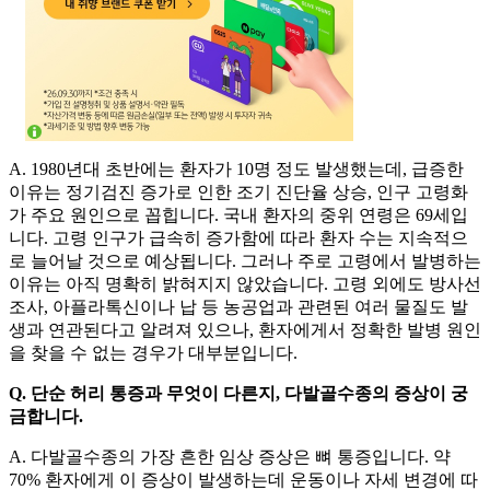
A. 1980년대 초반에는 환자가 10명 정도 발생했는데, 급증한
이유는 정기검진 증가로 인한 조기 진단율 상승, 인구 고령화
가 주요 원인으로 꼽힙니다. 국내 환자의 중위 연령은 69세입
니다. 고령 인구가 급속히 증가함에 따라 환자 수는 지속적으
로 늘어날 것으로 예상됩니다. 그러나 주로 고령에서 발병하는
이유는 아직 명확히 밝혀지지 않았습니다. 고령 외에도 방사선
조사, 아플라톡신이나 납 등 농공업과 관련된 여러 물질도 발
생과 연관된다고 알려져 있으나, 환자에게서 정확한 발병 원인
을 찾을 수 없는 경우가 대부분입니다.
Q. 단순 허리 통증과 무엇이 다른지, 다발골수종의 증상이 궁
금합니다.
A. 다발골수종의 가장 흔한 임상 증상은 뼈 통증입니다. 약
70% 환자에게 이 증상이 발생하는데 운동이나 자세 변경에 따