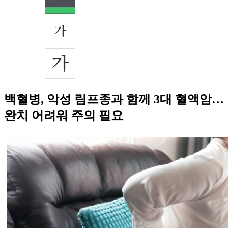
백혈병, 악성 림프종과 함께 3대 혈액암…
완치 어려워 주의 필요