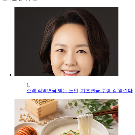
1.
소액 직역연금 받는 노인, 기초연금 수령 길 열린다