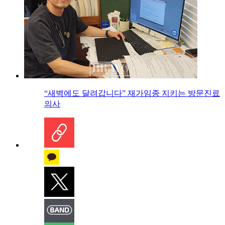
“새벽에도 달려갑니다” 재가임종 지키는 방문진료
의사