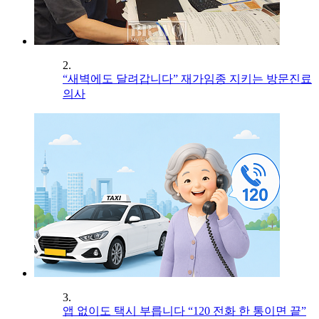
2.
“새벽에도 달려갑니다” 재가임종 지키는 방문진료
의사
3.
앱 없이도 택시 부릅니다 “120 전화 한 통이면 끝”