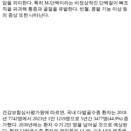
암을 의미한다. 특히 M-단백이라는 비정상적인 단백질이 뼈조
직을 파괴해 통증과 골절을 유발한다. 빈혈, 콩팥 기능 이상 등
의 증상 또한 나타난다.
건강보험심사평가원에 따르면, 국내 다발골수종 환자는 2018
년 7742명에서 2023년 1만 1219명으로 5년간 3477명(44.9%) 증
가했다. 2030년에는 환자 수가 2만 명을 넘어설 것으로 예상된
다. 현재 다발골수종 환자의 완치율은 14.3%, 5년 상대 생존율