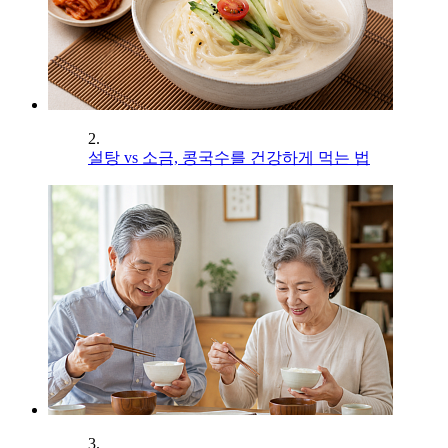
2.
설탕 vs 소금, 콩국수를 건강하게 먹는 법
3.