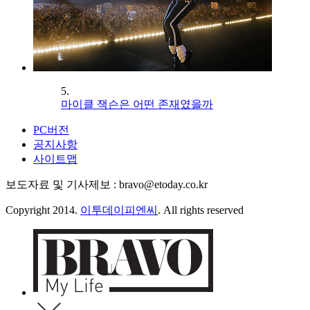
5.
마이클 잭슨은 어떤 존재였을까
PC버전
공지사항
사이트맵
보도자료 및 기사제보 : bravo@etoday.co.kr
Copyright 2014.
이투데이피엔씨
. All rights reserved