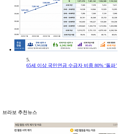
5.
65세 이상 국민연금 수급자 비중 80% ‘돌파’
브라보 추천뉴스