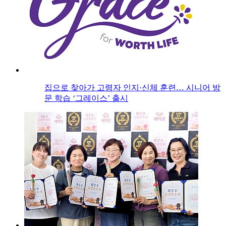
집으로 찾아가 고령자 인지·신체 훈련… 시니어 방
문 학습 ‘그레이스’ 출시