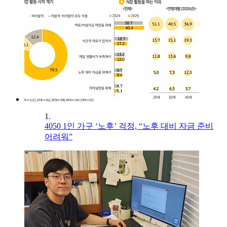
1.
4050 1인 가구 ‘노후’ 걱정, “노후 대비 자금 준비
어려워”