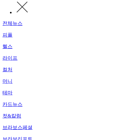
전체뉴스
피플
헬스
라이프
컬처
머니
테마
카드뉴스
컷&칼럼
브라보스페셜
브라보리포트