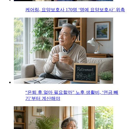
케어링, 요양보호사 170명 ‘명예 요양보호사’ 위촉
“은퇴 후 얼마 필요할까” 노후 생활비, ‘연금 빼
기’부터 계산해야