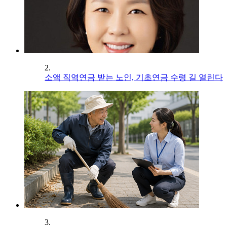
2.
소액 직역연금 받는 노인, 기초연금 수령 길 열린다
3.