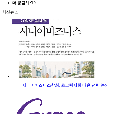
더 궁금해요
0
최신뉴스
시니어비즈니스학회, 초고령사회 대응 전략 논의