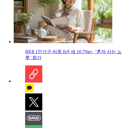
60대 1인가구 비중 6년 새 10.7%p↑, ‘혼자 사는 노
후’ 증가