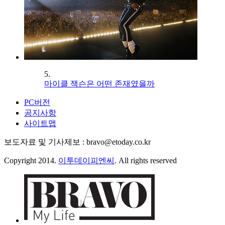
5.
마이클 잭슨은 어떤 존재였을까
PC버전
공지사항
사이트맵
보도자료 및 기사제보 : bravo@etoday.co.kr
Copyright 2014.
이투데이피엔씨
. All rights reserved