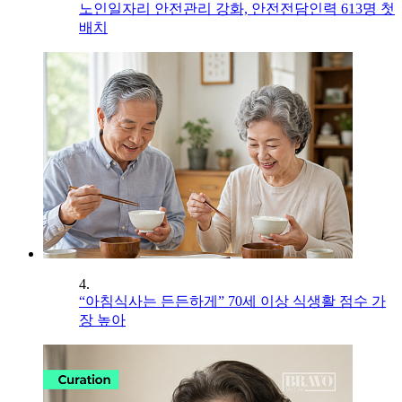
노인일자리 안전관리 강화, 안전전담인력 613명 첫
배치
4.
“아침식사는 든든하게” 70세 이상 식생활 점수 가
장 높아