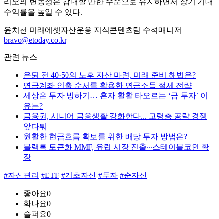
리오의 변동성은 감내할 만한 수준으로 유지하면서 장기 기대
수익률을 높일 수 있다.
윤치선 미래에셋자산운용 지식콘텐츠팀 수석매니저
bravo@etoday.co.kr
관련 뉴스
은퇴 전 40·50의 노후 자산 마련, 미래 준비 해법은?
연금계좌 인출 순서를 활용한 연금소득 절세 전략
세상은 투자 빙하기… 혼자 활활 타오르는 ‘금 투자’ 이
유는?
금융권, 시니어 금융생활 강화한다... 고령층 공략 경쟁
앞다퉈
원활한 현금흐름 확보를 위한 배당 투자 방법은?
블랙록 토큰화 MMF, 유럽 시장 진출∙∙∙스테이블코인 확
장
#자산관리
#ETF
#기초자산
#투자
#순자산
좋아요
0
화나요
0
슬퍼요
0