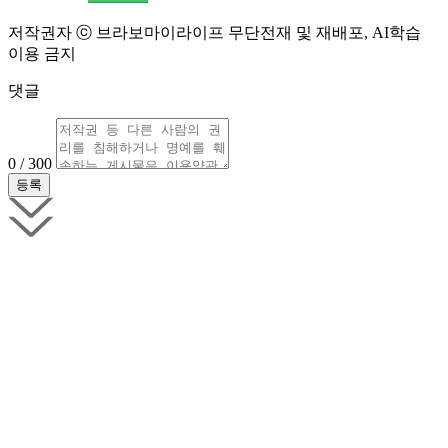
저작권자 ⓒ 브라보마이라이프 무단전재 및 재배포, AI학습
이용 금지
댓글
0 / 300