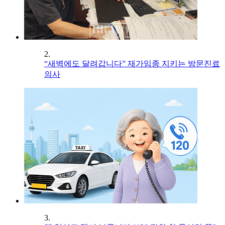
2.
“새벽에도 달려갑니다” 재가임종 지키는 방문진료
의사
3.