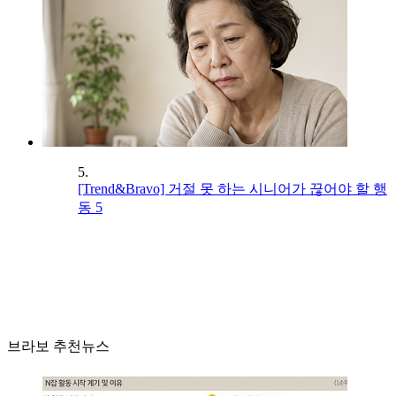
5.
[Trend&Bravo] 거절 못 하는 시니어가 끊어야 할 행
동 5
브라보 추천뉴스