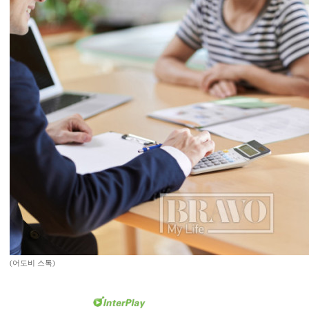
(어도비 스톡)