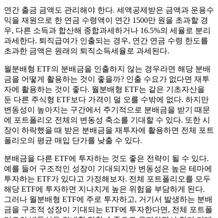
연간 출금 금액도 관리해야 한다. 세액공제받은 금액과 운용수
익을 재원으로 한 연금 수령액이 연간 1500만 원을 초과할 경
우, 다른 소득과 합산해 종합과세하거나 16.5%의 세율로 분리
과세한다. 퇴직급여가 인출되는 경우, 연간 연금 수령 한도를
초과한 금액은 원래의 퇴직소득세율로 과세된다.
월분배형 ETF의 분배금을 인출하지 않는 경우라면 해당 분배
금을 어떻게 활용하는 것이 좋을까? 인출 수요가 없다면 재투
자에 활용하는 것이 좋다. 월분배형 ETF는 같은 기초자산을
둔 다른 주식형 ETF보다 가격이 덜 오를 수밖에 없다. 하지만
변동성이 높아지는 구간에서 주기적으로 분배금을 받기 때문
에 포트폴리오 전체의 변동성 축소를 기대할 수 있다. 또한 시
장이 하락했을 때 받은 분배금을 재투자에 활용하면 전체 포트
폴리오의 평균 매입 단가를 낮출 수 있다.
분배금을 다른 ETF에 투자하는 것도 좋은 전략이 될 수 있다.
예를 들어 구조적인 성장이 기대되지만 변동성은 높은 테마에
투자하는 ETF가 있다고 가정해보자. 전체 포트폴리오를 모두
해당 ETF에 투자하면 지나치게 높은 위험을 부담하게 된다.
그러나 월분배형 ETF에 주로 투자하고, 거기서 발생하는 분배
금을 구조적 성장이 기대되는 ETF에 투자한다면, 전체 포트폴