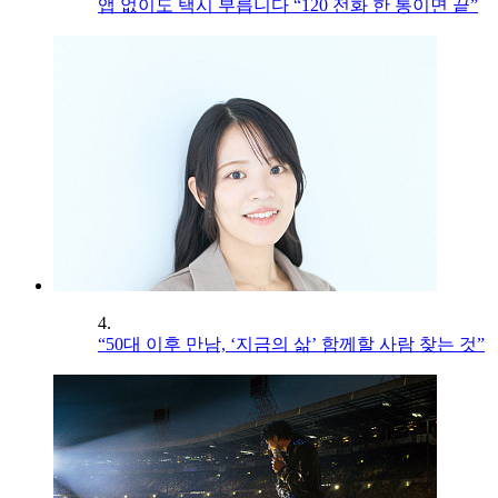
앱 없이도 택시 부릅니다 “120 전화 한 통이면 끝”
4.
“50대 이후 만남, ‘지금의 삶’ 함께할 사람 찾는 것”