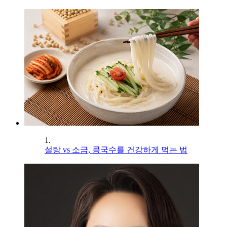
1.
설탕 vs 소금, 콩국수를 건강하게 먹는 법