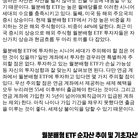
생하는 자산은 자산을 팔지 않아도 인출 수요에 대응할 수 있
기 때문이다. 월분배형 ETF는 높은 월배당률로 이러한 시니어
세대의 수요를 충족시키고 있다. 둘째, 미국 등 해외 주요국의
증시 상승이다. 현재 월분배형 ETF에서 가장 높은 비중을 차
지하는 것은 해외 주식형이다. 비중이 44%에 달한다. 최근 미
국 증시의 상승으로 해외 주식형 월분배형 ETF 투자자들은 자
산가치 상승과 현금흐름 두 마리 토끼를 다 잡았다.
월분배형 ETF에 투자하는 시니어 세대가 주의해야 할 점은 어
떤 것이 있을까? 일반 계좌에서 투자한 경우라면 특별하게 주
의할 점은 없다. 투자하고 있는 월분배형 ETF가 손실 가능성
등 자신의 투자성향과 잘 맞는지 살펴보면 된다. 다만 연금 계
좌에서 월분배형 ETF에 투자하고 있다면 몇 가지 주의할 점이
있다. 우선 주의할 점은 연금 계좌에서 제공하는 세제 혜택을
모두 누리려면 55세 이후부터 출금해야 한다는 것이다. 그리고
연금 계좌에 가입한 지 5년이 넘어야(퇴직급여가 입금된 계좌
는 제외) 한다. 아직 나이나 가입 기간을 채우지 못했다면 출금
을 미루는 것이 좋다. 세제상 불이익을 당할 수 있기 때문이다.