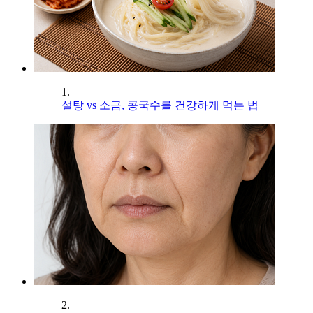
1.
설탕 vs 소금, 콩국수를 건강하게 먹는 법
2.