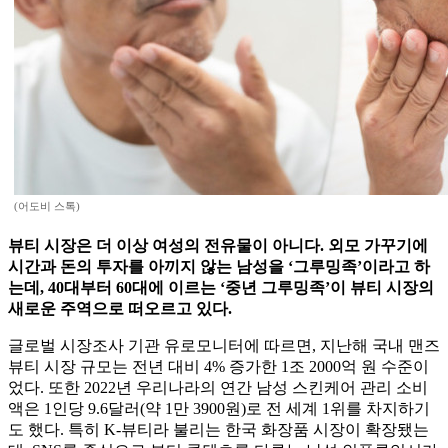
(어도비 스톡)
뷰티 시장은 더 이상 여성의 전유물이 아니다. 외모 가꾸기에
시간과 돈의 투자를 아끼지 않는 남성을 ‘그루밍족’이라고 하
는데, 40대부터 60대에 이르는 ‘중년 그루밍족’이 뷰티 시장의
새로운 주역으로 떠오르고 있다.
글로벌 시장조사 기관 유로모니터에 따르면, 지난해 국내 맨즈
뷰티 시장 규모는 전년 대비 4% 증가한 1조 2000억 원 수준이
었다. 또한 2022년 우리나라의 연간 남성 스킨케어 관리 소비
액은 1인당 9.6달러(약 1만 3900원)로 전 세계 1위를 차지하기
도 했다. 특히 K-뷰티라 불리는 한국 화장품 시장이 확장됐는