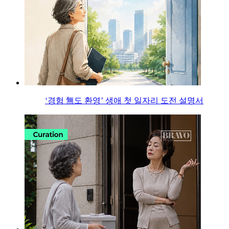
‘경험 無도 환영’ 생애 첫 일자리 도전 설명서