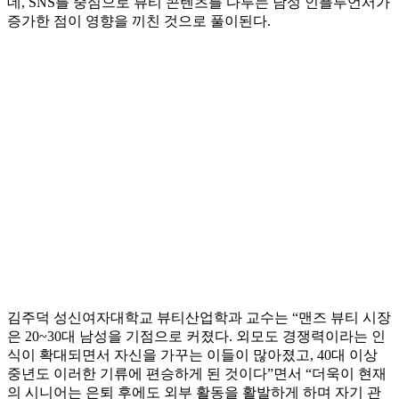
데, SNS를 중심으로 뷰티 콘텐츠를 다루는 남성 인플루언서가
증가한 점이 영향을 끼친 것으로 풀이된다.
김주덕 성신여자대학교 뷰티산업학과 교수는 “맨즈 뷰티 시장
은 20~30대 남성을 기점으로 커졌다. 외모도 경쟁력이라는 인
식이 확대되면서 자신을 가꾸는 이들이 많아졌고, 40대 이상
중년도 이러한 기류에 편승하게 된 것이다”면서 “더욱이 현재
의 시니어는 은퇴 후에도 외부 활동을 활발하게 하며 자기 관