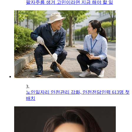
팔자주름 생겨 고민이라면 지금 해야 할 일
3.
노인일자리 안전관리 강화, 안전전담인력 613명 첫
배치