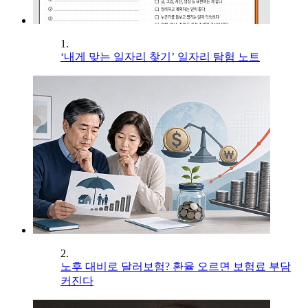
1.
‘내게 맞는 일자리 찾기’ 일자리 탐험 노트
2.
노후 대비로 달러보험? 환율 오르면 보험료 부담
커진다