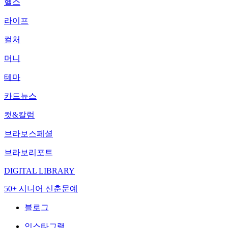
헬스
라이프
컬처
머니
테마
카드뉴스
컷&칼럼
브라보스페셜
브라보리포트
DIGITAL LIBRARY
50+ 시니어 신춘문예
블로그
인스타그램