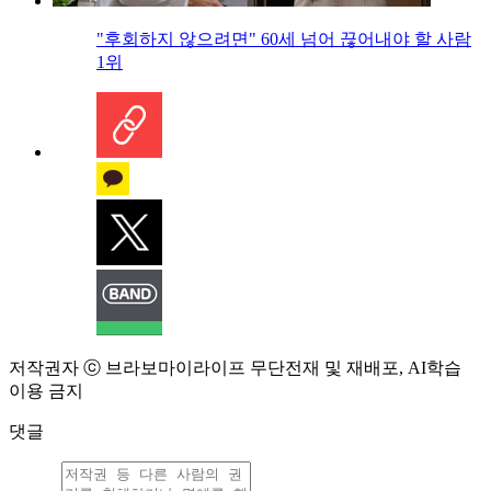
"후회하지 않으려면" 60세 넘어 끊어내야 할 사람
1위
저작권자 ⓒ 브라보마이라이프 무단전재 및 재배포, AI학습
이용 금지
댓글