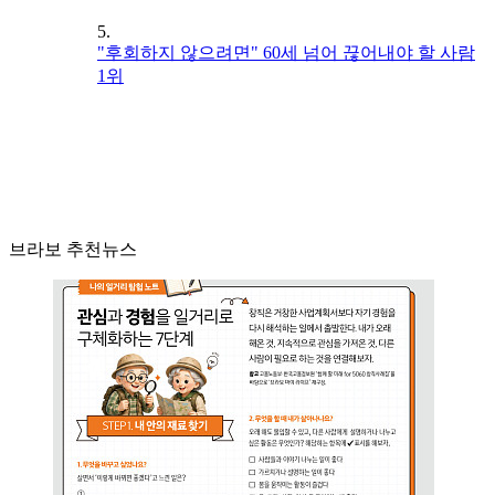
5.
"후회하지 않으려면" 60세 넘어 끊어내야 할 사람
1위
브라보 추천뉴스