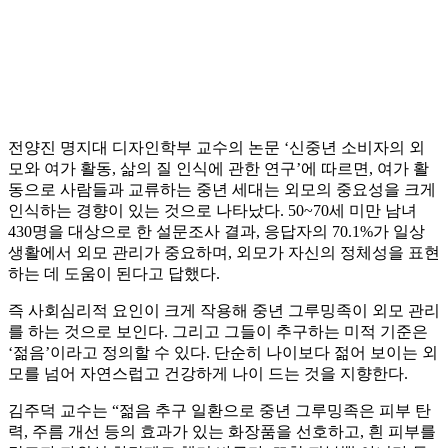
전양진 명지대 디자인학부 교수의 논문 ‘신중년 소비자의 외
모와 여가 활동, 삶의 질 인식에 관한 연구’에 따르면, 여가 활
동으로 사람들과 교류하는 중년 세대는 외모의 중요성을 크게
인식하는 경향이 있는 것으로 나타났다. 50~70세 미만 남녀
430명을 대상으로 한 설문조사 결과, 응답자의 70.1%가 일상
생활에서 외모 관리가 중요하며, 외모가 자신의 정체성을 표현
하는 데 도움이 된다고 답했다.
즉 사회심리적 요인이 크게 작용해 중년 그루밍족이 외모 관리
를 하는 것으로 보인다. 그리고 그들이 추구하는 미적 기준은
‘젊음’이라고 정의할 수 있다. 단순히 나이보다 젊어 보이는 외
모를 넘어 자연스럽고 건강하게 나이 드는 것을 지향한다.
김주덕 교수는 “젊음 추구 일환으로 중년 그루밍족은 피부 탄
력, 주름 개선 등의 효과가 있는 화장품을 선호하고, 흰 피부를