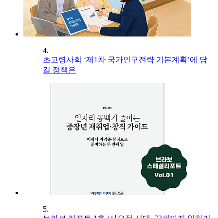
4.
초고령사회 ‘제1차 국가인구전략 기본계획’에 담
길 정책은
5.