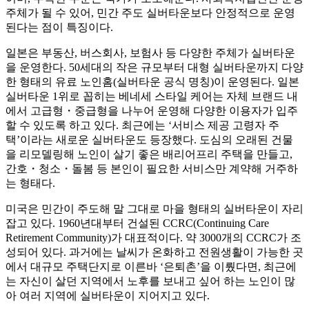
주체가 될 수 있어, 민간 주도 실버타운보다 안정적으로 운영
된다는 점이 특징이다.
일본은 부동산, 버스회사, 보험사 등 다양한 주체가 실버타운
을 운영한다. 50세대의 작은 규모부터 대형 실버타운까지 다양
한 형태의 유료 노인홈(실버타운 공식 명칭)이 운영된다. 일본
실버타운 1위로 꼽히는 베네세 스타일 케어는 자체 브랜드 내
에서 고급형・중급형을 나누어 운영해 다양한 이용자가 입주
할 수 있도록 하고 있다. 최근에는 ‘서비스 제공 고령자 주
택’이라는 새로운 실버타운도 등장했다. 도심의 오래된 건물
을 리모델링해 노인이 살기 좋은 배리어프리 주택을 만들고,
간호・청소・돌봄 등 본인이 필요한 서비스만 계약해 거주하
는 형태다.
미국은 민간이 주도해 말 그대로 마을 형태의 실버타운이 자리
잡고 있다. 1960년대부터 건설된 CCRC(Continuing Care
Retirement Community)가 대표적이다. 약 3000개의 CCRC가 조
성되어 있다. 과거에는 날씨가 온화하고 전원생활이 가능한 곳
에서 대규모 주택단지로 이른바 ‘은퇴촌’을 이뤘다면, 최근에
는 자신이 살던 지역에서 노후를 보내고 싶어 하는 노인이 많
아 여러 지역에 실버타운이 지어지고 있다.