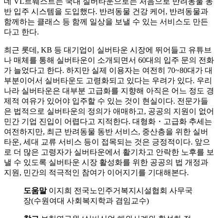
데 VL르웨스트는 국내 실버타운으로는 처음으로 반려동물 동
반 입주 시스템을 도입했다. 반려동물 건강 케어, 반려동물과
함께하는 클래스 등 함께 일상을 보낼 수 있는 서비스도 만든
다고 한다.
최근 롯데, KB 등 대기업이 실버타운 시장에 뛰어들고 유튜브
나 매체를 통해 실버타운이 소개되면서 60대의 입주 문의 전화
가 늘었다고 한다. 하지만 실제 이용자는 여전히 70~80대가 대
부분이어서 실버타운도 고령화되고 있다는 우려가 있다. 우리
나라 실버타운은 대부분 고급화를 지향해 아직은 어느 정도 경
제적 여유가 있어야 입주할 수 있는 것이 현실이다. 전문가들
은 법적으로 실버타운의 정의가 애매하고, 공공의 지원이 없어
민간 기업 진입이 어렵다고 지적한다. 대형화・고급화 추세는
여전하지만, 최근 반려동물 동반 서비스, 중산층을 위한 실버
타운, 세대 교류 서비스 등이 접목되는 것은 긍정적이다. 앞으
로 더 많은 고령자가 실버타운에서 활기차고 안락한 노후를 보
낼 수 있도록 실버타운 시장 활성화를 위한 공공의 법 개정과
지원, 민간의 적극적인 참여가 이어지기를 기대해본다.
도움말
이지희 전국노인주거복지시설협회 사무국
장(수원여대 사회복지학과 겸임교수)