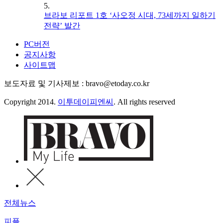
5.
브라보 리포트 1호 ‘사오정 시대, 73세까지 일하기
전략’ 발간
PC버전
공지사항
사이트맵
보도자료 및 기사제보 : bravo@etoday.co.kr
Copyright 2014.
이투데이피엔씨
. All rights reserved
전체뉴스
피플