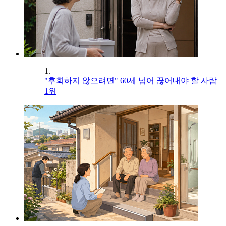
1.
"후회하지 않으려면" 60세 넘어 끊어내야 할 사람
1위