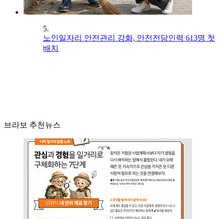
5.
노인일자리 안전관리 강화, 안전전담인력 613명 첫
배치
브라보 추천뉴스