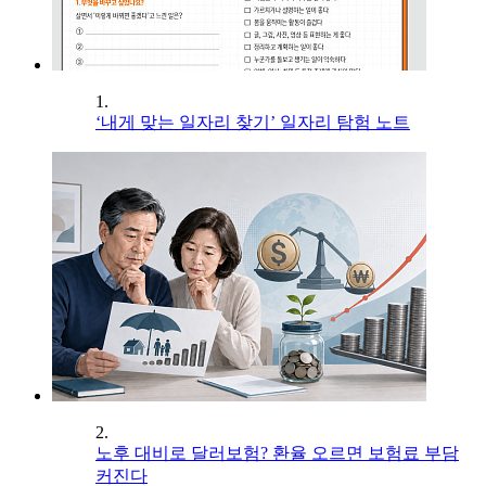
1.
‘내게 맞는 일자리 찾기’ 일자리 탐험 노트
2.
노후 대비로 달러보험? 환율 오르면 보험료 부담
커진다