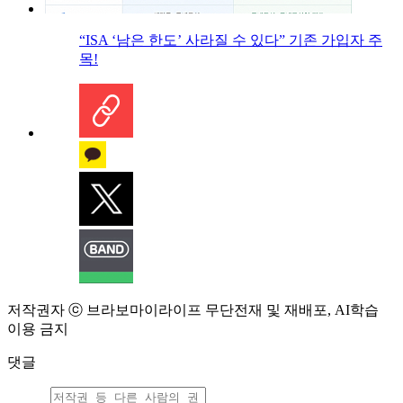
“ISA ‘남은 한도’ 사라질 수 있다” 기존 가입자 주
목!
저작권자 ⓒ 브라보마이라이프 무단전재 및 재배포, AI학습
이용 금지
댓글