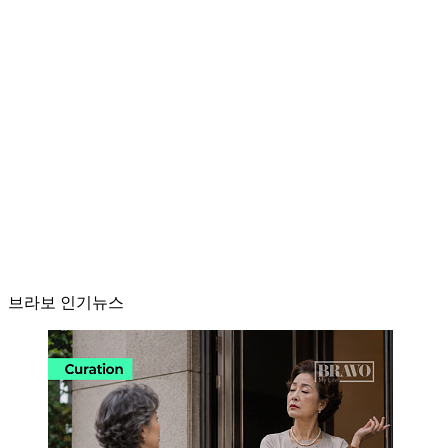
브라보 인기뉴스