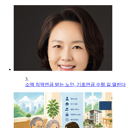
3.
소액 직역연금 받는 노인, 기초연금 수령 길 열린다