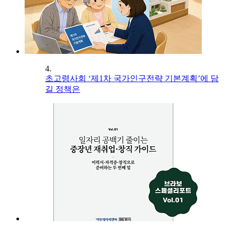
4.
초고령사회 ‘제1차 국가인구전략 기본계획’에 담
길 정책은