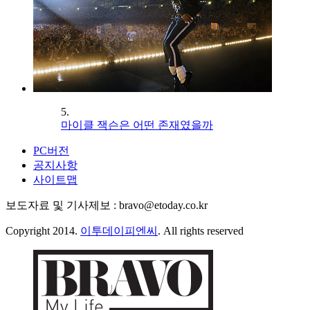
5.
마이클 잭슨은 어떤 존재였을까
PC버전
공지사항
사이트맵
보도자료 및 기사제보 : bravo@etoday.co.kr
Copyright 2014.
이투데이피엔씨
. All rights reserved