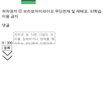
저작권자 ⓒ 브라보마이라이프 무단전재 및 재배포, AI학습
이용 금지
댓글
0 / 300