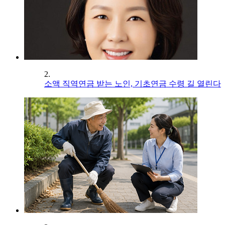
2.
소액 직역연금 받는 노인, 기초연금 수령 길 열린다