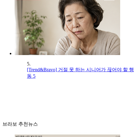
5.
[Trend&Bravo] 거절 못 하는 시니어가 끊어야 할 행
동 5
브라보 추천뉴스