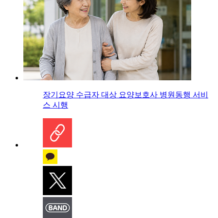
장기요양 수급자 대상 요양보호사 병원동행 서비
스 시행