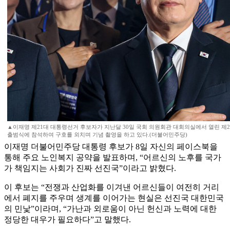
▲이재명 제21대 대통령선거 후보자가 지난달 30일 국회 의원회관 대회의실에서 열린 
출범식에 참석하여 구호를 외치며 기념 촬영을 하고 있다.(더불어민주당)
이재명 더불어민주당 대통령 후보가 8일 자신의 페이스북을
통해 주요 노인복지 공약을 발표하며, “어르신의 노후를 국가
가 책임지는 사회가 진짜 선진국”이라고 밝혔다.
이 후보는 “전쟁과 산업화를 이겨낸 어르신들이 여전히 거리
에서 폐지를 주우며 생계를 이어가는 현실은 선진국 대한민국
의 민낯”이라며, “가난과 외로움이 아닌 헌신과 노력에 대한
정당한 대우가 필요하다”고 말했다.