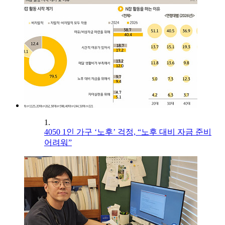
1.
4050 1인 가구 ‘노후’ 걱정, “노후 대비 자금 준비
어려워”