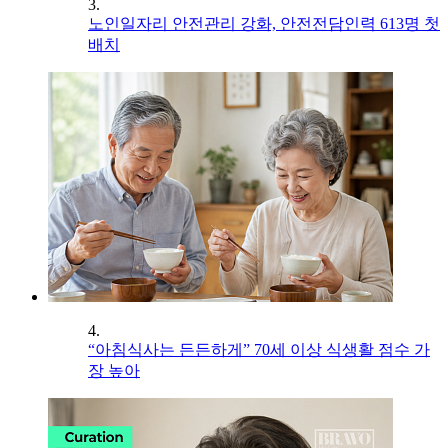
3.
노인일자리 안전관리 강화, 안전전담인력 613명 첫
배치
4.
“아침식사는 든든하게” 70세 이상 식생활 점수 가
장 높아