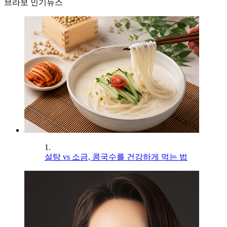
브라보 인기뉴스
1.
설탕 vs 소금, 콩국수를 건강하게 먹는 법