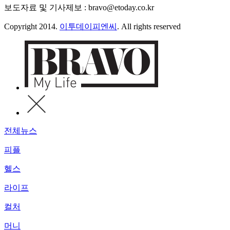
보도자료 및 기사제보 : bravo@etoday.co.kr
Copyright 2014.
이투데이피엔씨
. All rights reserved
전체뉴스
피플
헬스
라이프
컬처
머니