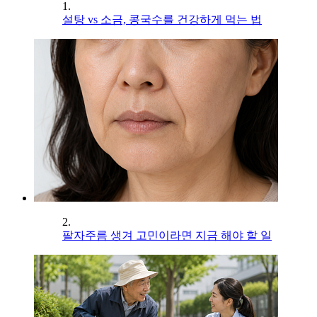
1.
설탕 vs 소금, 콩국수를 건강하게 먹는 법
2.
팔자주름 생겨 고민이라면 지금 해야 할 일