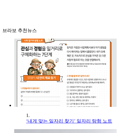
브라보 추천뉴스
1.
‘내게 맞는 일자리 찾기’ 일자리 탐험 노트