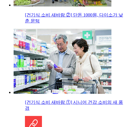
[건기식 소비 새바람 ②] 단돈 1000원, 다이소가 낮
춘 문턱
[건기식 소비 새바람 ①] 시니어 건강 소비의 새 풍
경