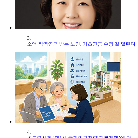
3.
소액 직역연금 받는 노인, 기초연금 수령 길 열린다
4.
초고령사회 ‘제1차 국가인구전략 기본계획’에 담