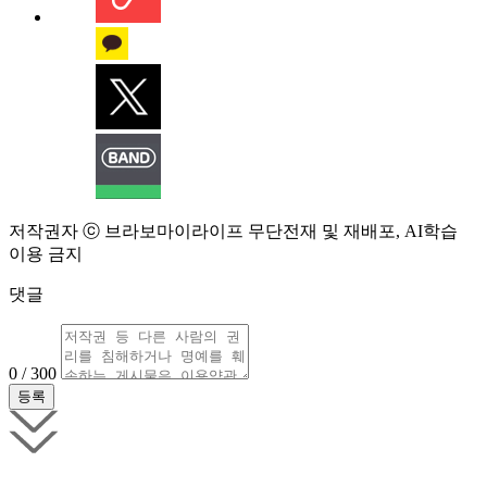
저작권자 ⓒ 브라보마이라이프 무단전재 및 재배포, AI학습
이용 금지
댓글
0 / 300