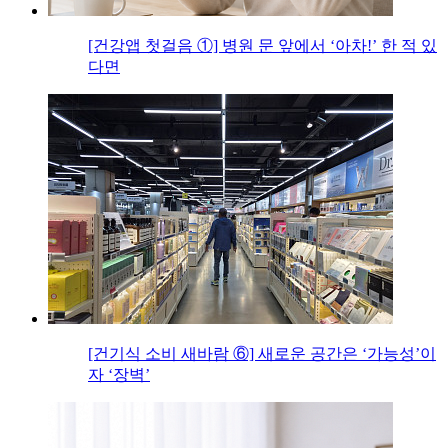
[건강앱 첫걸음 ①] 병원 문 앞에서 ‘아차!’ 한 적 있
다면
[건기식 소비 새바람 ⑥] 새로운 공간은 ‘가능성’이
자 ‘장벽’