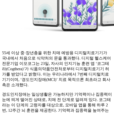
55세 이상 중·장년층을 위한 치매 예방용 디지털치료기기가
국내에서 처음으로 식약처의 문을 통과했다. 디지털 헬스케어
전문기업 이모코그는 23일, 자사의 인지기능 훈련 앱 ‘코그테
라(Cogthera)’가 식품의약품안전처로부터 디지털치료기기 허
가를 받았다고 밝혔다. 이는 우리나라에서 7번째 디지털치료
기기이며, ‘경도인지장애(MCI)’ 치료 목적으론 최초라고 회사
측은 소개했다.
경도인지장애는 일상생활은 가능하지만 기억력이나 집중력이
눈에 띄게 떨어진 상태로, 치매 전 단계로 알려져 있다. 코그테
라는 이 단계의 고령자를 대상으로, 모바일 앱을 통해 하루 2
번, 12주간 뇌 훈련을 제공한다. 기억력과 집중력을 높여주는