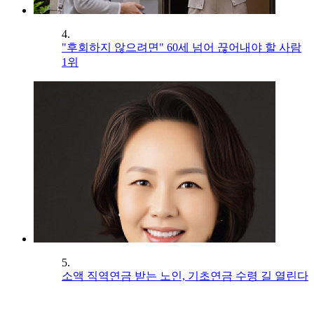
4.
"후회하지 않으려면" 60세 넘어 끊어내야 할 사람
1위
5.
소액 직역연금 받는 노인, 기초연금 수령 길 열린다