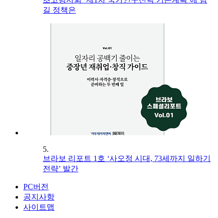
길 정책은
5.
브라보 리포트 1호 ‘사오정 시대, 73세까지 일하기
전략’ 발간
PC버전
공지사항
사이트맵