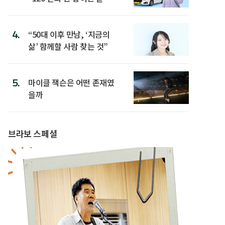
4.
“50대 이후 만남, ‘지금의
삶’ 함께할 사람 찾는 것”
5.
마이클 잭슨은 어떤 존재였
을까
브라보 스페셜