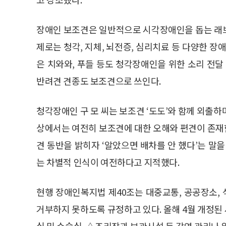
장애인 보조견은 일반적으로 시각장애인을 돕는 래
제로는 청각, 지체, 뇌전증, 심리치료 등 다양한 장
은 치와와, 푸들 등도 청각장애인을 위한 소리 전달
반려견 견종도 보조견으로 쓰인다.
청각장애인 구 모 씨는 보조견 ‘도도’와 함께 외출하
상에서는 여전히 보조견에 대한 오해와 편견이 존재한
견 동반을 밝히자 ‘알았으면 배차를 안 했다’는 말
는 차별적 인식이 여전하다고 지적했다.
현행 장애인복지법 제40조는 대중교통, 공공장소,
거부하지 못하도록 규정하고 있다. 올해 4월 개정
실 및 수술실, △조리장과 보관시설 등 감염 관리나