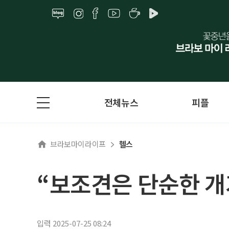
전체뉴스
피플
브라보마이라이프
헬스
“보조견은 단순한 개
입력 2025-07-25 08:24