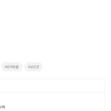
#반려동물
#보조견
 식탁