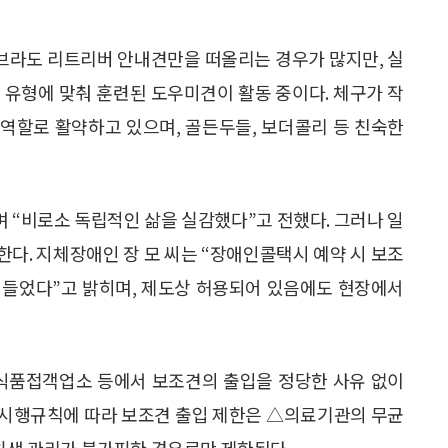
브라도 리트리버 안내견만을 떠올리는 경우가 많지만, 실
애 유형에 맞춰 훈련된 도우미견이 활동 중이다. 체구가 작
 역할로 활약하고 있으며, 골든두들, 보더콜리 등 친숙한
며 “비로소 독립적인 삶을 실감했다”고 전했다. 그러나 일
다. 지체장애인 장 모 씨는 “장애인콜택시 예약 시 보조
을 들었다”고 밝히며, 제도상 허용되어 있음에도 현장에서
 식품접객업소 등에서 보조견의 출입을 정당한 사유 없이
된 시행규칙에 따라 보조견 출입 제한은 △의료기관의 무균
 위생 관리가 불가피한 경우로만 제한된다.