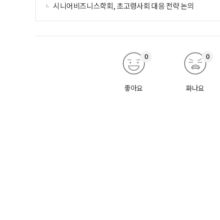
시니어비즈니스학회, 초고령사회 대응 전략 논의
0
0
좋아요
화나요