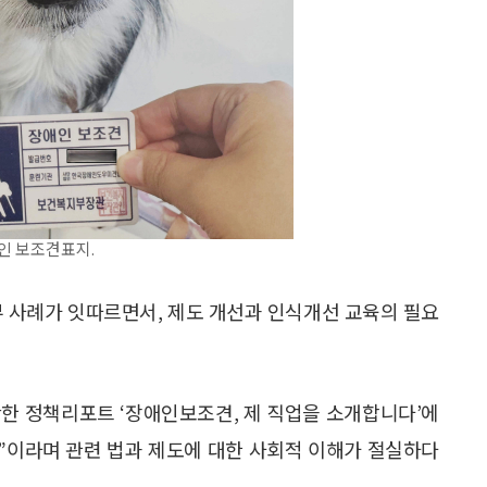
인 보조견표지.
부 사례가 잇따르면서, 제도 개선과 인식개선 교육의 필요
한 정책리포트 ‘장애인보조견, 제 직업을 소개합니다’에
별”이라며 관련 법과 제도에 대한 사회적 이해가 절실하다