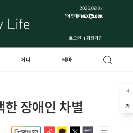
2026.08.07
로그인
회원가입
머니
테마
가
백한 장애인 차별
가
선호매체 추가