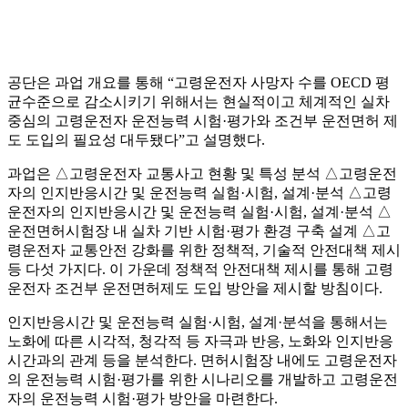
공단은 과업 개요를 통해 “고령운전자 사망자 수를 OECD 평
균수준으로 감소시키기 위해서는 현실적이고 체계적인 실차
중심의 고령운전자 운전능력 시험·평가와 조건부 운전면허 제
도 도입의 필요성 대두됐다”고 설명했다.
과업은 △고령운전자 교통사고 현황 및 특성 분석 △고령운전
자의 인지반응시간 및 운전능력 실험·시험, 설계·분석 △고령
운전자의 인지반응시간 및 운전능력 실험·시험, 설계·분석 △
운전면허시험장 내 실차 기반 시험·평가 환경 구축 설계 △고
령운전자 교통안전 강화를 위한 정책적, 기술적 안전대책 제시
등 다섯 가지다. 이 가운데 정책적 안전대책 제시를 통해 고령
운전자 조건부 운전면허제도 도입 방안을 제시할 방침이다.
인지반응시간 및 운전능력 실험·시험, 설계·분석을 통해서는
노화에 따른 시각적, 청각적 등 자극과 반응, 노화와 인지반응
시간과의 관계 등을 분석한다. 면허시험장 내에도 고령운전자
의 운전능력 시험·평가를 위한 시나리오를 개발하고 고령운전
자의 운전능력 시험·평가 방안을 마련한다.