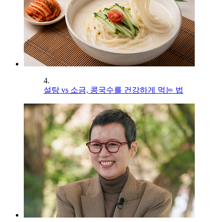
4.
설탕 vs 소금, 콩국수를 건강하게 먹는 법