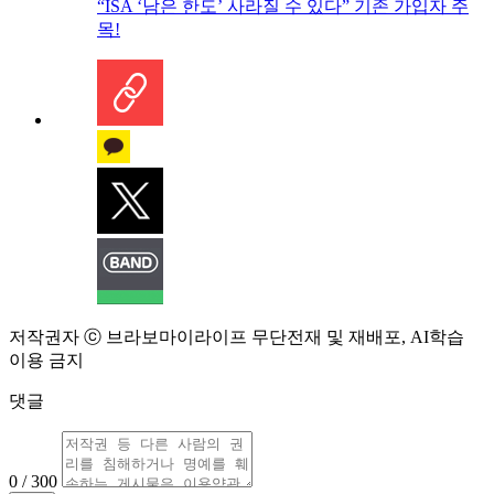
“ISA ‘남은 한도’ 사라질 수 있다” 기존 가입자 주
목!
저작권자 ⓒ 브라보마이라이프 무단전재 및 재배포, AI학습
이용 금지
댓글
0 / 300