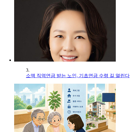
3.
소액 직역연금 받는 노인, 기초연금 수령 길 열린다