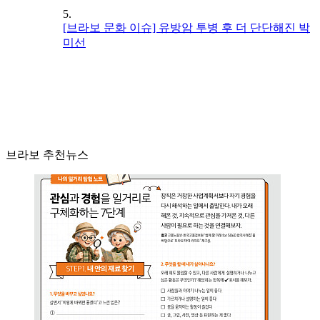
5.
[브라보 문화 이슈] 유방암 투병 후 더 단단해진 박
미선
브라보 추천뉴스