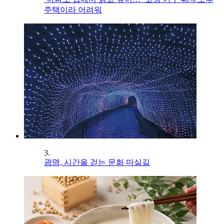
주택이라 어려워
3.
광명, 시간을 걷는 문화 마실길