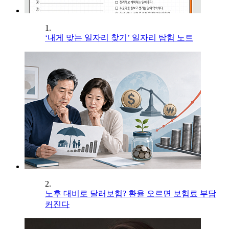
1.
‘내게 맞는 일자리 찾기’ 일자리 탐험 노트
2.
노후 대비로 달러보험? 환율 오르면 보험료 부담
커진다