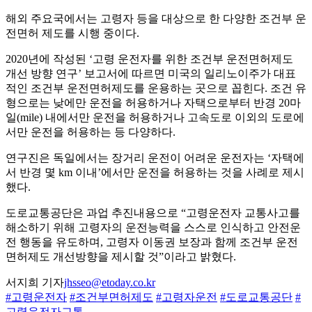
해외 주요국에서는 고령자 등을 대상으로 한 다양한 조건부 운
전면허 제도를 시행 중이다.
2020년에 작성된 ‘고령 운전자를 위한 조건부 운전면허제도
개선 방향 연구’ 보고서에 따르면 미국의 일리노이주가 대표
적인 조건부 운전면허제도를 운용하는 곳으로 꼽힌다. 조건 유
형으로는 낮에만 운전을 허용하거나 자택으로부터 반경 20마
일(mile) 내에서만 운전을 허용하거나 고속도로 이외의 도로에
서만 운전을 허용하는 등 다양하다.
연구진은 독일에서는 장거리 운전이 어려운 운전자는 ‘자택에
서 반경 몇 km 이내’에서만 운전을 허용하는 것을 사례로 제시
했다.
도로교통공단은 과업 추진내용으로 “고령운전자 교통사고를
해소하기 위해 고령자의 운전능력을 스스로 인식하고 안전운
전 행동을 유도하며, 고령자 이동권 보장과 함께 조건부 운전
면허제도 개선방향을 제시할 것”이라고 밝혔다.
서지희 기자
jhsseo@etoday.co.kr
#고령운전자
#조건부면허제도
#고령자운전
#도로교통공단
#
고령운전자교통