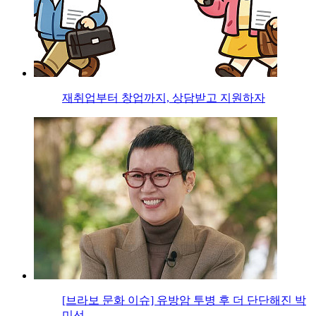
재취업부터 창업까지, 상담받고 지원하자
[브라보 문화 이슈] 유방암 투병 후 더 단단해진 박
미선