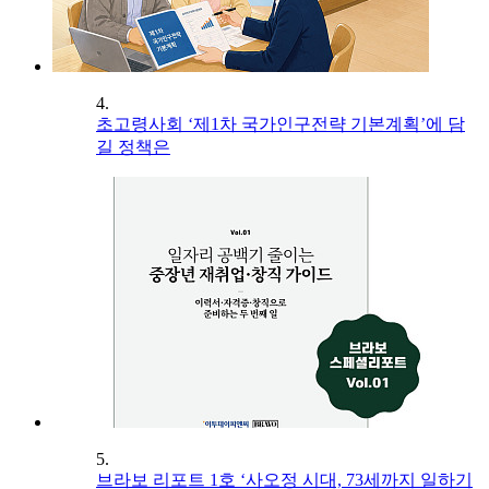
4.
초고령사회 ‘제1차 국가인구전략 기본계획’에 담
길 정책은
5.
브라보 리포트 1호 ‘사오정 시대, 73세까지 일하기