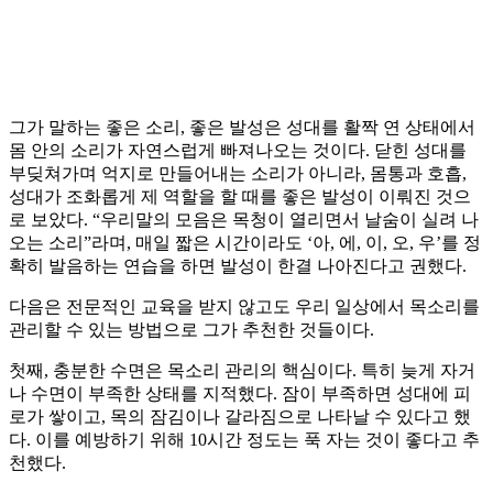
그가 말하는 좋은 소리, 좋은 발성은 성대를 활짝 연 상태에서
몸 안의 소리가 자연스럽게 빠져나오는 것이다. 닫힌 성대를
부딪쳐가며 억지로 만들어내는 소리가 아니라, 몸통과 호흡,
성대가 조화롭게 제 역할을 할 때를 좋은 발성이 이뤄진 것으
로 보았다. “우리말의 모음은 목청이 열리면서 날숨이 실려 나
오는 소리”라며, 매일 짧은 시간이라도 ‘아, 에, 이, 오, 우’를 정
확히 발음하는 연습을 하면 발성이 한결 나아진다고 권했다.
다음은 전문적인 교육을 받지 않고도 우리 일상에서 목소리를
관리할 수 있는 방법으로 그가 추천한 것들이다.
첫째, 충분한 수면은 목소리 관리의 핵심이다. 특히 늦게 자거
나 수면이 부족한 상태를 지적했다. 잠이 부족하면 성대에 피
로가 쌓이고, 목의 잠김이나 갈라짐으로 나타날 수 있다고 했
다. 이를 예방하기 위해 10시간 정도는 푹 자는 것이 좋다고 추
천했다.