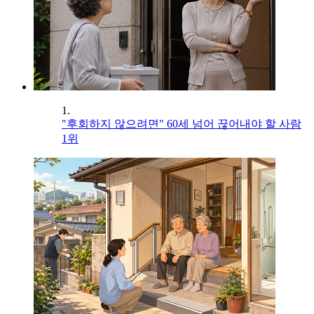
1.
"후회하지 않으려면" 60세 넘어 끊어내야 할 사람
1위