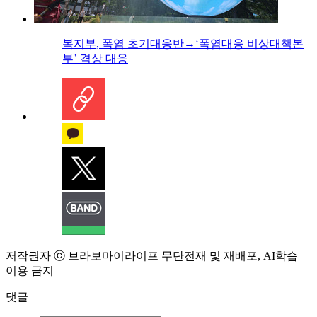
복지부, 폭염 초기대응반→‘폭염대응 비상대책본
부’ 격상 대응
저작권자 ⓒ 브라보마이라이프 무단전재 및 재배포, AI학습
이용 금지
댓글