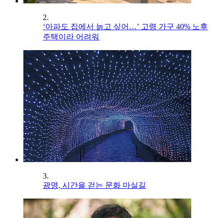
2.
‘아파도 집에서 늙고 싶어…’ 고령 가구 40% 노후
주택이라 어려워
3.
광명, 시간을 걷는 문화 마실길