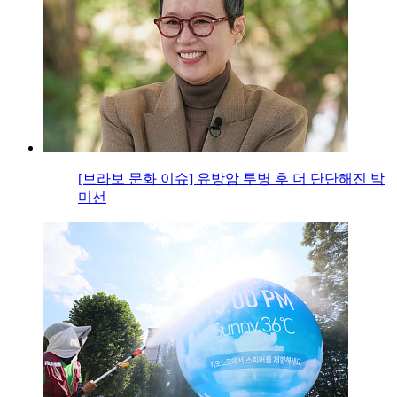
[브라보 문화 이슈] 유방암 투병 후 더 단단해진 박
미선