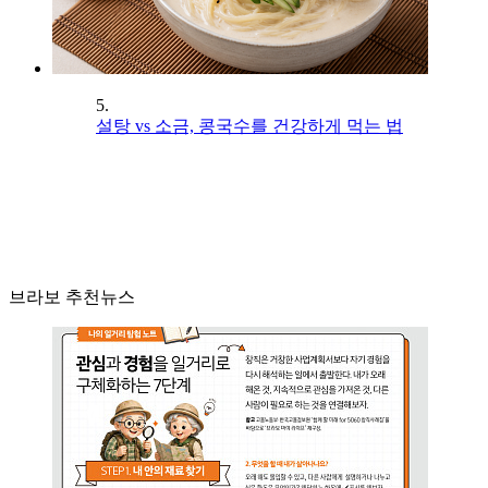
5.
설탕 vs 소금, 콩국수를 건강하게 먹는 법
브라보 추천뉴스