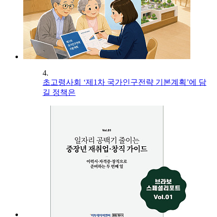
4.
초고령사회 ‘제1차 국가인구전략 기본계획’에 담
길 정책은