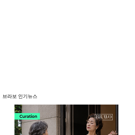
브라보 인기뉴스