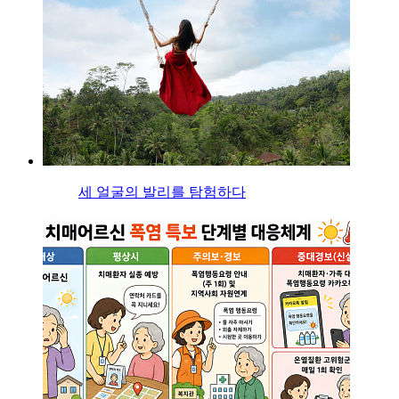
세 얼굴의 발리를 탐험하다