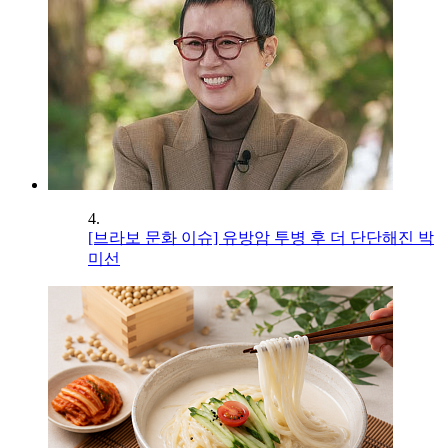
4.
[브라보 문화 이슈] 유방암 투병 후 더 단단해진 박
미선