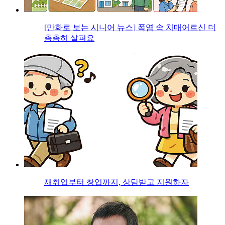
[만화로 보는 시니어 뉴스] 폭염 속 치매어르신 더
촘촘히 살펴요
재취업부터 창업까지, 상담받고 지원하자