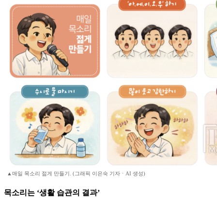
▲매일 목소리 젊게 만들기. (그래픽 이은숙 기자ㆍAI 생성)
목소리는 ‘생활 습관의 결과’