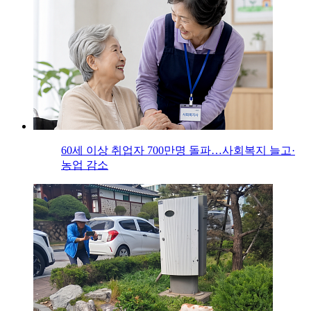
60세 이상 취업자 700만명 돌파…사회복지 늘고·
농업 감소