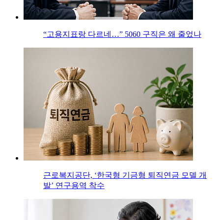
“고용지표랑 다르네…” 5060 구직은 왜 줄었나
근로복지공단, ‘한국형 기금형 퇴직연금 모델 개
발’ 연구용역 착수