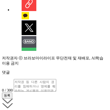
저작권자 ⓒ 브라보마이라이프 무단전재 및 재배포, AI학습
이용 금지
댓글
0 / 300