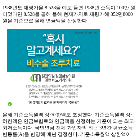
1988년도 재평가율 8.528을 예로 들면 1988년 소득이 100만 원
이었다면 8.528을 곱해 올해 현재가치로 재평가해 852만8000
원을 기준으로 올해 연금액을 산정한다.
올해 기준소득월액 상·하한액도 조정했다. 기준소득월액 상·
하한액은 연금보험료와 연금액을 산정하는 기준이 되는 최고·
최저소득이다. 국민연금 전체 가입자의 최근 3년간 평균소득
변동률(A)을 반영해 매년 결정한다. 기준소득월액 상한액이