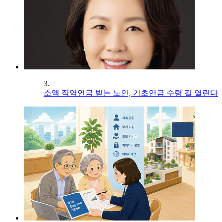
3.
소액 직역연금 받는 노인, 기초연금 수령 길 열린다