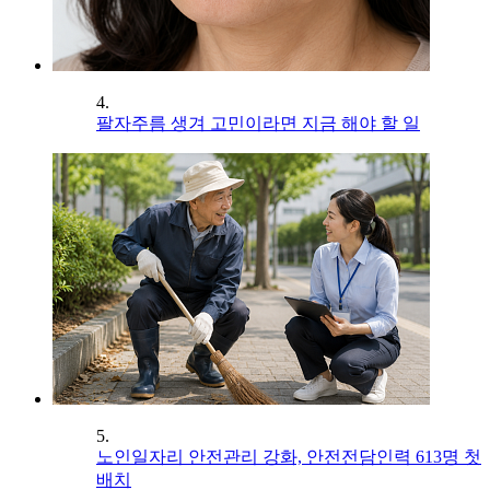
4.
팔자주름 생겨 고민이라면 지금 해야 할 일
5.
노인일자리 안전관리 강화, 안전전담인력 613명 첫
배치