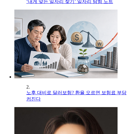
‘내게 맞는 일자리 찾기’ 일자리 탐험 노트
2.
노후 대비로 달러보험? 환율 오르면 보험료 부담
커진다