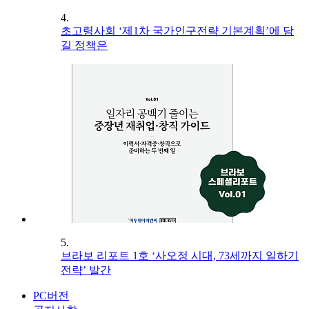
4.
초고령사회 ‘제1차 국가인구전략 기본계획’에 담
길 정책은
5.
브라보 리포트 1호 ‘사오정 시대, 73세까지 일하기
전략’ 발간
PC버전