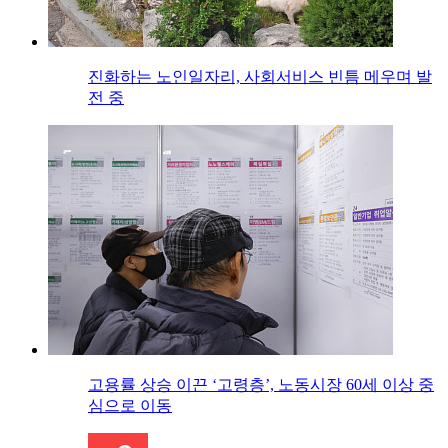
진화하는 노인일자리, 사회서비스 빈틈 메우며 발
전 중
고용률 상승 이끈 ‘고령층’, 노동시장 60세 이상 중
심으로 이동