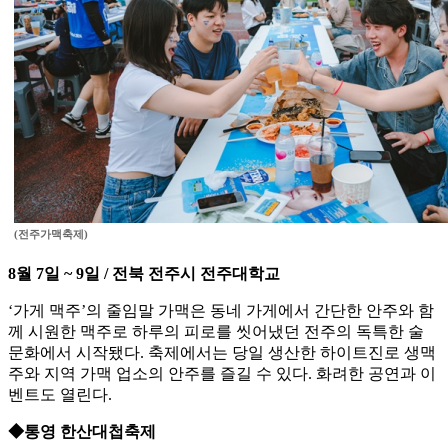
(전주가맥축제)
8월 7일 ~ 9일 / 전북 전주시 전주대학교
‘가게 맥주’의 줄임말 가맥은 동네 가게에서 간단한 안주와 함
께 시원한 맥주로 하루의 피로를 씻어냈던 전주의 독특한 술
문화에서 시작됐다. 축제에서는 당일 생산한 하이트진로 생맥
주와 지역 가맥 업소의 안주를 즐길 수 있다. 화려한 공연과 이
벤트도 열린다.
◆통영 한산대첩축제