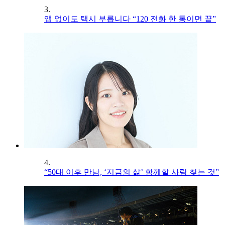
3.
앱 없이도 택시 부릅니다 “120 전화 한 통이면 끝”
4.
“50대 이후 만남, ‘지금의 삶’ 함께할 사람 찾는 것”