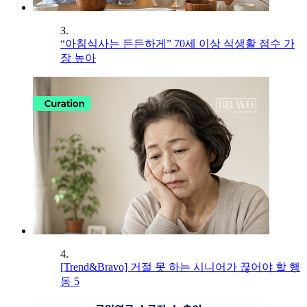
3.
“아침식사는 든든하게” 70세 이상 식생활 점수 가
장 높아
4.
[Trend&Bravo] 거절 못 하는 시니어가 끊어야 할 행
동 5