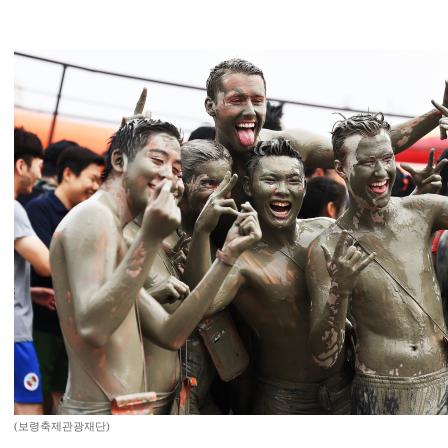
(보령축제관광재단)