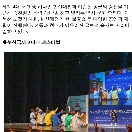
세계 4대 해전 중 하나인 한산대첩과 이순신 장군의 승전을 기
념해 승전일인 음력 7월 7일 전후 열리는 역사·문화 축제다. 거
북선 노젓기 대회, 한산해전 재현, 불꽃쇼 등 다양한 공연과 체
험이 진행된다. 전통과 현대가 어우러진 글로벌 축제로 자리매
김하고 있다.
◆부산국제코미디 페스티벌