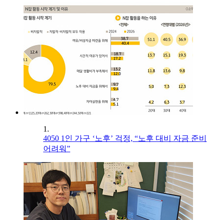
1.
4050 1인 가구 ‘노후’ 걱정, “노후 대비 자금 준비
어려워”