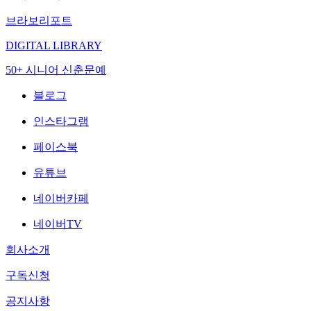
브라보리포트
DIGITAL LIBRARY
50+ 시니어 신춘문예
블로그
인스타그램
페이스북
유튜브
네이버카페
네이버TV
회사소개
구독신청
공지사항