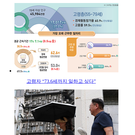
고령자 “73.6세까지 일하고 싶다”