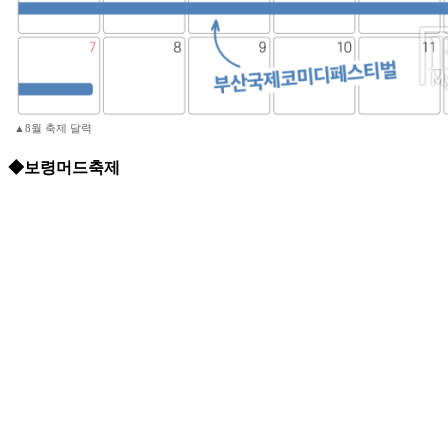
▲8월 축제 달력
◆보령머드축제