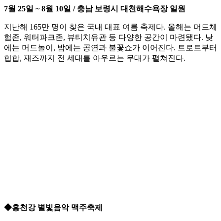
7월 25일 ~ 8월 10일 / 충남 보령시 대천해수욕장 일원
지난해 165만 명이 찾은 국내 대표 여름 축제다. 올해는 머드체
험존, 워터파크존, 뷰티치유관 등 다양한 공간이 마련됐다. 낮
에는 머드놀이, 밤에는 공연과 불꽃쇼가 이어진다. 트로트부터
힙합, 재즈까지 전 세대를 아우르는 무대가 펼쳐진다.
◆홍천강 별빛음악 맥주축제