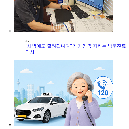
2.
“새벽에도 달려갑니다” 재가임종 지키는 방문진료
의사