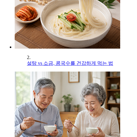
2.
설탕 vs 소금, 콩국수를 건강하게 먹는 법