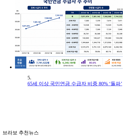
5.
65세 이상 국민연금 수급자 비중 80% ‘돌파’
브라보 추천뉴스