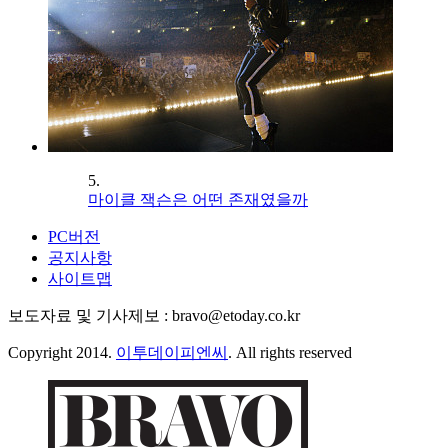
5.
마이클 잭슨은 어떤 존재였을까
PC버전
공지사항
사이트맵
보도자료 및 기사제보 : bravo@etoday.co.kr
Copyright 2014.
이투데이피엔씨
. All rights reserved