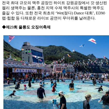
전국 최대 규모의 맥주 공장인 하이트 강원공장에서 갓 생산된
켈리 생맥주는 물론, 홍천 지역 수제 맥주사의 특별한 맥주도
즐길 수 있다. 또한 전국 최초의 ‘Wet(젖다) Dance 대회’, EDM·
랩·힙합 등 다채로운 라이브 공연이 무더위를 날려준다.
◆제23회 울릉도 오징어축제