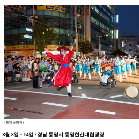
(통영문화재)
8월 8일 ~ 14일 / 경남 통영시 통영한산대첩광장