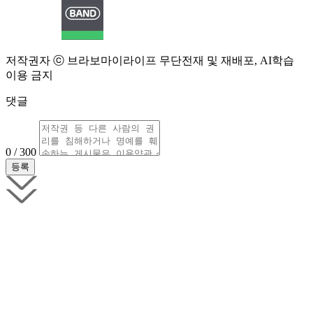
저작권자 ⓒ 브라보마이라이프 무단전재 및 재배포, AI학습
이용 금지
댓글
0 / 300