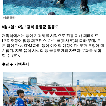
(울릉군청)
8월 4일 ~ 6일 / 경북 울릉군 울릉도
개막식에서는 풍어 기원제를 시작으로 전통 떼배 퍼레이드,
LED 오징어 점등 퍼포먼스, 가수 쿨(이재훈)의 축하 무대, 드
론 라이트쇼, EDM 파티 등이 이어질 예정이다. 또한 오징어 맨
손잡기, 지역 음식 시식회 등 울릉도만의 자연과 문화를 체험
할 수 있다.
◆전주 가맥축제