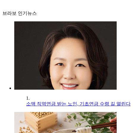
브라보 인기뉴스
1.
소액 직역연금 받는 노인, 기초연금 수령 길 열린다