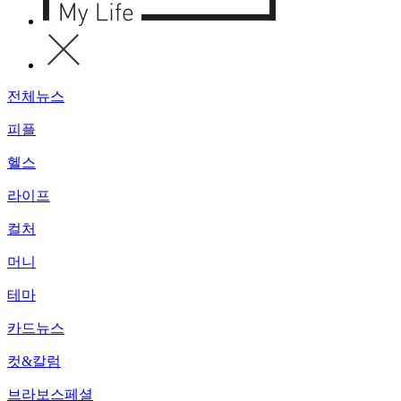
전체뉴스
피플
헬스
라이프
컬처
머니
테마
카드뉴스
컷&칼럼
브라보스페셜