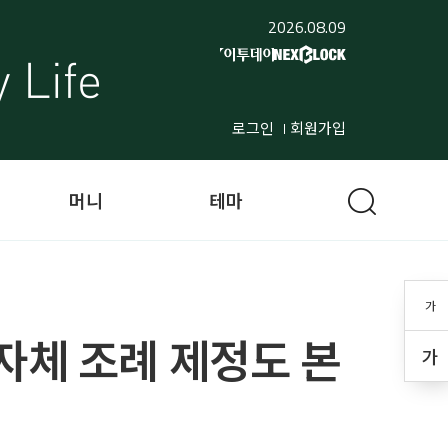
2026.08.09
로그인
회원가입
머니
테마
가
자체 조례 제정도 본
가