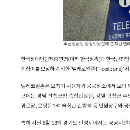
▲산청군청 종합민원실에 설치된 텔
한국장애인단체총연맹(이하 한국장총)과 한국난청인교
회참여를 보장하기 위한 ‘텔레코일존(T-coil zone
텔레코일존은 보청기 사용자가 공공장소에서 보다 명
근에는 경남 산청군청 종합민원실, 강원 평창군 
경로당, 은평문화예술회관 관람석 등 민원창구와 공연
특히 지난 6월 18일 경기도 안성시에서는 공공시