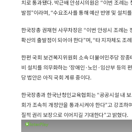
치로 통과됐다. 박근배 안성시의원은 “이번 조례는
발점”이라며, “수요조사를 통해 예산 반영 및 설치
한국장총 권재현 사무차장은 “이번 안성시 조례는 
확산의 출발점이 되어야 한다”며, “타 지자체도 조
한편 국회 보건복지위원회 소속 더불어민주당 장종태 
비 설치를 의무화하는 ‘장애인·노인·임산부 등의 편
당 법안은 아직 국회 계류 중이다.
한국장총과 한국난청인교육협회는 “공공시설 내 보
회가 조속히 개정안을 통과시켜야 한다”고 강조하며
질적 권리 보장으로 이어지길 기대한다”고 밝혔다.