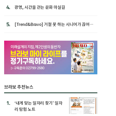
4.
광명, 시간을 걷는 문화 마실길
5.
[Trend&Bravo] 거절 못 하는 시니어가 끊어야
할 행동 5
브라보 추천뉴스
1.
‘내게 맞는 일자리 찾기’ 일자
리 탐험 노트