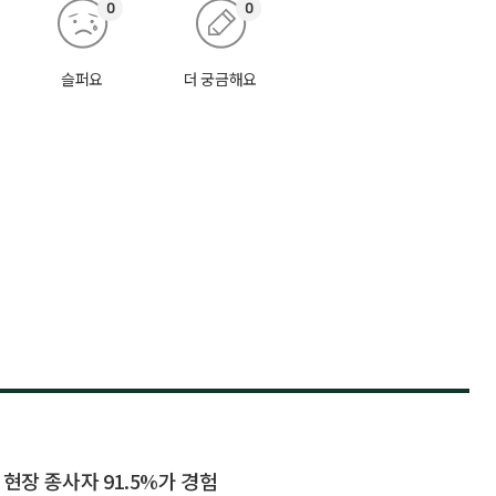
0
0
슬퍼요
더 궁금해요
 현장 종사자 91.5%가 경험