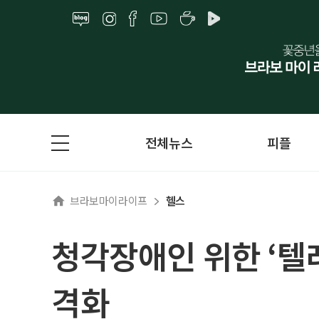
전체뉴스
피플
브라보마이라이프
헬스
청각장애인 위한 ‘텔
격화