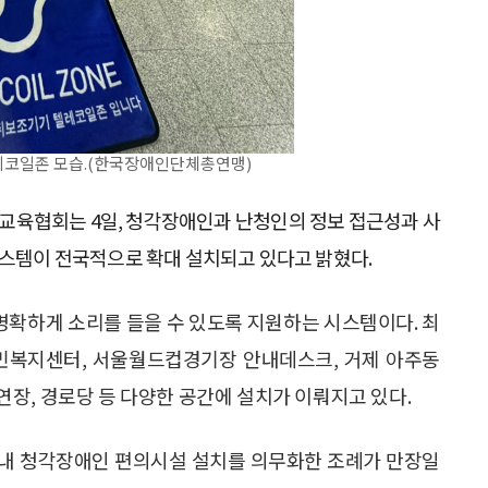
레코일존 모습.(한국장애인단체총연맹)
육협회는 4일, 청각장애인과 난청인의 정보 접근성과 사
)’ 시스템이 전국적으로 확대 설치되고 있다고 밝혔다.
확하게 소리를 들을 수 있도록 지원하는 시스템이다. 최
주민복지센터, 서울월드컵경기장 안내데스크, 거제 아주동
장, 경로당 등 다양한 공간에 설치가 이뤄지고 있다.
설 내 청각장애인 편의시설 설치를 의무화한 조례가 만장일