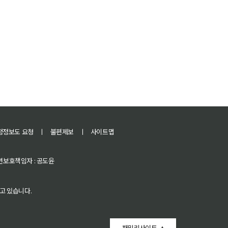
정정보도 요청
ㅣ
불편제보
ㅣ
사이트맵
 청소년보호책임자 : 공도윤
고 있습니다.
패밀리사이트