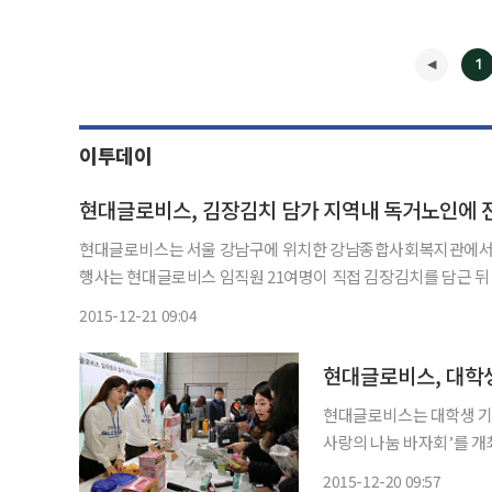
1
이투데이
현대글로비스, 김장김치 담가 지역내 독거노인에 
현대글로비스는 서울 강남구에 위치한 강남종합사회복지관에서 ‘201
행사는 현대글로비스 임직원 21여명이 직접 김장김치를 담근 뒤
로 이뤄졌다. 이 날 전달한 김치는 약 2000kg으로 평소 강남
2015-12-21 09:04
◀
현대글로비스, 대학생
현대글로비스는 대학생 기자
사랑의 나눔 바자회’를 개최했다고 20일 밝혔다.
자회는 연말에 어려운 소
2015-12-20 09:57