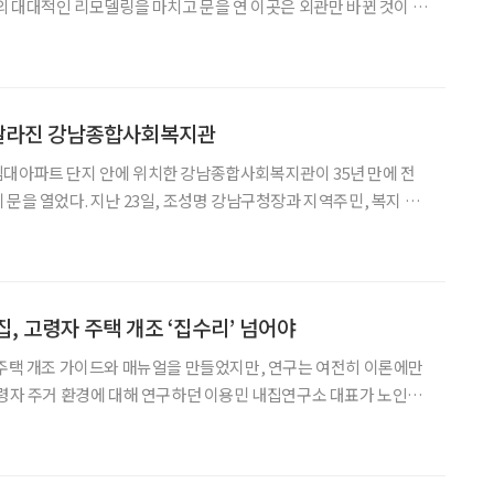
만의 대대적인 리모델링을 마치고 문을 연 이곳은 외관만 바뀐 것이 아
 지켜온 조준배 관장은 이번 변화의 핵심을 ‘노후 진단과 컨설팅’이
 종합사회복지관의 역할도 변화할 필요가 있다고 말한다.
 달라진 강남종합사회복지관
임대아파트 단지 안에 위치한 강남종합사회복지관이 35년 만에 전
 문을 열었다. 지난 23일, 조성명 강남구청장과 지역주민, 복지 분
데 개관식을 치렀다. 이 복지관은 노후한 시설을 단순히 수선한 것
 수요를 반영해 공간 구조 자체를 재정비했다는 점에서 주목받는다.
, 고령자 주택 개조 ‘집수리’ 넘어야
 주택 개조 가이드와 매뉴얼을 만들었지만, 연구는 여전히 이론에만
고령자 주거 환경에 대해 연구하던 이용민 내집연구소 대표가 노인·
이유다. 이용민 대표는 2021년 ‘필요하지만 하
해야겠다’ 마음먹고 내집연구소를 창업했다. 과천도시공사