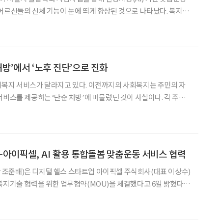
어르신들의 신체 기능이 눈에 띄게 향상된 것으로 나타났다. 복지관
 ‘돌봄통합지원법’에 앞서 사회복지관 중심의 돌봄 연계 모델을 구체
조준배 관장이 이끄는 강남종합사회복지관은 ‘SMART 노후종합지원센
처방’에서 ‘노후 진단’으로 진화
회복지 서비스가 달라지고 있다. 이전까지의 사회복지는 주민의 자
서비스를 제공하는 ‘단순 처방’에 머물렀던 것이 사실이다. 각 주민
 있는지, 앞으로 무엇을 준비해야 하는지에 대한 개별화된 지원은 기
서비스를 시작한 강남종합사회복지관이 ‘스마트 노후종합지원센터’
이픽셀, AI 활용 통합돌봄 맞춤운동 서비스 협력
조준배)은 디지털 헬스 스타트업 아이픽셀 주식회사(대표 이상수)
복지기술 협력을 위한 업무협약(MOU)을 체결했다고 6일 밝혔다.
을 위한 맞춤형 복지서비스를 제공하고자 본격 운영에 돌입한
터’ 사업의 일환이다. 양 기관은 AI 동작인식 기술을 기반으로