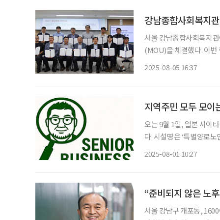
강남종합사회복지관,
서울 강남종합사회복지관이
(MOU)을 체결했다. 이
서 작동하는 통합돌봄 모
2025-08-05 16:37
에는 각 기업의 대표, 본
계
지역주민 모두 모이는
오는 9월 1일, 일본 사
다. 시설명은 ‘특별양로노
이서비스에 더해, 지역 아
2025-08-01 10:27
공간은 일본에서 ‘宅幼老所
“준비되지 않은 노후
서울 강남구 개포동, 16