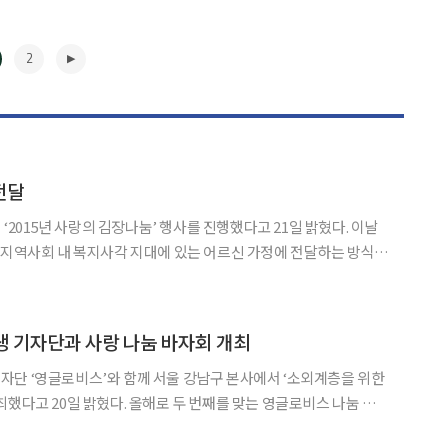
2
전달
5년 사랑의 김장나눔’ 행사를 진행했다고 21일 밝혔다. 이날
 지역사회 내 복지사각 지대에 있는 어르신 가정에 전달하는 방식으
종합사회복지관을 이용하는 200여 세대
▶
 기자단과 사랑 나눔 바자회 개최
단 ‘영글로비스’와 함께 서울 강남구 본사에서 ‘소외계층을 위한
 올해로 두 번째를 맞는 영글로비스 나눔 바
외이웃을 돕기 위해 마련되었다. 이날 바자회에서 영글로비스는 현