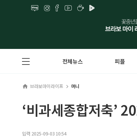
전체뉴스
피플
브라보마이라이프
머니
‘비과세종합저축’ 20
입력 2025-09-03 10:54