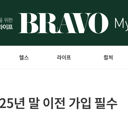
헬스
라이프
컬처
25년 말 이전 가입 필수