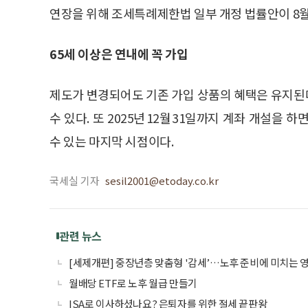
연장을 위해 조세특례제한법 일부 개정 법률안이 8월
65세 이상은 연내에 꼭 가입
제도가 변경되어도 기존 가입 상품의 혜택은 유지된
수 있다. 또 2025년 12월 31일까지 계좌 개설을
수 있는 마지막 시점이다.
국세실 기자
sesil2001@etoday.co.kr
관련 뉴스
[세제개편] 중장년층 맞춤형 '감세’…노후 준비에 미치는 
월배당 ETF로 노후 월급 만들기
ISA로 이사하셨나요? 은퇴자를 위한 절세 끝판왕