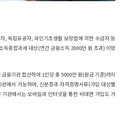
유공자, 독립유공자, 국민기초생활 보장법에 의한 수급자 등
융소득종합과세 대상(연간 금융소득 2000만 원 초과) 이었
 금융기관 합산하여 1인당 총 5000만 원(원금 기준)까지
금융기관에서 가능하며, 신분증과 자격증명서류(가입 대상별
부 기관에서는 모바일과 인터넷을 통한 비대면 가입도 가