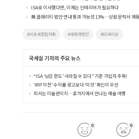
ISA로 이사했다면, 이제는 인테리어가 필요하다
美 클래리티 법안 연내 통과 가능성 13%…상원 문턱서 제
#비과세종합저축
#세제개편안
#65세이상
국세실 기자의 주요 뉴스
“ISA ‘남은 한도’ 사라질 수 있다” 기존 가입자 주목!
‘IRP 이전’ 수익률 광고보다 ‘이것’ 확인이 우선
피서는 미술관이지…휴가지에서 만나는 예술 여행
0
0