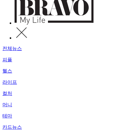
전체뉴스
피플
헬스
라이프
컬처
머니
테마
카드뉴스