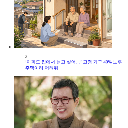
2.
‘아파도 집에서 늙고 싶어…’ 고령 가구 40% 노후
주택이라 어려워