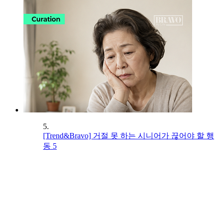
5.
[Trend&Bravo] 거절 못 하는 시니어가 끊어야 할 행
동 5