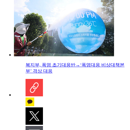
복지부, 폭염 초기대응반→‘폭염대응 비상대책본
부’ 격상 대응