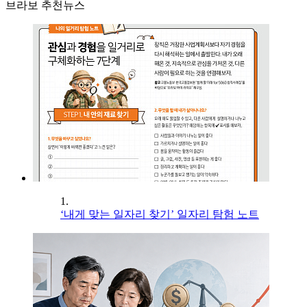
브라보 추천뉴스
1.
‘내게 맞는 일자리 찾기’ 일자리 탐험 노트