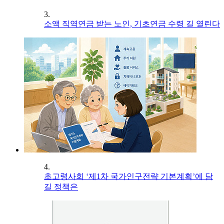
3.
소액 직역연금 받는 노인, 기초연금 수령 길 열린다
4.
초고령사회 ‘제1차 국가인구전략 기본계획’에 담
길 정책은