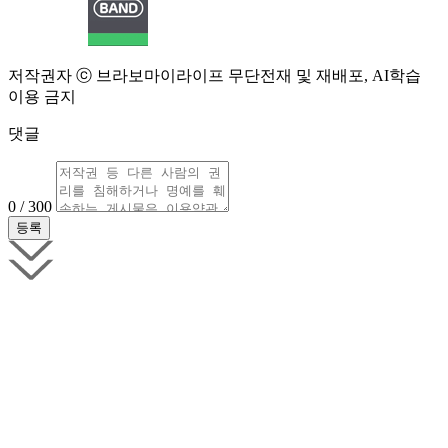
저작권자 ⓒ 브라보마이라이프 무단전재 및 재배포, AI학습
이용 금지
댓글
0 / 300