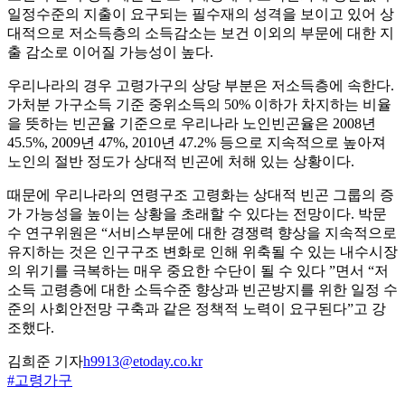
일정수준의 지출이 요구되는 필수재의 성격을 보이고 있어 상
대적으로 저소득층의 소득감소는 보건 이외의 부문에 대한 지
출 감소로 이어질 가능성이 높다.
우리나라의 경우 고령가구의 상당 부분은 저소득층에 속한다.
가처분 가구소득 기준 중위소득의 50% 이하가 차지하는 비율
을 뜻하는 빈곤율 기준으로 우리나라 노인빈곤율은 2008년
45.5%, 2009년 47%, 2010년 47.2% 등으로 지속적으로 높아져
노인의 절반 정도가 상대적 빈곤에 처해 있는 상황이다.
때문에 우리나라의 연령구조 고령화는 상대적 빈곤 그룹의 증
가 가능성을 높이는 상황을 초래할 수 있다는 전망이다. 박문
수 연구위원은 “서비스부문에 대한 경쟁력 향상을 지속적으로
유지하는 것은 인구구조 변화로 인해 위축될 수 있는 내수시장
의 위기를 극복하는 매우 중요한 수단이 될 수 있다 ”면서 “저
소득 고령층에 대한 소득수준 향상과 빈곤방지를 위한 일정 수
준의 사회안전망 구축과 같은 정책적 노력이 요구된다”고 강
조했다.
김희준 기자
h9913@etoday.co.kr
#고령가구