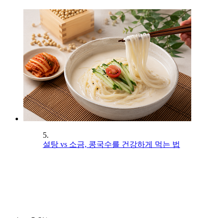
5.
설탕 vs 소금, 콩국수를 건강하게 먹는 법