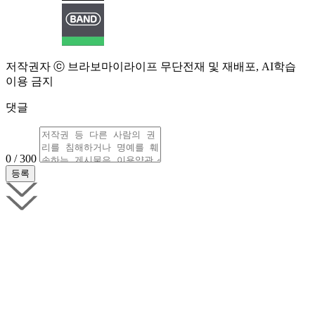
저작권자 ⓒ 브라보마이라이프 무단전재 및 재배포, AI학습
이용 금지
댓글
0 / 300