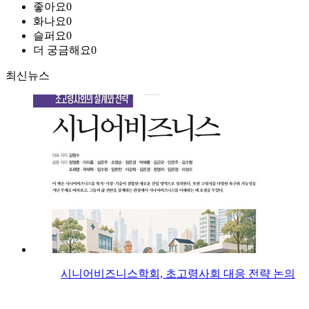
좋아요
0
화나요
0
슬퍼요
0
더 궁금해요
0
최신뉴스
시니어비즈니스학회, 초고령사회 대응 전략 논의