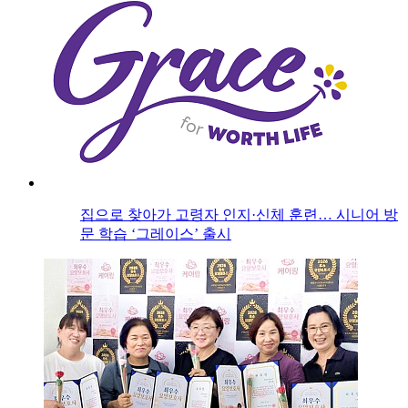
집으로 찾아가 고령자 인지·신체 훈련… 시니어 방
문 학습 ‘그레이스’ 출시