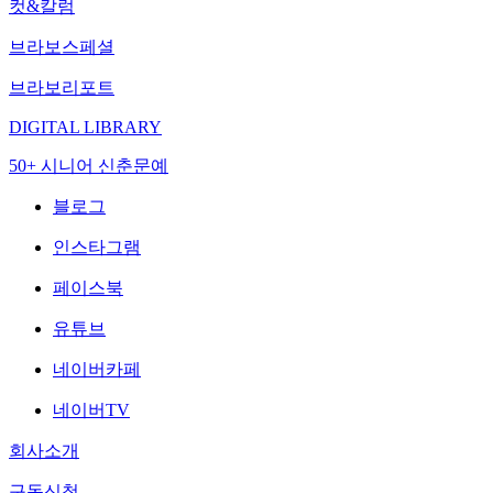
컷&칼럼
브라보스페셜
브라보리포트
DIGITAL LIBRARY
50+ 시니어 신춘문예
블로그
인스타그램
페이스북
유튜브
네이버카페
네이버TV
회사소개
구독신청