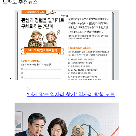
브라보 추천뉴스
1.
‘내게 맞는 일자리 찾기’ 일자리 탐험 노트