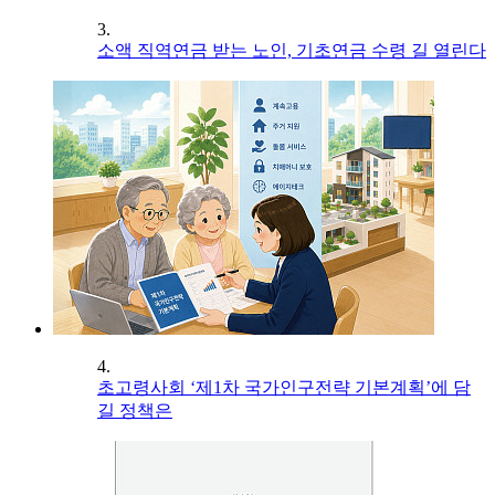
3.
소액 직역연금 받는 노인, 기초연금 수령 길 열린다
4.
초고령사회 ‘제1차 국가인구전략 기본계획’에 담
길 정책은