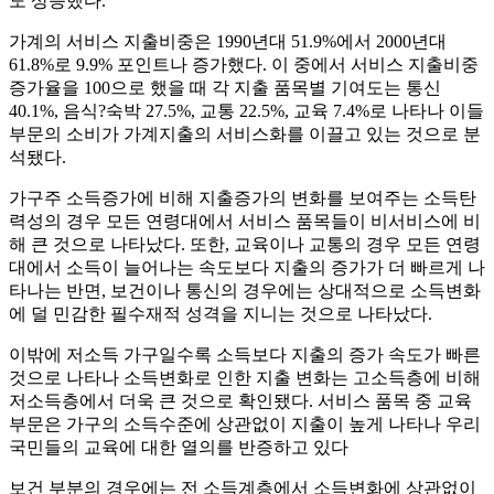
도 상승했다.
가계의 서비스 지출비중은 1990년대 51.9%에서 2000년대
61.8%로 9.9% 포인트나 증가했다. 이 중에서 서비스 지출비중
증가율을 100으로 했을 때 각 지출 품목별 기여도는 통신
40.1%, 음식?숙박 27.5%, 교통 22.5%, 교육 7.4%로 나타나 이들
부문의 소비가 가계지출의 서비스화를 이끌고 있는 것으로 분
석됐다.
가구주 소득증가에 비해 지출증가의 변화를 보여주는 소득탄
력성의 경우 모든 연령대에서 서비스 품목들이 비서비스에 비
해 큰 것으로 나타났다. 또한, 교육이나 교통의 경우 모든 연령
대에서 소득이 늘어나는 속도보다 지출의 증가가 더 빠르게 나
타나는 반면, 보건이나 통신의 경우에는 상대적으로 소득변화
에 덜 민감한 필수재적 성격을 지니는 것으로 나타났다.
이밖에 저소득 가구일수록 소득보다 지출의 증가 속도가 빠른
것으로 나타나 소득변화로 인한 지출 변화는 고소득층에 비해
저소득층에서 더욱 큰 것으로 확인됐다. 서비스 품목 중 교육
부문은 가구의 소득수준에 상관없이 지출이 높게 나타나 우리
국민들의 교육에 대한 열의를 반증하고 있다
보건 부분의 경우에는 전 소득계층에서 소득변화에 상관없이