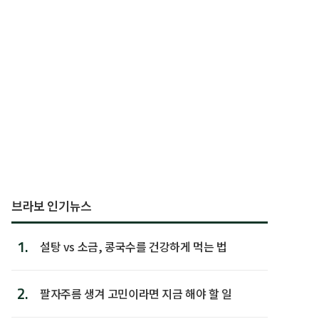
브라보 인기뉴스
1.
설탕 vs 소금, 콩국수를 건강하게 먹는 법
2.
팔자주름 생겨 고민이라면 지금 해야 할 일