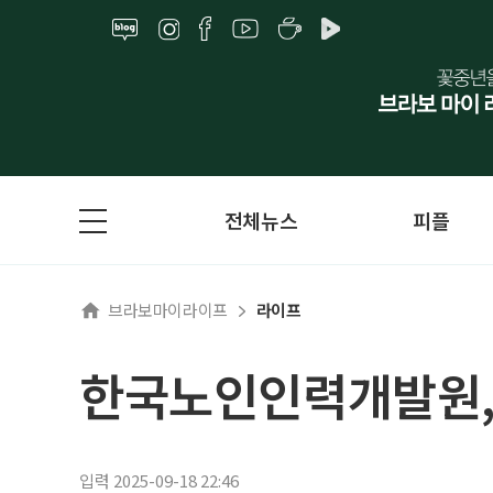
전체뉴스
피플
브라보마이라이프
라이프
한국노인인력개발원,
입력 2025-09-18 22:46