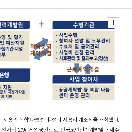
 '시흥리 복합 나눔센터–샘터 시흥리'개소식을 개최했다.
인일자리 운영 거점 공간으로, 한국노인인력개발원과 제주