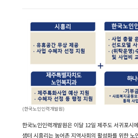
(한국노인인력개발원)
한국노인인력개발원은 이달 12일 제주도 서귀포시에
샘터 시흥리는 농어촌 지역사회의 활성화를 위한 노