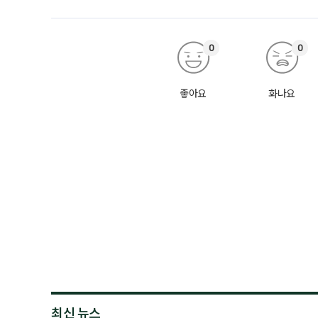
0
0
좋아요
화나요
최신 뉴스