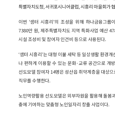
특별자치도청, 서귀포시니어클럽, 시흥리 마을회가 협
이번 ‘샘터 시흥리’의 조성을 위해 하나금융그룹
7380만 원, 제주특별자치도 지역 특화사업 예산 47
시설 조성비 및 참여자 인건비 등으로 사용된다.
‘샘터 시흥리’는 대형 이불 세탁 등 일상생활 환경
나 편하게 이용할 수 있는 문화·교류 공간으로 개
선도모델 참여자 14명은 성산읍 취약계층을 대상으로
직무를 수행한다.
노인역량활용 선도모델은 외부자원을 활용해 돌봄과 
충에 기여하는 맞춤형 노인일자리 창출 사업이다.