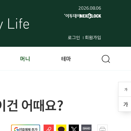
2026.08.06
로그인
회원가입
머니
테마
가
이건 어때요?
가
선호매체 추가