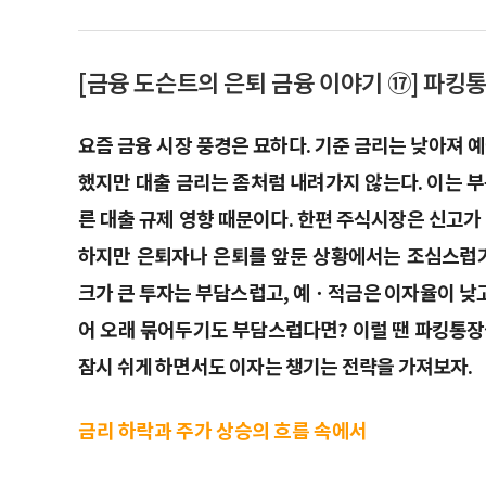
[금융 도슨트의 은퇴 금융 이야기 ⑰] 파킹
요즘 금융 시장 풍경은 묘하다. 기준 금리는 낮아져 
했지만 대출 금리는 좀처럼 내려가지 않는다. 이는 
른 대출 규제 영향 때문이다. 한편 주식시장은 신고가
하지만 은퇴자나 은퇴를 앞둔 상황에서는 조심스럽기
크가 큰 투자는 부담스럽고, 예ㆍ적금은 이자율이 낮고
어 오래 묶어두기도 부담스럽다면? 이럴 땐 파킹통장
잠시 쉬게 하면서도 이자는 챙기는 전략을 가져보자.
금리 하락과 주가 상승의 흐름 속에서