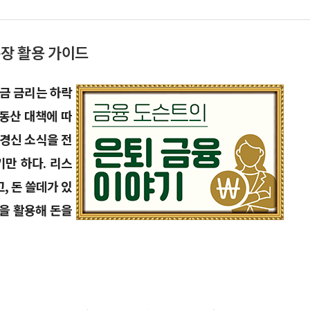
통장 활용 가이드
예금 금리는 하락
부동산 대책에 따
 경신 소식을 전
만 하다. 리스
, 돈 쓸데가 있
을 활용해 돈을