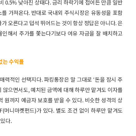
대비 0.5% 낮아진 상태다. 금리 하락기에 접어든 만큼 일반
소를 가져온다. 반대로 국내외 주식시장은 유동성을 포함
가가 오른다고 덥석 뛰어드는 것이 항상 정답은 아니다. 은
 올인해서 주가를 쫓는다기보다 여유 자금을 잘 배치하고
 없는 수익률
매력적인 선택지다. 파킹통장은 말 그대로 ‘돈을 잠시 주
지 않으면서도, 예치된 금액에 대해 하루만 맡겨도 이자를
억 원까지 예금자 보호를 받을 수 있다. 비슷한 성격의 상
F(머니마켓펀드)가 있다. 별도 조건 없이 하루만 맡겨도
있다.