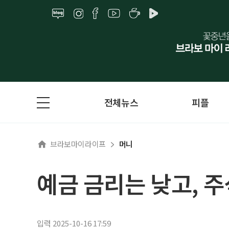
전체뉴스
피플
브라보마이라이프
머니
예금 금리는 낮고, 
입력 2025-10-16 17:59