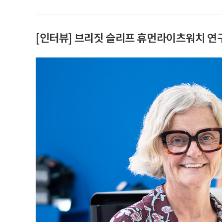
[인터뷰] 브리짓 슬리프 휴먼라이츠워치 연