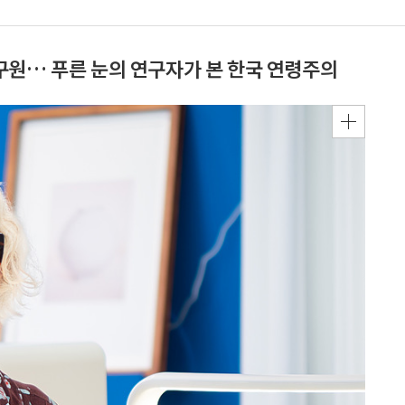
구원… 푸른 눈의 연구자가 본 한국 연령주의