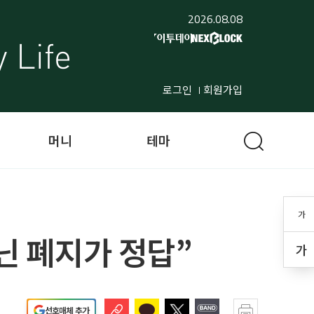
2026.08.08
로그인
회원가입
머니
테마
가
닌 폐지가 정답”
가
선호매체 추가