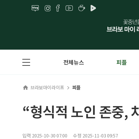
전체뉴스
피플
브라보마이라이프
피플
“형식적 노인 존중, 
입력 2025-10-30 07:00
수정 2025-11-03 09:57