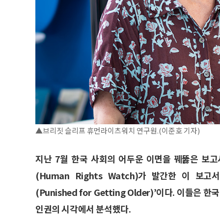
▲브리짓 슬리프 휴먼라이츠워치 연구원.(이준호 기자)
지난 7월 한국 사회의 어두운 이면을 꿰뚫은 보
(Human Rights Watch)가 발간한 이
(Punished for Getting Older)’이다.
인권의 시각에서 분석했다.