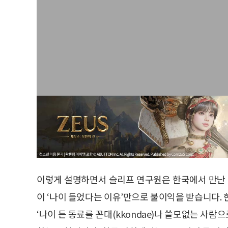
이렇게 설명하면서 슬리프 연구원은 한국에서 만난 
이 ‘나이 들었다는 이유’만으로 불이익을 받습니다. 
‘나이 든 동료를 꼰대(kkondae)나 쓸모없는 사람