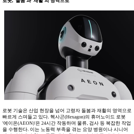
로봇, '돌봄'과 '재활'의 영역으로
로봇 기술은 산업 현장을 넘어 고령자 돌봄과 재활의 영역으로
빠르게 스며들고 있다. 헥사곤(Hexagon)의 휴머노이드 로봇
'에이온(AEON)'은 24시간 작동하며 물류, 검사 등 복잡한 작업
을 수행한다. 이는 노동력 부족을 겪는 요양 병원이나 시니어