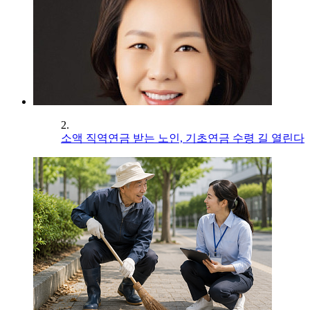
2.
소액 직역연금 받는 노인, 기초연금 수령 길 열린다