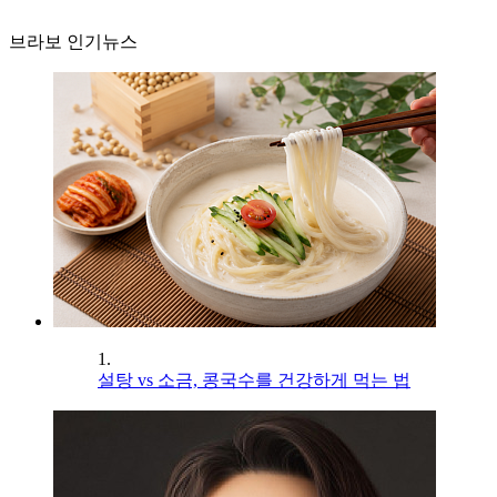
브라보 인기뉴스
1.
설탕 vs 소금, 콩국수를 건강하게 먹는 법