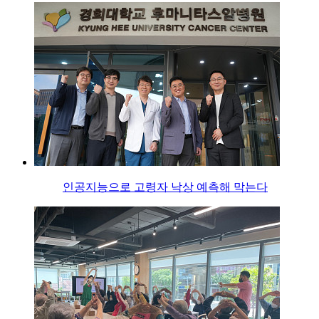
인공지능으로 고령자 낙상 예측해 막는다