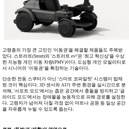
고령층의 가장 큰 고민인 '이동권'을 해결할 제품들도 주목받
았다. 스트러트(Strutt)의 '스트러트 ev¹'은 '최고 혁신상'을 수상
한 지능형 개인 이동 차량(PMV)이다. 도심형 개인 모빌리티로
서 시니어의 ‘이동권’을 확장하는 기술이다.
단순한 전동 스쿠터가 아닌 '스마트 코파일럿' 시스템이 탑재
된 것이 핵심이다. 3D 센서와 AI가 주변 환경을 실시간으로 분
석해, '서포트 모드'에서는 좁은 공간에서 충돌을 방지하고 '글
라이드 모드'에서는 장애물을 능동적으로 피해 경로를 설정한
다. 고령자가 넘어져 다칠 걱정 없이 마트나 공원 등 일상 공간
을 자유롭게 누빌 수 있도록 돕는다.