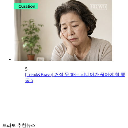
5.
[Trend&Bravo] 거절 못 하는 시니어가 끊어야 할 행
동 5
브라보 추천뉴스