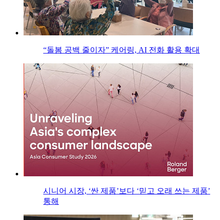
“돌봄 공백 줄이자” 케어링, AI 전화 활용 확대
시니어 시장, ‘싼 제품’보다 ‘믿고 오래 쓰는 제품’
통해