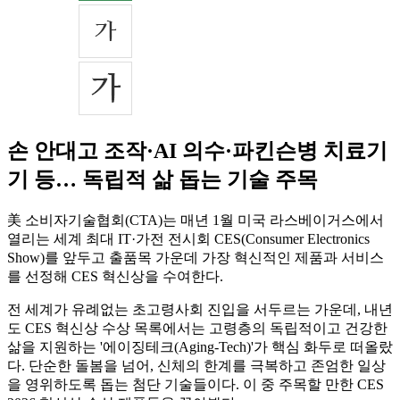
손 안대고 조작·AI 의수·파킨슨병 치료기
기 등… 독립적 삶 돕는 기술 주목
美 소비자기술협회(CTA)는 매년 1월 미국 라스베이거스에서
열리는 세계 최대 IT·가전 전시회 CES(Consumer Electronics
Show)를 앞두고 출품목 가운데 가장 혁신적인 제품과 서비스
를 선정해 CES 혁신상을 수여한다.
전 세계가 유례없는 초고령사회 진입을 서두르는 가운데, 내년
도 CES 혁신상 수상 목록에서는 고령층의 독립적이고 건강한
삶을 지원하는 '에이징테크(Aging-Tech)'가 핵심 화두로 떠올랐
다. 단순한 돌봄을 넘어, 신체의 한계를 극복하고 존엄한 일상
을 영위하도록 돕는 첨단 기술들이다. 이 중 주목할 만한 CES