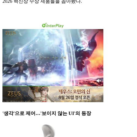
2026 혁신상 수상 제품들을 꼽아봤다.
'생각'으로 제어…'보이지 않는 UI'의 등장