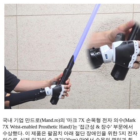
국내 기업 만드로(Mand.ro)의 '마크 7X 손목형 전자 의수(Mark
7X Wrist-enabled Prosthetic Hand)'는 '접근성 & 장수' 부문에서
수상했다. 이 제품은 팔꿈치 아래 절단 장애인을 위한 5지 전자
의수로, 실제 인간의 손 크기(20cm) 안에서 손목의 꺾임과 회