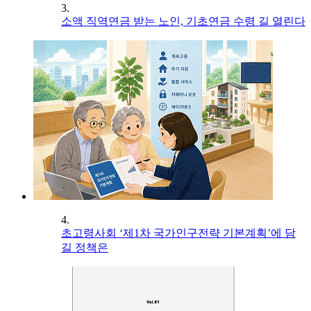
3.
소액 직역연금 받는 노인, 기초연금 수령 길 열린다
4.
초고령사회 ‘제1차 국가인구전략 기본계획’에 담
길 정책은