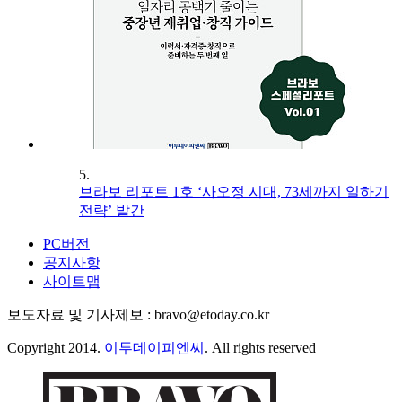
5.
브라보 리포트 1호 ‘사오정 시대, 73세까지 일하기
전략’ 발간
PC버전
공지사항
사이트맵
보도자료 및 기사제보 : bravo@etoday.co.kr
Copyright 2014.
이투데이피엔씨
. All rights reserved