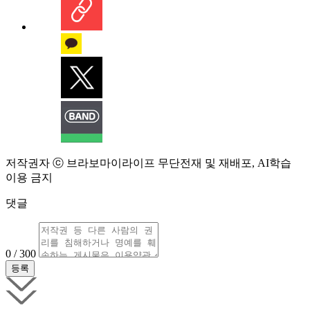
저작권자 ⓒ 브라보마이라이프 무단전재 및 재배포, AI학습
이용 금지
댓글
0 / 300