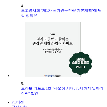
4.
초고령사회 ‘제1차 국가인구전략 기본계획’에 담
길 정책은
5.
브라보 리포트 1호 ‘사오정 시대, 73세까지 일하기
전략’ 발간
PC버전