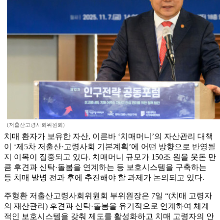
(저출산고령사회위원회)
치매 환자가 보유한 자산, 이른바 ‘치매머니’의 자산관리 대책
이 ‘제5차 저출산·고령사회 기본계획’에 어떤 방향으로 반영될
지 이목이 집중되고 있다. 치매머니 규모가 150조 원을 웃돈 만
큼 후견과 신탁·돌봄을 연계하는 등 보호시스템을 구축하는
등 치매 발병 전과 후에 추진해야 할 과제가 논의되고 있다.
주형환 저출산고령사회위원회 부위원장은 7일 “(치매 고령자
의 재산관리) 후견과 신탁·돌봄을 유기적으로 연계하여 체계
적인 보호시스템을 갖춰 제도를 활성화하고 치매 고령자의 안