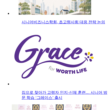
시니어비즈니스학회, 초고령사회 대응 전략 논의
집으로 찾아가 고령자 인지·신체 훈련… 시니어 방
문 학습 ‘그레이스’ 출시