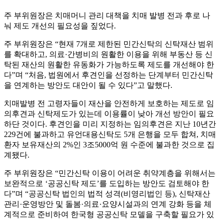
주 부위원장은 치매머니 관리 대책을 치매 발병 전과 후로 나
눠 제도 개선의 필요성을 짚었다.
주 부위원장은 “현재 7개로 제한된 민간신탁의 신탁재산 범위
를 확대하고, 의료·간병비의 원활한 이용을 위해 부동산 등 신
탁된 재산의 원활한 유동화가 가능하도록 제도를 개선해야 한
다”며 “처음, 법원에서 후견인을 선정하는 단계부터 민간신탁
을 연계하는 방안도 대안이 될 수 있다”고 말했다.
치매발병 전 고령자들이 재산을 안전하게 보호하는 제도로 임
의후견과 신탁제도가 있는데 이용률이 낮아 개선 방안이 필요
하단 것이다. 후견인을 미리 지정하는 임의후견은 지난 10년간
229건에 불과하고 유언대용신탁도 5개 은행을 모두 합쳐, 치매
환자 보유재산의 2%인 3조5000억 원 수준에 불과한 것으로 집
계됐다.
주 부위원장은 “민간신탁 이용이 어려운 취약계층을 위해서는
보완적으로 ‘공공신탁 제도’를 도입하는 방안도 검토해야 한
다”며 “공공신탁 법인의 법적 성격(비영리법인 등), 신탁재산
관리·운영방안 및 돌봄·의료·요양시설과의 연계 강화 등을 체
계적으로 준비하여 한국형 공공신탁 모델을 구축할 필요가 있