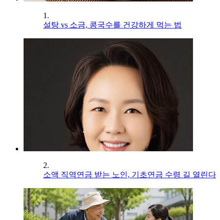
1.
설탕 vs 소금, 콩국수를 건강하게 먹는 법
2.
소액 직역연금 받는 노인, 기초연금 수령 길 열린다