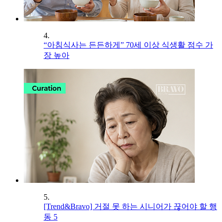
4.
“아침식사는 든든하게” 70세 이상 식생활 점수 가
장 높아
5.
[Trend&Bravo] 거절 못 하는 시니어가 끊어야 할 행
동 5