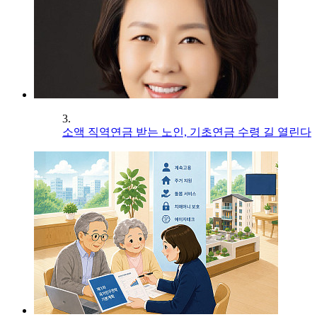
3.
소액 직역연금 받는 노인, 기초연금 수령 길 열린다