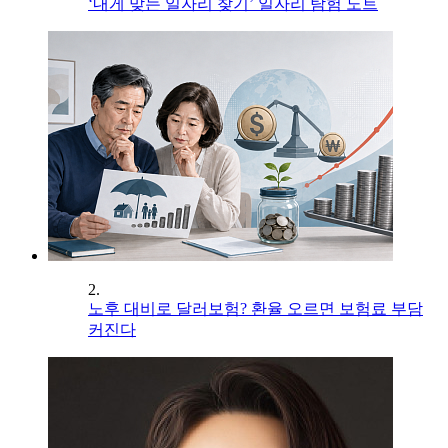
‘내게 맞는 일자리 찾기’ 일자리 탐험 노트
2.
노후 대비로 달러보험? 환율 오르면 보험료 부담
커진다