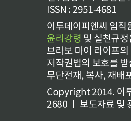
ISSN : 2951-4681
이투데이피엔씨 임직원
윤리강령
및 실천규정을
브라보 마이 라이프의
저작권법의 보호를 받
무단전재, 복사, 재배포
Copyright 2014.
이
2680 ㅣ 보도자료 및 광