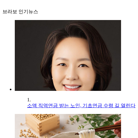
브라보 인기뉴스
1.
소액 직역연금 받는 노인, 기초연금 수령 길 열린다