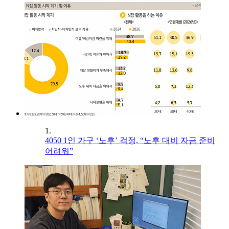
1.
4050 1인 가구 ‘노후’ 걱정, “노후 대비 자금 준비
어려워”