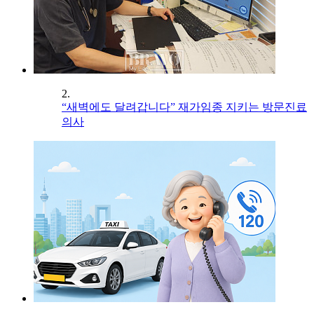
2.
“새벽에도 달려갑니다” 재가임종 지키는 방문진료
의사