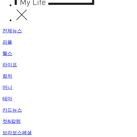
전체뉴스
피플
헬스
라이프
컬처
머니
테마
카드뉴스
컷&칼럼
브라보스페셜