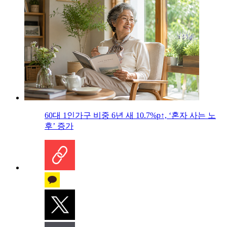
60대 1인가구 비중 6년 새 10.7%p↑, ‘혼자 사는 노
후’ 증가