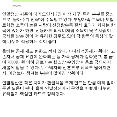
연말정산 시즌이 다가오면서 2인 이상 가구, 특히 부부를 중심
으로 ‘몰아주기 전략’이 주목받고 있다. 부양가족·교육비·보험
료처럼 소득이 높은 사람이 신청할수록 절세 효과가 커지는 항
목이 있는가 하면, 신용카드·의료비처럼 소득이 낮은 사람이
공제를 받는 것이 더 유리한 경우도 있어 각 항목의 특성에 맞
춰 나누어 적용하는 것이 좋다.
올해는 공제 제도 변화도 적지 않다. 자녀세액공제가 확대되고
손자녀 공제 요건이 완화되는 등 가족 공제가 강화됐고, 총 급
여 7000만 원 이하 근로자는 헬스장·수영장 이용료 공제까지
새롭게 받을 수 있다. 무주택자와 신혼부부 혜택도 넓어지면
서, 이전보다 챙겨볼 부분이 많아진 상황이다.
연말정산은 작은 차이가 환급액을 크게 만드는 만큼 미리 알아
두면 도움이 된다. 올해 연말정산에서 무엇을 어떻게 나누면
유리할지 핵심만 카드로 정리했다.