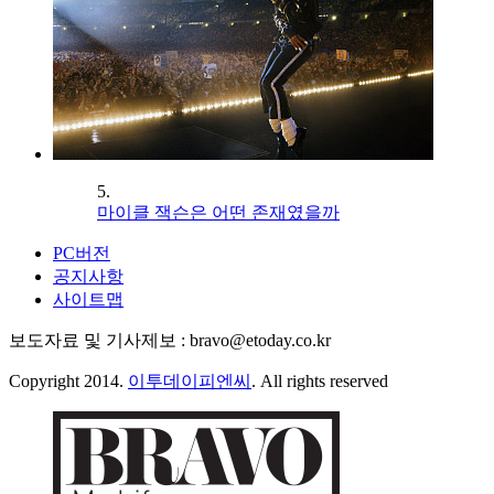
5.
마이클 잭슨은 어떤 존재였을까
PC버전
공지사항
사이트맵
보도자료 및 기사제보 : bravo@etoday.co.kr
Copyright 2014.
이투데이피엔씨
. All rights reserved