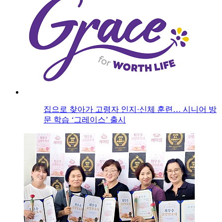
집으로 찾아가 고령자 인지·신체 훈련… 시니어 방
문 학습 ‘그레이스’ 출시