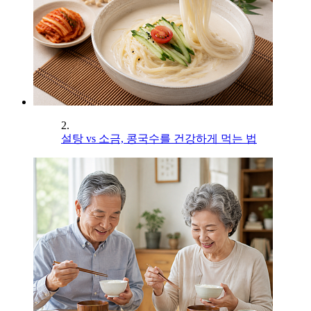
2.
설탕 vs 소금, 콩국수를 건강하게 먹는 법