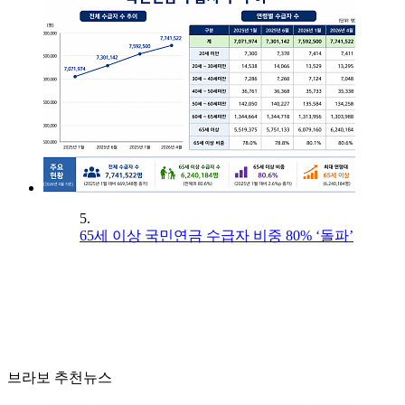
5.
65세 이상 국민연금 수급자 비중 80% ‘돌파’
브라보 추천뉴스