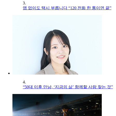
3.
앱 없이도 택시 부릅니다 “120 전화 한 통이면 끝”
4.
“50대 이후 만남, ‘지금의 삶’ 함께할 사람 찾는 것”