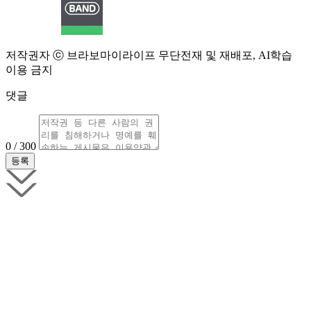
저작권자 ⓒ 브라보마이라이프 무단전재 및 재배포, AI학습
이용 금지
댓글
0 / 300