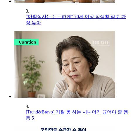
3.
“아침식사는 든든하게” 70세 이상 식생활 점수 가
장 높아
4.
[Trend&Bravo] 거절 못 하는 시니어가 끊어야 할 행
동 5