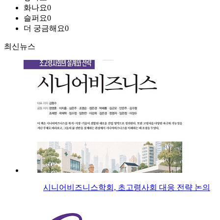
화나요
0
슬퍼요
0
더 궁금해요
0
최신뉴스
시니어비즈니스학회, 초고령사회 대응 전략 논의