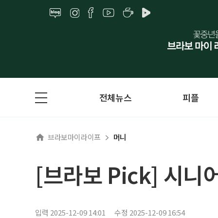
전체뉴스
피플
브라보마이라이프
머니
[브라보 Pick] 
입력 2025-12-09 14:01
수정 2025-12-09 16:54