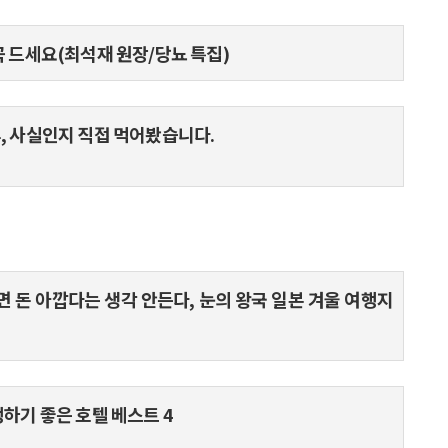
꼭 드세요(최석재 원장/당뇨 특집)
추, 사실인지 직접 먹어봤습니다.
보면 돈 아깝다는 생각 안든다, 눈의 왕국 일본 겨울 여행지
행하기 좋은 호텔 베스트 4