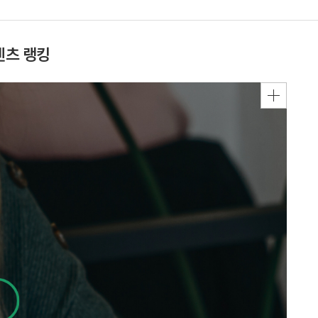
텐츠 랭킹