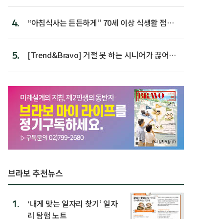
첫 배치
4.
“아침식사는 든든하게” 70세 이상 식생활 점수
가장 높아
5.
[Trend&Bravo] 거절 못 하는 시니어가 끊어야
할 행동 5
브라보 추천뉴스
1.
‘내게 맞는 일자리 찾기’ 일자
리 탐험 노트