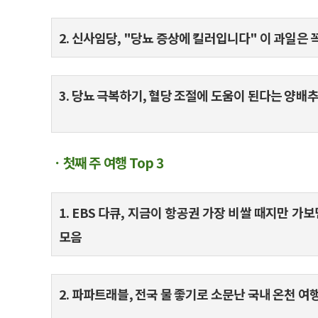
2. 신사임당, "당뇨 증상에 킬러입니다" 이 과일은 
3. 당뇨 극복하기, 혈당 조절에 도움이 된다는 양배
ㆍ첫째 주 여행 Top 3
1. EBS 다큐, 지금이 항공권 가장 비쌀 때지만 가
모음
2. 파파트래블, 전국 물 좋기로 소문난 국내 온천 여