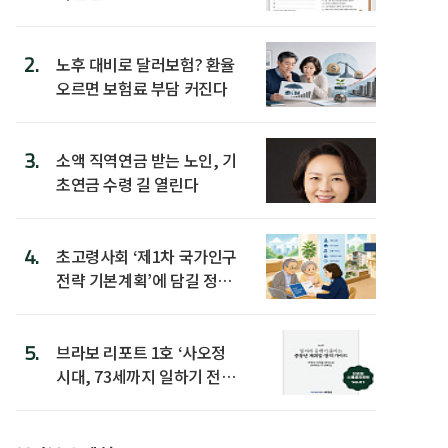
2.
노후 대비로 달러보험? 환율
오르면 보험료 부담 커진다
3.
소액 직역연금 받는 노인, 기
초연금 수령 길 열린다
4.
초고령사회 ‘제1차 국가인구
전략 기본계획’에 담길 정책
은
5.
브라보 리포트 1호 ‘사오정
시대, 73세까지 일하기 전략’
발간