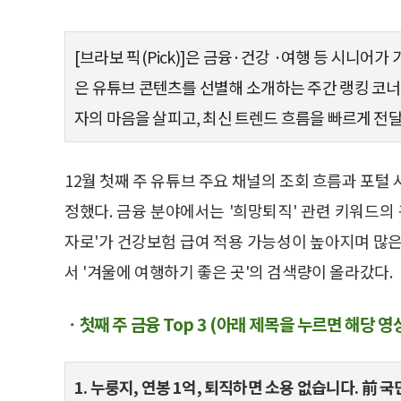
[브라보 픽(Pick)]은 금융·건강 ·여행 등 시니어가
은 유튜브 콘텐츠를 선별해 소개하는 주간 랭킹 코
자의 마음을 살피고, 최신 트렌드 흐름을 빠르게 전
12월 첫째 주 유튜브 주요 채널의 조회 흐름과 포털 
정했다. 금융 분야에서는 '희망퇴직' 관련 키워드의
자로'가 건강보험 급여 적용 가능성이 높아지며 많은
서 '겨울에 여행하기 좋은 곳'의 검색량이 올라갔다.
ㆍ첫째 주 금융 Top 3 (아래 제목을 누르면 해당 영
1. 누룽지, 연봉 1억, 퇴직하면 소용 없습니다. 前