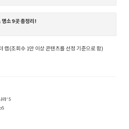
스 명소 9곳 총정리!
터 랩(조회수 1만 이상 콘텐츠를 선정 기준으로 함)
나라' 5
p5