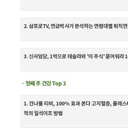
2. 삼프로TV, 연금박사가 분석하는 연령대별 퇴직연금
3. 신사임당, 1억으로 테슬라와 '이 주식' 묻어둬라
ㆍ첫째 주 건강 Top 3
1. 건나물 티비, 100% 효과 본다 고지혈증, 콜레
적의 일석이조 방법