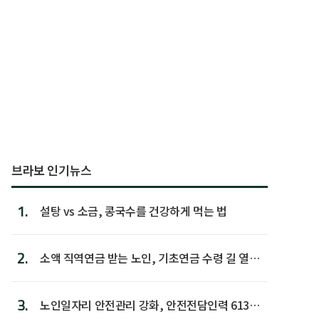
브라보 인기뉴스
1.
설탕 vs 소금, 콩국수를 건강하게 먹는 법
2.
소액 직역연금 받는 노인, 기초연금 수령 길 열린
다
3.
노인일자리 안전관리 강화, 안전전담인력 613명