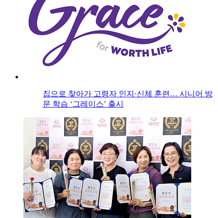
집으로 찾아가 고령자 인지·신체 훈련… 시니어 방
문 학습 ‘그레이스’ 출시