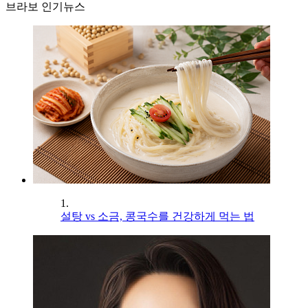
브라보 인기뉴스
1.
설탕 vs 소금, 콩국수를 건강하게 먹는 법