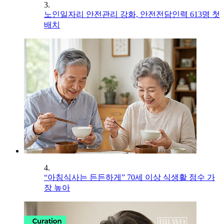
3.
노인일자리 안전관리 강화, 안전전담인력 613명 첫
배치
4.
“아침식사는 든든하게” 70세 이상 식생활 점수 가
장 높아