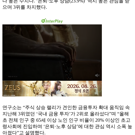
다 높은 수치다. ‘은퇴·노후 상담(23.9%)’ 역시 높은 관심을 받
으며 3위를 차지했다.
연구소는 “주식 상승 랠리가 견인한 금융투자 확대 움직임 속
지난해 3위였던 ‘국내 금융 투자’가 2위로 올라섰다”며 “올해
초 전체 인구 중 65세 이상 노인 인구 비율이 20% 이상인 초고
령사회에 진입하며 ‘은퇴·노후 상담’에 대한 관심 역시 소폭 높
아졌다”고 설명했다.