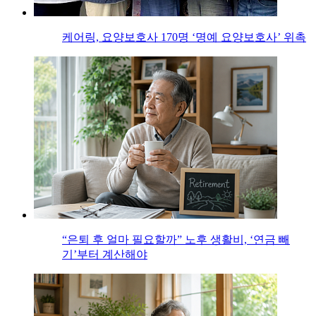
케어링, 요양보호사 170명 ‘명예 요양보호사’ 위촉
“은퇴 후 얼마 필요할까” 노후 생활비, ‘연금 빼
기’부터 계산해야