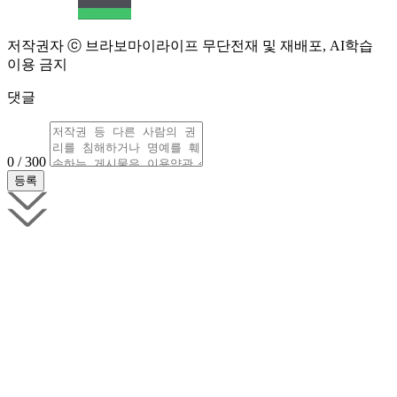
저작권자 ⓒ 브라보마이라이프 무단전재 및 재배포, AI학습
이용 금지
댓글
0 / 300