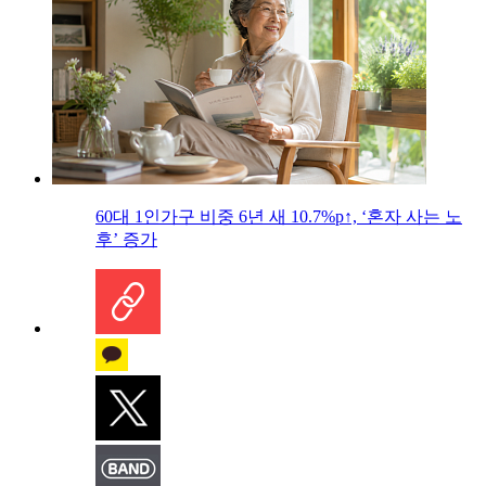
60대 1인가구 비중 6년 새 10.7%p↑, ‘혼자 사는 노
후’ 증가