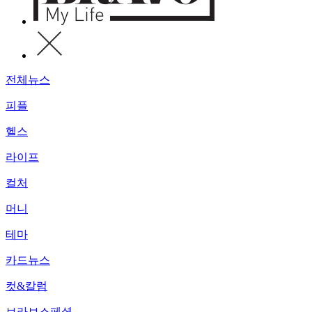
전체뉴스
피플
헬스
라이프
컬처
머니
테마
카드뉴스
컷&칼럼
브라보스페셜