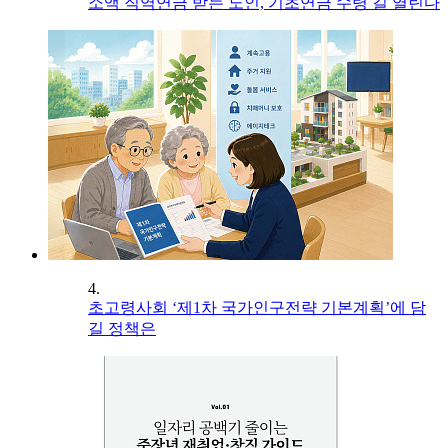
소액 직역연금 받는 노인, 기초연금 수령 길 열린다
4.
초고령사회 ‘제1차 국가인구전략 기본계획’에 담
길 정책은