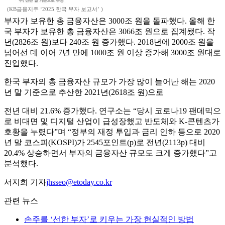
(KB금융지주 ‘2025 한국 부자 보고서’ )
부자가 보유한 총 금융자산은 3000조 원을 돌파했다. 올해 한
국 부자가 보유한 총 금융자산은 3066조 원으로 집계됐다. 작
년(2826조 원)보다 240조 원 증가했다. 2018년에 2000조 원을
넘어선 데 이어 7년 만에 1000조 원 이상 증가해 3000조 원대로
진입했다.
한국 부자의 총 금융자산 규모가 가장 많이 늘어난 해는 2020
년 말 기준으로 추산한 2021년(2618조 원)으로
전년 대비 21.6% 증가했다. 연구소는 “당시 코로나19 팬데믹으
로 비대면 및 디지털 산업이 급성장했고 반도체와 K-콘텐츠가
호황을 누렸다”며 “정부의 재정 투입과 금리 인하 등으로 2020
년 말 코스피(KOSPI)가 2545포인트(p)로 전년(2113p) 대비
20.4% 상승하면서 부자의 금융자산 규모도 크게 증가했다”고
분석했다.
서지희 기자
jhsseo@etoday.co.kr
관련 뉴스
손주를 ‘선한 부자’로 키우는 가장 현실적인 방법