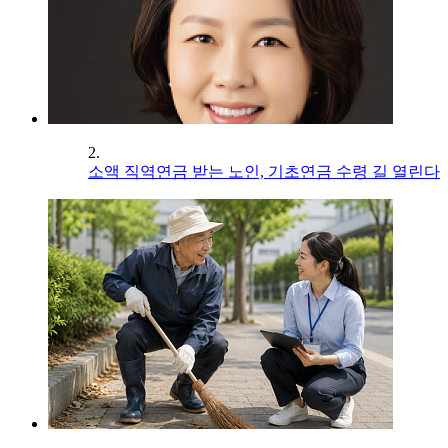
2.
소액 직역연금 받는 노인, 기초연금 수령 길 열린다