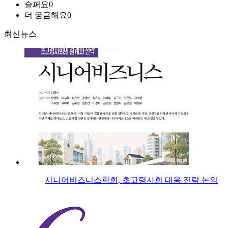
슬퍼요
0
더 궁금해요
0
최신뉴스
시니어비즈니스학회, 초고령사회 대응 전략 논의