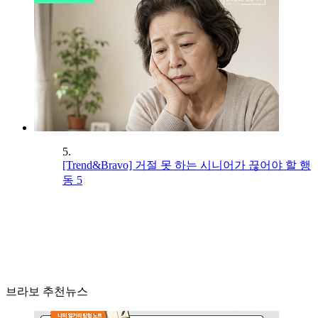
5.
[Trend&Bravo] 거절 못 하는 시니어가 끊어야 할 행
동 5
브라보 추천뉴스