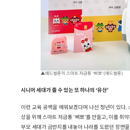
▲애드벌룬의 스마트 저금통 '삐뽀'(애드벌룬)
시니어 세대가 줄 수 있는 또 하나의 ‘유산’
이런 교육 공백을 메워보겠다며 나선 청년이 있다.
상을 위해 스마트 저금통 ‘삐뽀’를 만들고, 이를 취
부모 세대가 금반지를 내놓아 나라를 도왔던 장면을 