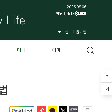
2026.08.06
로그인
회원가입
머니
테마
가
방법
가
선호매체 추가