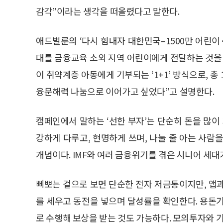
감각”이라는 생각을 떠올렸다고 말한다.
애드벌룬의 ‘다시 힘내자 대한민국–1500만 어린이
대를 금융교육 소외 지역 어린이에게 전달하는 것을 
이 취약계층 아동에게 기부되는 ‘1+1’ 방식으로, 총 
융문해력 나눔으로 이어가고 싶었다”고 설명한다.
캠페인에서 말하는 ‘선한 부자’는 단순히 돈을 많이
강하게 다루고, 현명하게 쓰며, 나눌 줄 아는 사람
개념이다. IMF와 여러 금융위기를 겪은 시니어 세대
삐뽀는 겉으로 보면 단순한 전자 저금통이지만, 앱
를 세우고 동전을 넣으며 달성률을 확인한다. 용돈
로 수행해 보상을 받는 것도 가능하다. 모의투자와