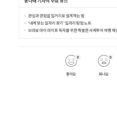
윤나래 기자의 주요 뉴스
관심과 경험을 일거리로 설계하는 법
‘내게 맞는 일자리 찾기’ 일자리 탐험 노트
브라보 마이 라이프 독자를 위한 특별한 사케투어 여행 제
0
0
좋아요
화나요