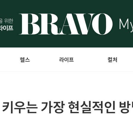
헬스
라이프
컬처
로 키우는 가장 현실적인 