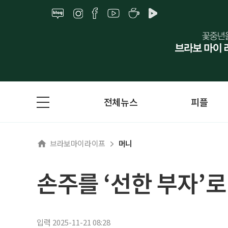
전체뉴스
피플
브라보마이라이프
머니
손주를 ‘선한 부자’
입력 2025-11-21 08:28