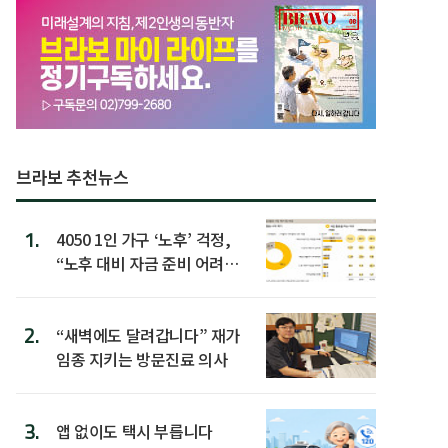
브라보 추천뉴스
1.
4050 1인 가구 ‘노후’ 걱정,
“노후 대비 자금 준비 어려
워”
2.
“새벽에도 달려갑니다” 재가
임종 지키는 방문진료 의사
3.
앱 없이도 택시 부릅니다