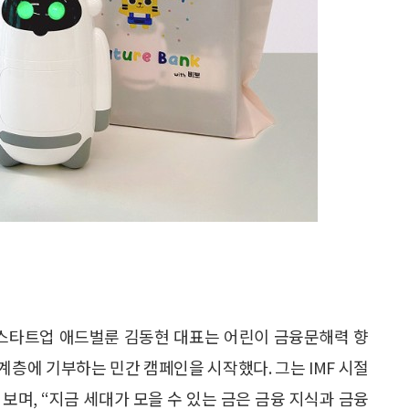
 스타트업 애드벌룬 김동현 대표는 어린이 금융문해력 향
약계층에 기부하는 민간 캠페인을 시작했다. 그는 IMF 시절
보며, “지금 세대가 모을 수 있는 금은 금융 지식과 금융