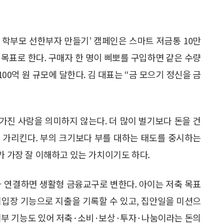
·학부모 선한부자 만들기’ 캠페인은 스마트 저금통 10만
목표로 한다. 구매자 한 명이 삐뽀를 구입하면 같은 수량
100억 원 규모에 달한다. 김 대표는 “금 모으기 정신을 금
 가진 사람을 의미하지 않는다. 더 많이 벌기보다 돈을 건
을 가리킨다. 부의 크기보다 부를 대하는 태도를 중시하는
가 가장 잘 이해하고 있는 가치이기도 하다.
과 연결하면 생활형 금융교구로 변한다. 아이는 저축 목표
기입장 기능으로 지출을 기록할 수 있고, 집안일을 미션으
 기부 기능도 있어 저축·소비·보상·투자·나눔이라는 돈의