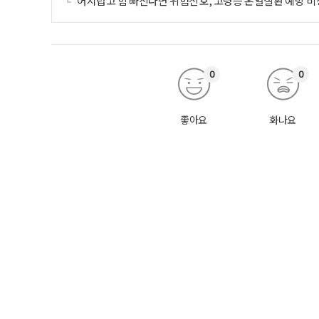
어지럽고 힘 빠진다면 위험신호, 고령층 온열질환 예방 비
0
0
좋아요
화나요