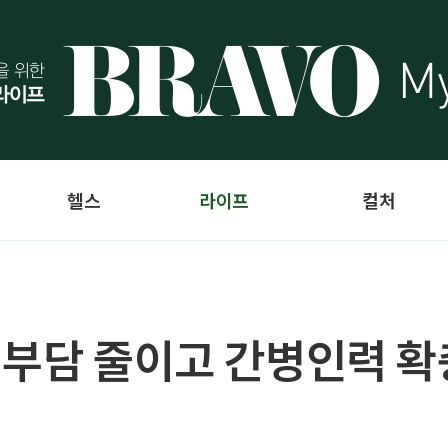
헬스
라이프
컬처
 부담 줄이고 간병인력 