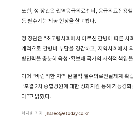
또한, 정 장관은 권역응급의료센터, 응급의료전용헬
등 필수기능 제공 현장을 살펴봤다.
정 장관은 “초고령사회에서 어르신 간병에 따른 사
계적으로 간병비 부담을 경감하고, 지역사회에서 
병인력을 충분히 육성·확보해 국가의 사회적 책임을
이어 “바람직한 지역 완결적 필수의료전달체계 확립
“포괄 2차 종합병원에 대한 성과지원 통해 기능강
다”고 밝혔다.
서지희 기자
jhsseo@etoday.co.kr