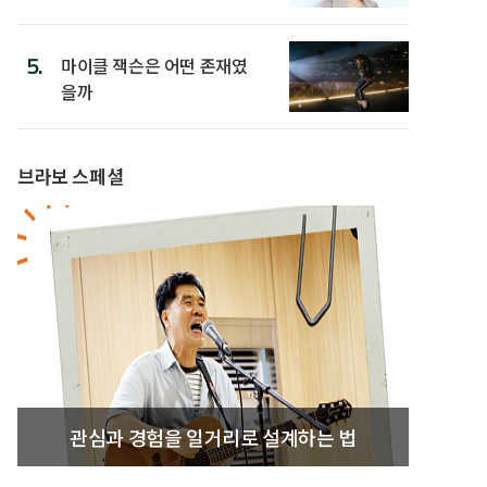
5.
마이클 잭슨은 어떤 존재였
을까
브라보 스페셜
관심과 경험을 일거리로 설계하는 법