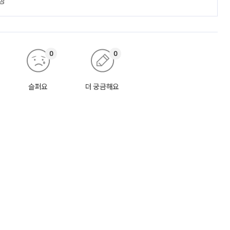
상
0
0
슬퍼요
더 궁금해요