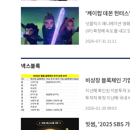
북을 통해 밝힌 내용에 따
'케이팝 데몬 헌터스
넷플릭스 애니메이션 영화
(IP) 확장에 속도를 내고 있다. 30일(현지시간) 미국 음악 매체 빌보드에 따르
출판사 랜덤 하우스는 영미
2026-07-31 11:11
아동소
넥스블록
지난해 확인된 지분투자 1
투자처 확장 지난해 국내 비상장 블록체인 기업에 최소 1000억 원 이상의 투자가 이뤄진 것으
로 나타났다. 토큰 발행 
2026-01-20 09:03
이 투자 자금을 흡수했다.
빗썸, ‘2025 SB