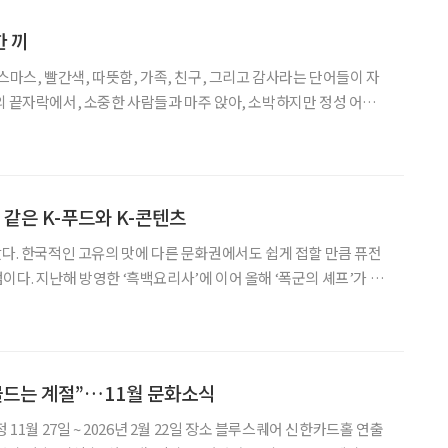
 끼
스마스, 빨간색, 따뜻함, 가족, 친구, 그리고 감사라는 단어들이 자
의 끝자락에서, 소중한 사람들과 마주 앉아, 소박하지만 정성 어린
 것만으로도 충분히 행복한 시간을 보낼 수 있습니다. ‘한 끼’는 단
나누는 방식이며, 소중한 기억을 만드는 순간
 같은 K-푸드와 K-콘텐츠
았다. 한국적인 고유의 맛에 다른 문화권에서도 쉽게 접할 만큼 퓨전
이다. 지난해 방영한 ‘흑백요리사’에 이어 올해 ‘폭군의 셰프’가 만
너지가 얼마나 강력한지 실감할 수 있다. 익숙한 듯 새로운
니들이 해주곤 했던 마가린 간장밥을 기억하는
물드는 계절”…11월 문화소식