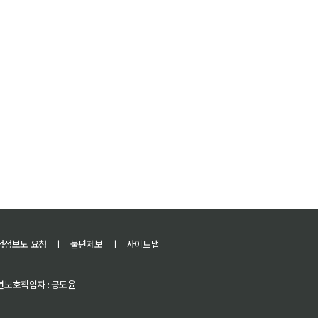
정정보도 요청
ㅣ
불편제보
ㅣ
사이트맵
 청소년보호책임자 : 공도윤