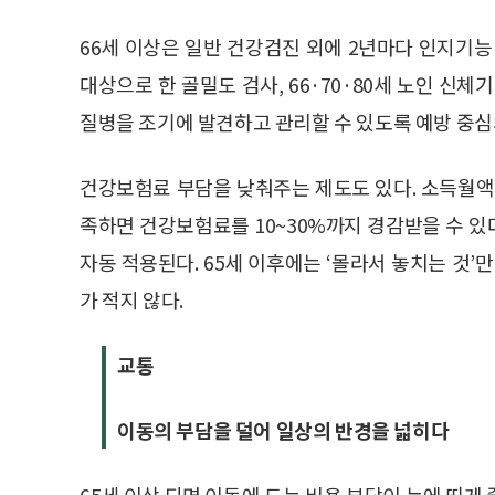
66세 이상은 일반 건강검진 외에 2년마다 인지기능 
대상으로 한 골밀도 검사, 66·70·80세 노인 신
질병을 조기에 발견하고 관리할 수 있도록 예방 중심
건강보험료 부담을 낮춰주는 제도도 있다. 소득월액 30
족하면 건강보험료를 10~30%까지 경감받을 수 있다
자동 적용된다. 65세 이후에는 ‘몰라서 놓치는 것’
가 적지 않다.
교통
이동의 부담을 덜어 일상의 반경을 넓히다
65세 이상 되면 이동에 드는 비용 부담이 눈에 띄게