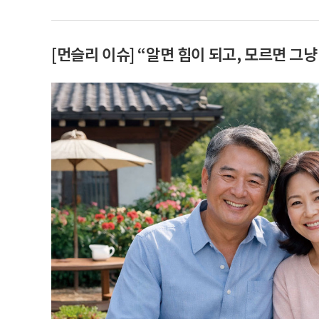
[먼슬리 이슈] “알면 힘이 되고, 모르면 그