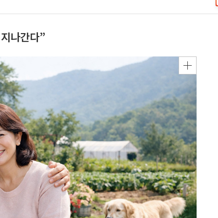
냥 지나간다”