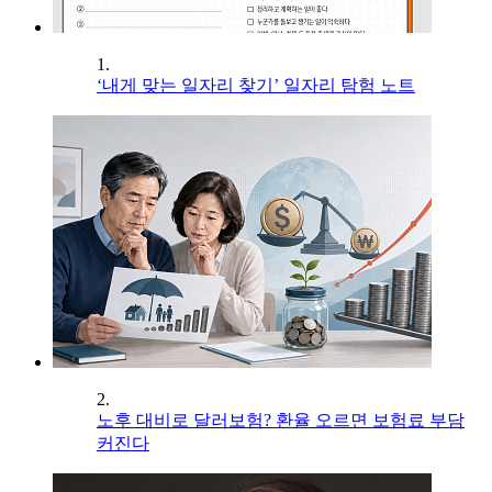
1.
‘내게 맞는 일자리 찾기’ 일자리 탐험 노트
2.
노후 대비로 달러보험? 환율 오르면 보험료 부담
커진다