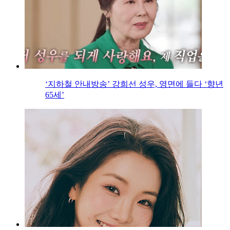
‘지하철 안내방송’ 강희선 성우, 영면에 들다 ‘향년
65세’