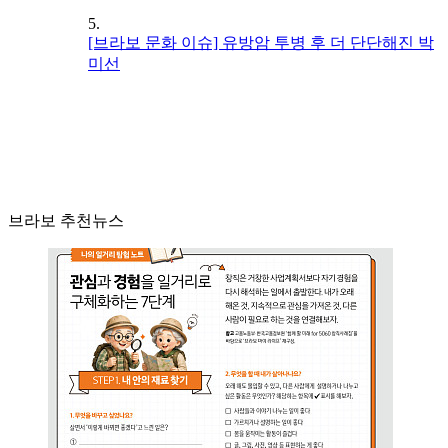
5.
[브라보 문화 이슈] 유방암 투병 후 더 단단해진 박
미선
브라보 추천뉴스