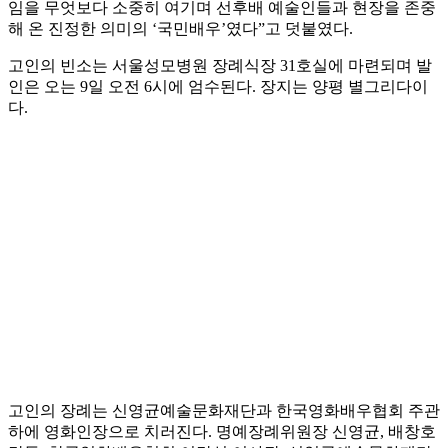
임을 무엇보다 소중히 여기며 선후배 예술인들과 현장을 존중
해 온 진정한 의미의 ‘국민배우’였다”고 덧붙였다.
고인의 빈소는 서울성모병원 장례식장 31호실에 마련되며 발
인은 오는 9일 오전 6시에 엄수된다. 장지는 양평 별그리다이
다.
고인의 장례는 신영균예술문화재단과 한국영화배우협회 주관
하에 영화인장으로 치러진다. 명예장례위원장 신영균, 배창호