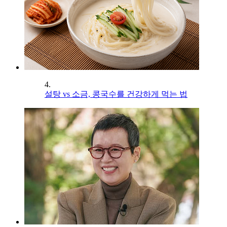
4.
설탕 vs 소금, 콩국수를 건강하게 먹는 법