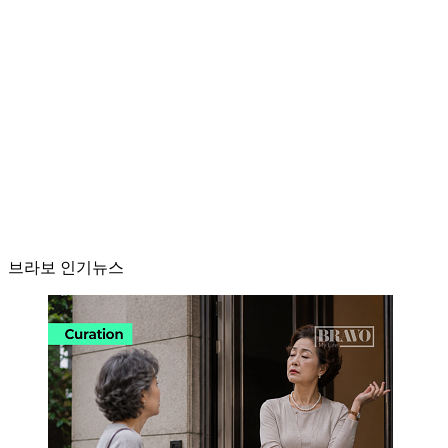
브라보 인기뉴스