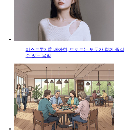
미스트롯3 善 배아현, 트로트는 모두가 함께 즐길
수 있는 음악