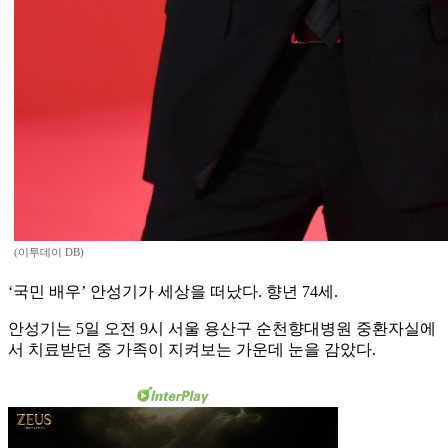
(이투데이 DB)
‘국민 배우’ 안성기가 세상을 떠났다. 향년 74세.
안성기는 5일 오전 9시 서울 용산구 순천향대병원 중환자실에
서 치료받던 중 가족이 지켜보는 가운데 눈을 감았다.