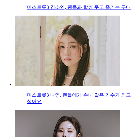
미스트롯3 김소연, 팬들과 함께 웃고 즐기는 무대
미스트롯3 나영, 팬들에게 손녀 같은 가수가 되고
싶어요