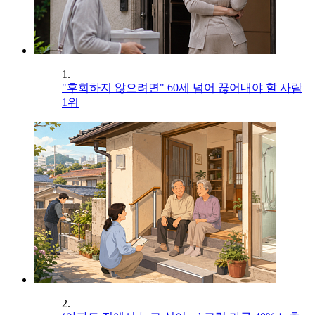
1.
"후회하지 않으려면" 60세 넘어 끊어내야 할 사람
1위
2.