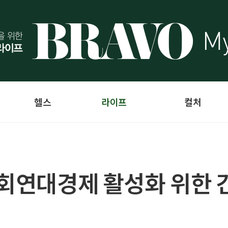
헬스
라이프
컬처
사회연대경제 활성화 위한 