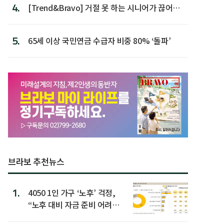
4.
[Trend&Bravo] 거절 못 하는 시니어가 끊어야
할 행동 5
5.
65세 이상 국민연금 수급자 비중 80% ‘돌파’
브라보 추천뉴스
1.
4050 1인 가구 ‘노후’ 걱정,
“노후 대비 자금 준비 어려
워”