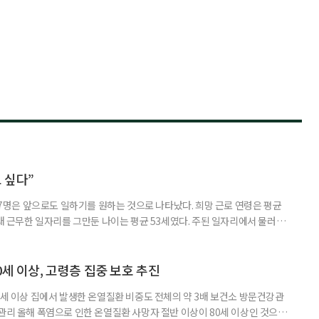
 싶다”
중 7명은 앞으로도 일하기를 원하는 것으로 나타났다. 희망 근로 연령은 평균
오래 근무한 일자리를 그만둔 나이는 평균 53세였다. 주된 일자리에서 물러난
의 현실이 통계로 확인됐다. 고령층 취업자 1012만 5000명 국가데이터
제활동인구조사 고령층 부가조사 결과’에 따르면 55~79세 인구는 1701만
 증가했다. 15세 이상 인구에서 차지하는 비중은
0세 이상, 고령층 집중 보호 추진
0세 이상 집에서 발생한 온열질환 비중도 전체의 약 3배 보건소 방문건강관
 관리 올해 폭염으로 인한 온열질환 사망자 절반 이상이 80세 이상인 것으로