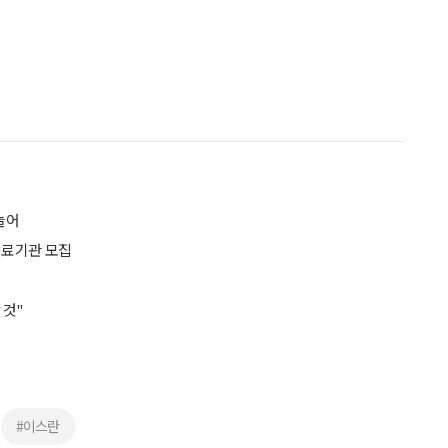
 늘어
의료기관 모집
 것"
#이스란