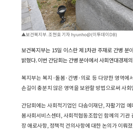
▲보건복지부. 조현호 기자 hyunho@(이투데이DB)
보건복지부는 15일 이스란 제1차관 주재로 간병 
밝혔다. 이번 간담회는 간병 분야에서 사회연대경제의
복지부는 복지·돌봄·간병·의료 등 다양한 영역에
손길이 충분치 않은 영역을 보완할 방법으로써 사회
간담회에는 사회적기업인 다솜이재단, 자활기업 예
봄사회서비스센터, 사회적협동조합인 함께의 기관 
장 애로사항, 정책적 건의사항에 대한 논의가 이뤄졌