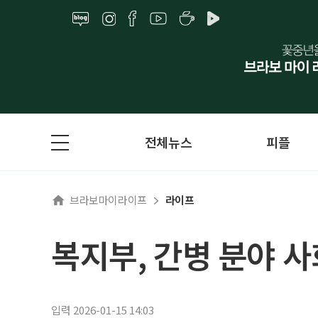
전체뉴스
피플
브라보마이라이프
라이프
복지부, 간병 분야 
입력 2026-01-15 14:03