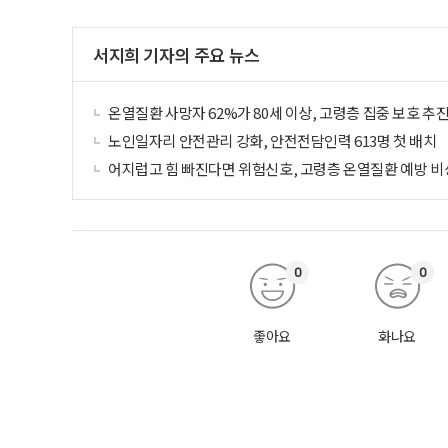
서지희 기자의 주요 뉴스
온열질환 사망자 62%가 80세 이상, 고령층 집중 보호 추
노인일자리 안전관리 강화, 안전전담인력 613명 첫 배치
어지럽고 힘 빠진다면 위험신호, 고령층 온열질환 예방 비
0
0
좋아요
화나요