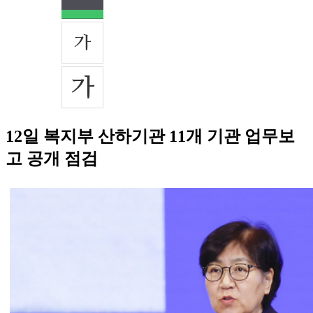
12일 복지부 산하기관 11개 기관 업무보
고 공개 점검