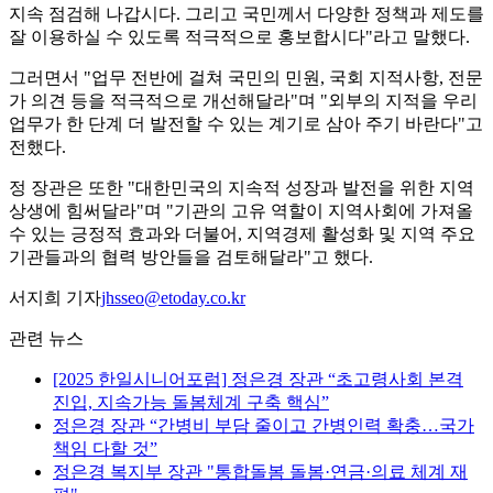
지속 점검해 나갑시다. 그리고 국민께서 다양한 정책과 제도를
잘 이용하실 수 있도록 적극적으로 홍보합시다"라고 말했다.
그러면서 "업무 전반에 걸쳐 국민의 민원, 국회 지적사항, 전문
가 의견 등을 적극적으로 개선해달라"며 "외부의 지적을 우리
업무가 한 단계 더 발전할 수 있는 계기로 삼아 주기 바란다"고
전했다.
정 장관은 또한 "대한민국의 지속적 성장과 발전을 위한 지역
상생에 힘써달라"며 "기관의 고유 역할이 지역사회에 가져올
수 있는 긍정적 효과와 더불어, 지역경제 활성화 및 지역 주요
기관들과의 협력 방안들을 검토해달라"고 했다.
서지희 기자
jhsseo@etoday.co.kr
관련 뉴스
[2025 한일시니어포럼] 정은경 장관 “초고령사회 본격
진입, 지속가능 돌봄체계 구축 핵심”
정은경 장관 “간병비 부담 줄이고 간병인력 확충…국가
책임 다할 것”
정은경 복지부 장관 "통합돌봄 돌봄·연금·의료 체계 재