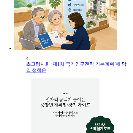
4.
초고령사회 ‘제1차 국가인구전략 기본계획’에 담
길 정책은