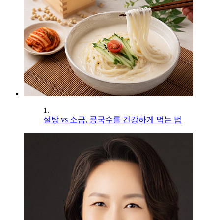
1.
설탕 vs 소금, 콩국수를 건강하게 먹는 법