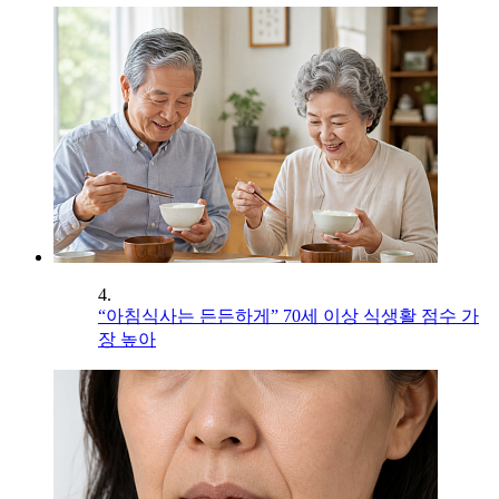
4.
“아침식사는 든든하게” 70세 이상 식생활 점수 가
장 높아