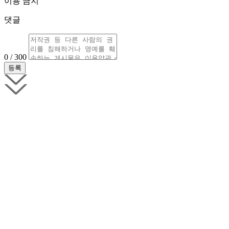
이용 금지
댓글
0 / 300