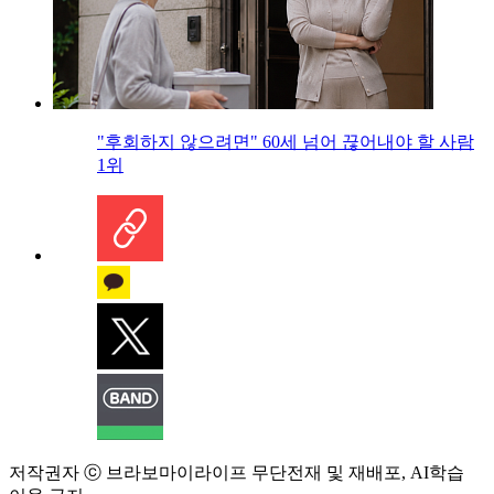
"후회하지 않으려면" 60세 넘어 끊어내야 할 사람
1위
저작권자 ⓒ 브라보마이라이프 무단전재 및 재배포, AI학습