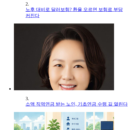
2.
노후 대비로 달러보험? 환율 오르면 보험료 부담
커진다
3.
소액 직역연금 받는 노인, 기초연금 수령 길 열린다