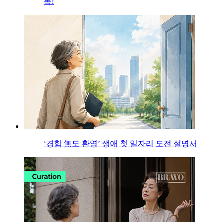
목!
‘경험 無도 환영’ 생애 첫 일자리 도전 설명서