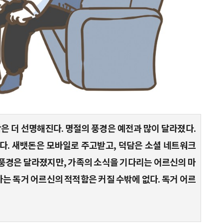
함은 더 선명해진다. 명절의 풍경은 예전과 많이 달라졌다.
다. 새뱃돈은 모바일로 주고받고, 덕담은 소셜 네트워크
 풍경은 달라졌지만, 가족의 소식을 기다리는 어르신의 마
하는 독거 어르신의 적적함은 커질 수밖에 없다. 독거 어르