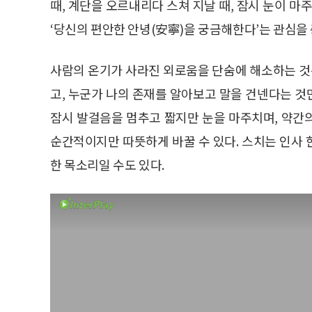
때, 계단을 오르내리다 스쳐 지날 때, 잠시 눈이 마
‘당신의 편안한 안녕(安寧)을 궁금해한다’는 관심을 
사람의 온기가 사라진 외로움을 단숨에 해소하는 것은
고, 누군가 나의 존재를 알아보고 말을 건넨다는 
잠시 발걸음을 멈추고 짧지만 눈을 마주치며, 약간
순간적이지만 따뜻하게 바꿀 수 있다. 스치는 인사
한 목소리일 수도 있다.