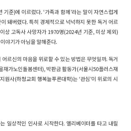
24년 기준)에 이르렀다. ‘가족과 함께’라는 말이 자연스럽게
간이 돼버렸다. 특히 경제적으로 넉넉하지 못한 독거 어르
이상 고독사 사망자가 1970명(2024년 기준, 미상 제외)
 이야기가 아님을 말해준다.
거 어르신의 마음을 위로할 수 있는 방법은 무엇일까. 독거
을재가노인돌봄센터), 박판금 활동가(서울시50플러스재
지원사(하청교회 행복늘푸른대학)는 ‘관심’이 위로의 시
라는 일상적인 인사로 시작한다. 엘리베이터를 타고 내릴