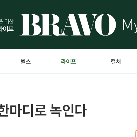
헬스
라이프
컬처
 한마디로 녹인다