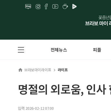
전체뉴스
피플
브라보마이라이프
라이프
명절의 외로움, 인사
입력 2026-02-12 07:00