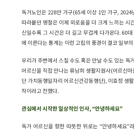
독거노인은 228만 가구(65세 이상 1인 가구, 20
따라붙던 명절은 이제 외로움을 더 크게 느끼는 시
신일수록 그 시간은 더 길고 무겁게 다가온다. 60대 
에 이른다는 통계는 이런 고립의 풍경이 결코 일부의
우리가 주변에서 스칠 수도 혹은 만날 수도 있는 독
어르신을 직접 만나는 류남희 생활지원사(어르신마
단 가치동행일자리 어르신건강동행단), 이효정 생활
작이라고 전했다.
관심에서 시작한 일상적인 인사, “안녕하세요”
독거 어르신을 향한 따뜻한 위로는 “안녕하세요”