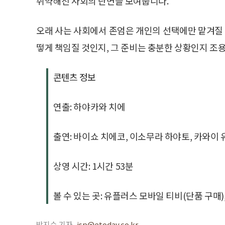
취약해진 사회의 단면을 보여줍니다.
오래 사는 사회에서 존엄은 개인의 선택에만 맡겨질 
떻게 책임질 것인지, 그 준비는 충분한 상황인지 조
콘텐츠 정보
연출: 하야카와 치에
출연: 바이쇼 치에코, 이소무라 하야토, 카와이 
상영 시간: 1시간 53분
볼 수 있는 곳: 유플러스 모바일 티비(단품 구매
박지수 기자
jsp@etoday.co.kr