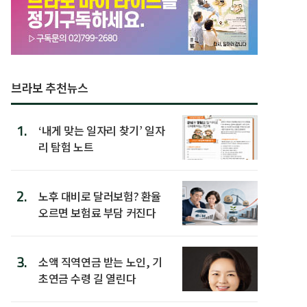
브라보 추천뉴스
1.
‘내게 맞는 일자리 찾기’ 일자
리 탐험 노트
2.
노후 대비로 달러보험? 환율
오르면 보험료 부담 커진다
3.
소액 직역연금 받는 노인, 기
초연금 수령 길 열린다