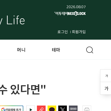
2026.08.07
로그인
회원가입
머니
테마
가
 수 있다면"
가
선호매체 추가