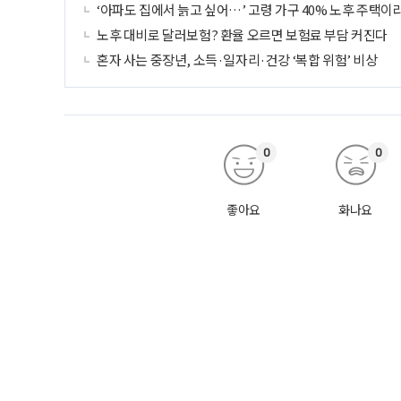
‘아파도 집에서 늙고 싶어…’ 고령 가구 40% 노후 주택이
노후 대비로 달러보험? 환율 오르면 보험료 부담 커진다
혼자 사는 중장년, 소득·일자리·건강 ‘복합 위험’ 비상
0
0
좋아요
화나요