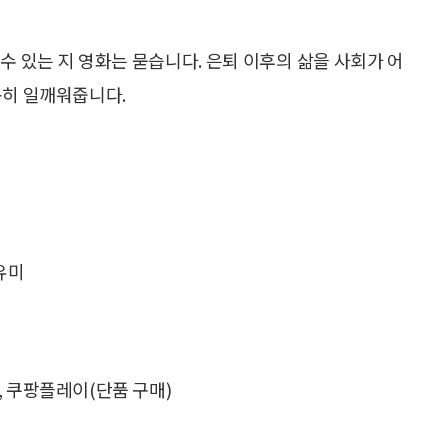
수 있는 지 영화는 묻습니다. 은퇴 이후의 삶을 사회가 어
용히 일깨워줍니다.
유미
), 쿠팡플레이(단품 구매)