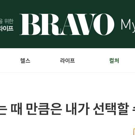
헬스
라이프
컬처
는 때 만큼은 내가 선택할