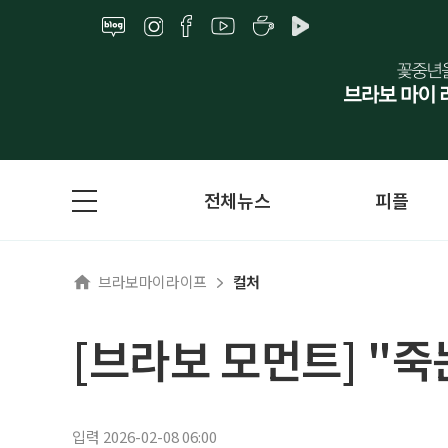
전체뉴스
피플
브라보마이라이프
컬처
[브라보 모먼트] "죽
입력 2026-02-08 06:00